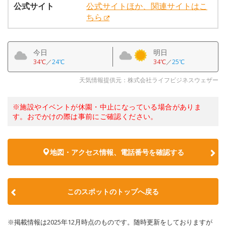
公式サイト
公式サイトほか、関連サイトはこ
ちら
今日
明日
34℃
／
24℃
34℃
／
25℃
天気情報提供元：株式会社ライフビジネスウェザー
※施設やイベントが休園・中止になっている場合がありま
す。おでかけの際は事前にご確認ください。
地図・アクセス情報、電話番号を確認する
このスポットのトップへ戻る
※掲載情報は2025年12月時点のものです。随時更新をしておりますが