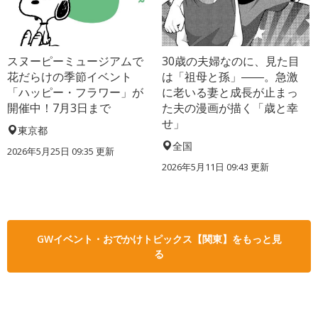
スヌーピーミュージアムで
30歳の夫婦なのに、見た目
花だらけの季節イベント
は「祖母と孫」――。急激
「ハッピー・フラワー」が
に老いる妻と成長が止まっ
開催中！7月3日まで
た夫の漫画が描く「歳と幸
せ」
東京都
全国
2026年5月25日 09:35 更新
2026年5月11日 09:43 更新
GWイベント・おでかけトピックス【関東】をもっと見
る