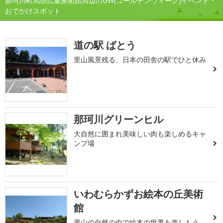
那珂川町馬頭広重美術館周辺のGW(ゴールデンウィーク)イベント・
おでかけスポット
道の駅 ばとう
里山風景残る、日本の田舎の駅でひと休み
那珂川グリーンヒル
大自然に囲まれ美味しい肉も楽しめるキャ
ンプ場
いわむらかずお絵本の丘美術
館
里山の自然の中で絵本の世界を楽しもう