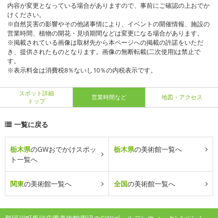
内容が変更となっている場合がありますので、事前にご確認の上おでか
けください。
※自然災害の影響やその他諸事情により、イベントの開催情報、施設の
営業時間、植物の開花・見頃期間などは変更になる場合があります。
※掲載されている画像は取材先から本ページへの掲載の許諾をいただ
き、提供されたものとなります。画像の無断転載(二次使用)は禁止で
す。
※表示料金は消費税8％ないし10％の内税表示です。
スポット詳細
営業時間など
地図・アクセス
トップ
一覧に戻る
栃木県
のGWおでかけスポッ
栃木県
の美術館一覧へ
ト一覧へ
関東
の美術館一覧へ
全国
の美術館一覧へ