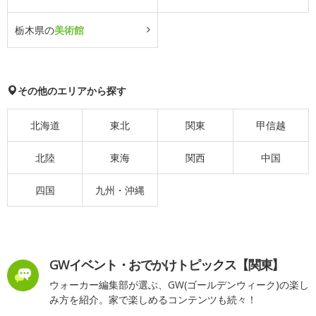
栃木県の
美術館
その他のエリアから探す
北海道
東北
関東
甲信越
北陸
東海
関西
中国
四国
九州・沖縄
GWイベント・おでかけトピックス【関東】
ウォーカー編集部が選ぶ、GW(ゴールデンウィーク)の楽し
み方を紹介。家で楽しめるコンテンツも続々！