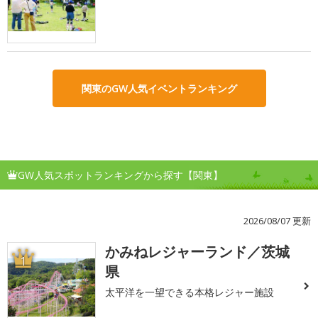
関東のGW人気イベントランキング
GW人気スポットランキングから探す【関東】
2026/08/07 更新
かみねレジャーランド／茨城
1
県
太平洋を一望できる本格レジャー施設