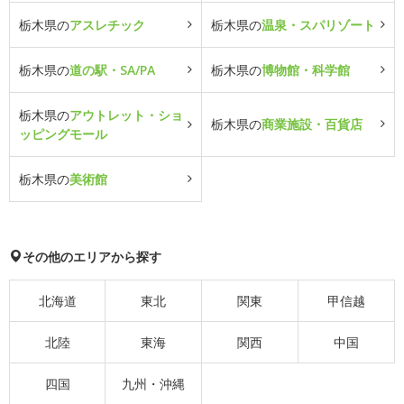
栃木県の
アスレチック
栃木県の
温泉・スパリゾート
栃木県の
道の駅・SA/PA
栃木県の
博物館・科学館
栃木県の
アウトレット・ショ
栃木県の
商業施設・百貨店
ッピングモール
栃木県の
美術館
その他のエリアから探す
北海道
東北
関東
甲信越
北陸
東海
関西
中国
四国
九州・沖縄