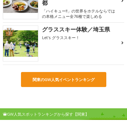
都
「ハイキュー!!」の世界をホテルならでは
の本格メニュー全76種で楽しめる
グラススキー体験／埼玉県
3
Let's グラススキー！
関東のGW人気イベントランキング
GW人気スポットランキングから探す【関東】