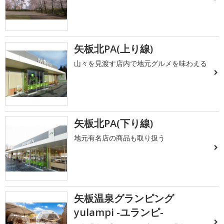
矢板北PA(上り線)
山々を見渡す店内で地元グルメを味わえる
矢板北PA(下り線)
地元有名店の商品も取り扱う
矢板温泉グランピング
yulampi -ユランピ-