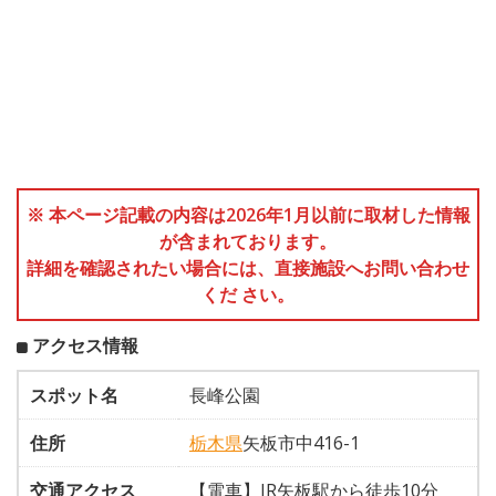
※ 本ページ記載の内容は2026年1月以前に取材した情報
が含まれております。
詳細を確認されたい場合には、直接施設へお問い合わせ
くだ さい。
アクセス情報
スポット名
長峰公園
住所
栃木県
矢板市中416-1
交通アクセス
【電車】JR矢板駅から徒歩10分