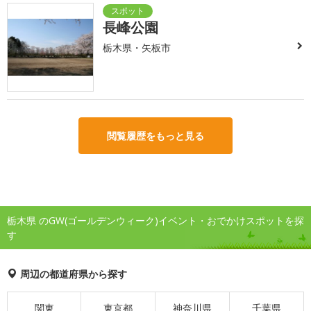
長峰公園
栃木県・矢板市
閲覧履歴をもっと見る
栃木県 のGW(ゴールデンウィーク)イベント・おでかけスポットを探
す
周辺の都道府県から探す
関東
東京都
神奈川県
千葉県