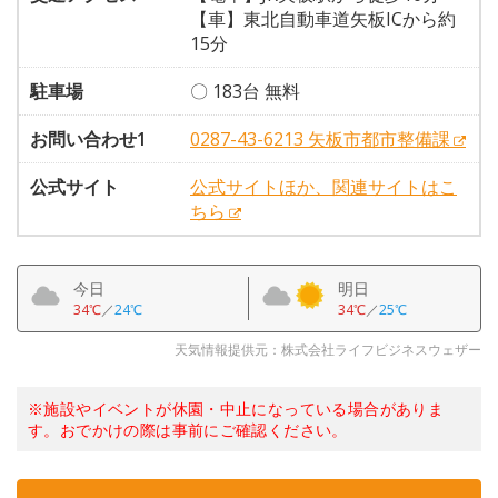
【車】東北自動車道矢板ICから約
15分
駐車場
〇 183台 無料
お問い合わせ1
0287-43-6213 矢板市都市整備課
公式サイト
公式サイトほか、関連サイトはこ
ちら
今日
明日
34℃
／
24℃
34℃
／
25℃
天気情報提供元：株式会社ライフビジネスウェザー
※施設やイベントが休園・中止になっている場合がありま
す。おでかけの際は事前にご確認ください。