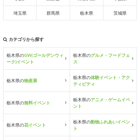
埼玉県
群馬県
栃木県
茨城県
カテゴリから探す
栃木県の
GW(ゴールデンウィ
栃木県の
グルメ・フードフェ
ーク)イベント
ス
栃木県の
体験イベント・アク
栃木県の
物産展
ティビティ
栃木県の
アニメ・ゲームイベ
栃木県の
無料イベント
ント
栃木県の
動物ふれあいイベン
栃木県の
花イベント
ト