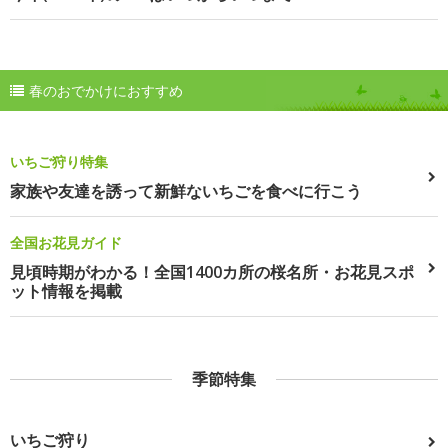
春のおでかけにおすすめ
いちご狩り特集
家族や友達を誘って新鮮ないちごを食べに行こう
全国お花見ガイド
見頃時期がわかる！全国1400カ所の桜名所・お花見スポ
ット情報を掲載
季節特集
いちご狩り