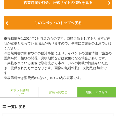
営業時間や料金、公式サイトの情報を見る
このスポットのトップへ戻る
※掲載情報は2024年5月時点のものです。随時更新をしておりますが内
容が変更となっている場合がありますので、事前にご確認の上おでかけ
ください。
※自然災害の影響やその他諸事情により、イベントの開催情報、施設の
営業時間、植物の開花・見頃期間などは変更になる場合があります。
※掲載されている画像は取材先から本ページへの掲載の許諾をいただ
き、提供されたものとなります。画像の無断転載(二次使用)は禁止で
す。
※表示料金は消費税8％ないし10％の内税表示です。
スポット詳細
営業時間など
地図・アクセス
トップ
一覧に戻る