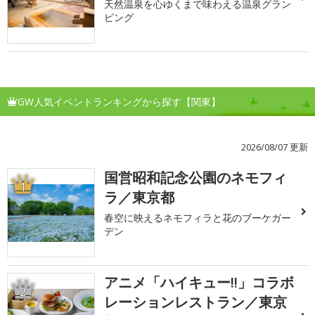
天然温泉を心ゆくまで味わえる温泉グラン
ピング
GW人気イベントランキングから探す【関東】
2026/08/07 更新
国営昭和記念公園のネモフィ
1
ラ／東京都
春空に映えるネモフィラと花のブーケガー
デン
アニメ「ハイキュー!!」コラボ
2
レーションレストラン／東京