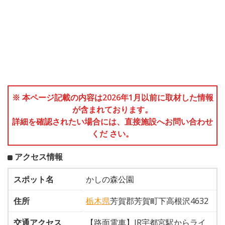
※ 本ページ記載の内容は2026年1月以前に取材した情報
が含まれております。
詳細を確認されたい場合には、直接施設へお問い合わせ
くだ さい。
アクセス情報
スポット名
かしの森公園
住所
栃木県
芳賀郡芳賀町下高根沢4632
交通アクセス
【路面電車】JR宇都宮駅からライ