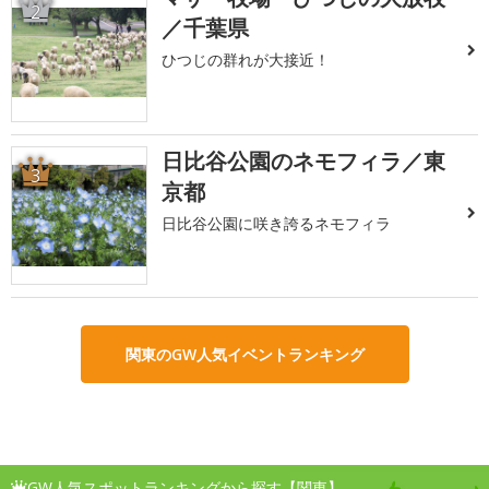
2
／千葉県
ひつじの群れが大接近！
日比谷公園のネモフィラ／東
3
京都
日比谷公園に咲き誇るネモフィラ
関東のGW人気イベントランキング
GW人気スポットランキングから探す【関東】