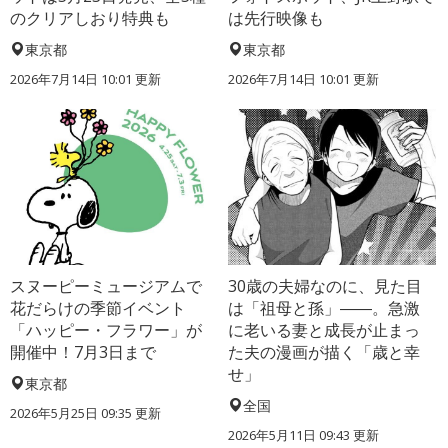
のクリアしおり特典も
は先行映像も
東京都
東京都
2026年7月14日 10:01 更新
2026年7月14日 10:01 更新
スヌーピーミュージアムで
30歳の夫婦なのに、見た目
花だらけの季節イベント
は「祖母と孫」――。急激
「ハッピー・フラワー」が
に老いる妻と成長が止まっ
開催中！7月3日まで
た夫の漫画が描く「歳と幸
せ」
東京都
全国
2026年5月25日 09:35 更新
2026年5月11日 09:43 更新