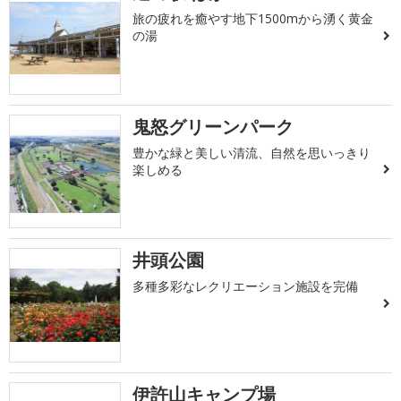
旅の疲れを癒やす地下1500mから湧く黄金
の湯
鬼怒グリーンパーク
豊かな緑と美しい清流、自然を思いっきり
楽しめる
井頭公園
多種多彩なレクリエーション施設を完備
伊許山キャンプ場