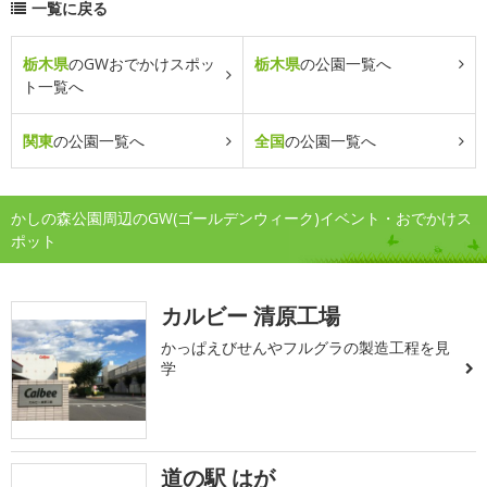
一覧に戻る
栃木県
のGWおでかけスポッ
栃木県
の公園一覧へ
ト一覧へ
関東
の公園一覧へ
全国
の公園一覧へ
かしの森公園周辺のGW(ゴールデンウィーク)イベント・おでかけス
ポット
カルビー 清原工場
かっぱえびせんやフルグラの製造工程を見
学
道の駅 はが