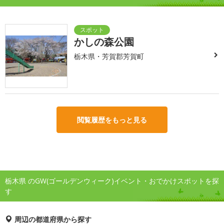
かしの森公園
栃木県・芳賀郡芳賀町
閲覧履歴をもっと見る
栃木県 のGW(ゴールデンウィーク)イベント・おでかけスポットを探
す
周辺の都道府県から探す