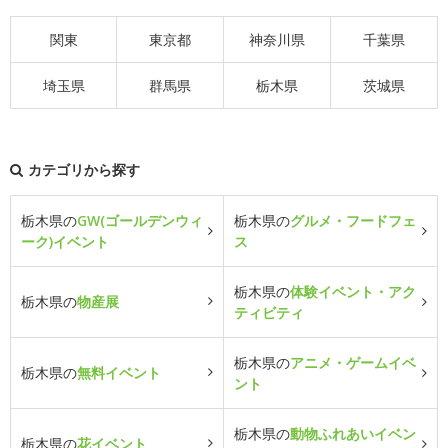
関東
東京都
神奈川県
千葉県
埼玉県
群馬県
栃木県
茨城県
カテゴリから探す
栃木県の
GW(ゴールデンウィ
栃木県の
グルメ・フードフェ
ーク)イベント
ス
栃木県の
体験イベント・アク
栃木県の
物産展
ティビティ
栃木県の
アニメ・ゲームイベ
栃木県の
無料イベント
ント
栃木県の
動物ふれあいイベン
栃木県の
花イベント