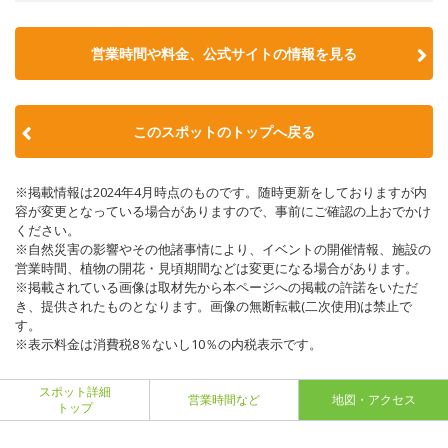
営業時間や料金、公式サイトの情報を見る
このスポットのトップへ戻る
※掲載情報は2024年4月時点のものです。随時更新をしておりますが内
容が変更となっている場合がありますので、事前にご確認の上おでかけ
ください。
※自然災害の影響やその他諸事情により、イベントの開催情報、施設の
営業時間、植物の開花・見頃期間などは変更になる場合があります。
※掲載されている画像は取材先から本ページへの掲載の許諾をいただ
き、提供されたものとなります。画像の無断転載(二次使用)は禁止で
す。
※表示料金は消費税8％ないし10％の内税表示です。
スポット詳細
営業時間など
地図・アクセス
トップ