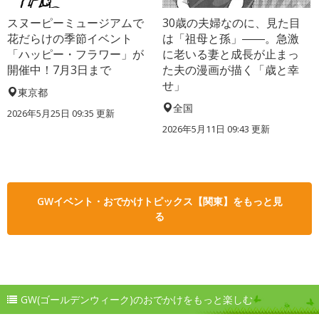
スヌーピーミュージアムで
30歳の夫婦なのに、見た目
花だらけの季節イベント
は「祖母と孫」――。急激
「ハッピー・フラワー」が
に老いる妻と成長が止まっ
開催中！7月3日まで
た夫の漫画が描く「歳と幸
せ」
東京都
全国
2026年5月25日 09:35 更新
2026年5月11日 09:43 更新
GWイベント・おでかけトピックス【関東】をもっと見
る
GW(ゴールデンウィーク)のおでかけをもっと楽しむ