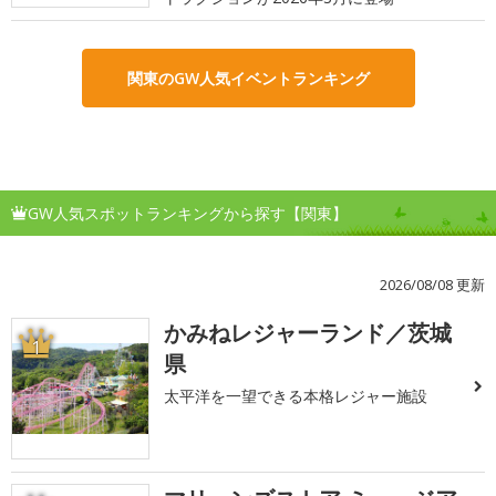
関東のGW人気イベントランキング
GW人気スポットランキングから探す【関東】
2026/08/08 更新
かみねレジャーランド／茨城
1
県
太平洋を一望できる本格レジャー施設