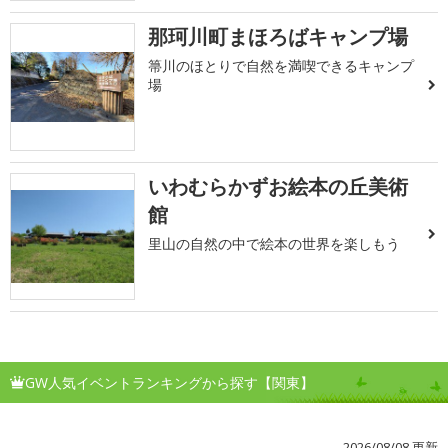
那珂川町まほろばキャンプ場
箒川のほとりで自然を満喫できるキャンプ
場
いわむらかずお絵本の丘美術
館
里山の自然の中で絵本の世界を楽しもう
GW人気イベントランキングから探す【関東】
2026/08/08 更新