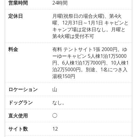
営業時間
24時間
定休日
月曜(祝祭日の場合火曜)、第4火
曜、12月31日～1月1日 キャビンと
キャンプ場は定休日なし。月曜と
第4火曜は受付不可
料金
有料 テントサイト1張 2000円。ゆ
ーゆーキャビン 5人棟1泊1万5000
円、6人棟1泊1万7000円、10人棟1
泊2万5000円。別途、1名につき入
湯税150円
ロケーション
山
ドッグラン
なし。
直火使用
◯
サイト数
12