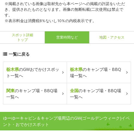
※掲載されている画像は取材先から本ページへの掲載の許諾をいただ
き、提供されたものとなります。画像の無断転載(二次使用)は禁止で
す。
※表示料金は消費税8％ないし10％の内税表示です。
スポット詳細
営業時間など
地図・アクセス
トップ
一覧に戻る
栃木県
のGWおでかけスポッ
栃木県
のキャンプ場・BBQ
ト一覧へ
場一覧へ
関東
のキャンプ場・BBQ場
全国
のキャンプ場・BBQ場
一覧へ
一覧へ
ゆーゆーキャビン＆キャンプ場周辺のGW(ゴールデンウィーク)イベ
ント・おでかけスポット