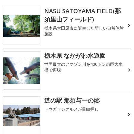
NASU SATOYAMA FIELD(那
須里山フィールド)
栃木県大田原市に誕生した新しい自然体験
施設
栃木県 なかがわ水遊園
世界最大のアマゾン川を400トンの巨大水
槽で再現
道の駅 那須与一の郷
トウガラシグルメが目白押し