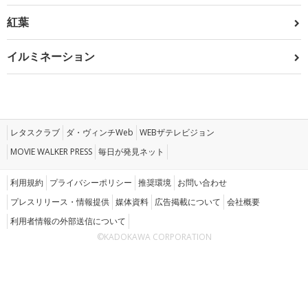
紅葉
イルミネーション
レタスクラブ
ダ・ヴィンチWeb
WEBザテレビジョン
MOVIE WALKER PRESS
毎日が発見ネット
利用規約
プライバシーポリシー
推奨環境
お問い合わせ
プレスリリース・情報提供
媒体資料
広告掲載について
会社概要
利用者情報の外部送信について
©KADOKAWA CORPORATION