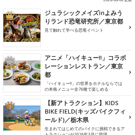
ジュラシックメイズinよみう
1
りランド恐竜研究所／東京都
見て触れて学べる恐竜イベント
アニメ「ハイキュー!!」コラボ
2
レーションレストラン／東京
都
「ハイキュー!!」の世界をホテルならでは
の本格メニュー全76種で楽しめる
【新アトラクション】KIDS
3
BIKE FIELD(キッズバイクフィ
ールド)／栃木県
生まれてはじめてのバイクに挑戦できるア
トラクションが2026年3月に登場