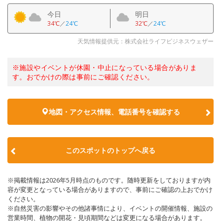
今日
明日
34℃
／
24℃
32℃
／
24℃
天気情報提供元：株式会社ライフビジネスウェザー
※施設やイベントが休園・中止になっている場合がありま
す。おでかけの際は事前にご確認ください。
地図・アクセス情報、電話番号を確認する
このスポットのトップへ戻る
※掲載情報は2026年5月時点のものです。随時更新をしておりますが内
容が変更となっている場合がありますので、事前にご確認の上おでかけ
ください。
※自然災害の影響やその他諸事情により、イベントの開催情報、施設の
営業時間、植物の開花・見頃期間などは変更になる場合があります。