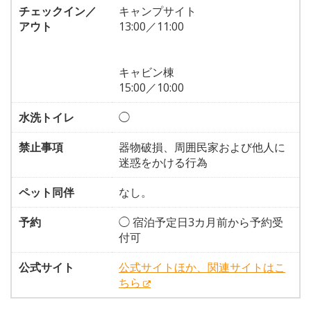
チェックイン／
キャンプサイト
アウト
13:00／11:00
キャビン棟
15:00／10:00
水洗トイレ
◯
禁止事項
器物破損、周囲民家および他人に
迷惑をかける行為
ペット同伴
なし。
予約
◯ 宿泊予定日3カ月前から予約受
付可
公式サイト
公式サイトほか、関連サイトはこ
ちら