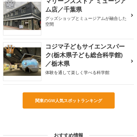
マリーンズストア ミュージア
2
ム店／千葉県
グッズショップとミュージアムが融合した
空間
コジマ子どもサイエンスパー
3
ク(栃木県子ども総合科学館)
／栃木県
体験を通して楽しく学べる科学館
関東のGW人気スポットランキング
おすすめ情報