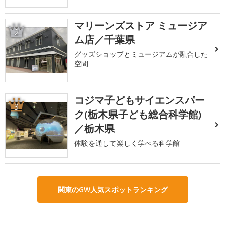
マリーンズストア ミュージア
2
ム店／千葉県
グッズショップとミュージアムが融合した
空間
コジマ子どもサイエンスパー
3
ク(栃木県子ども総合科学館)
／栃木県
体験を通して楽しく学べる科学館
関東のGW人気スポットランキング