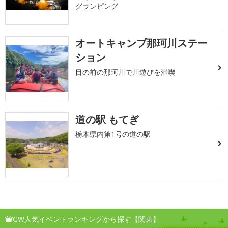
グランピング
オートキャンプ那珂川ステー
ション
目の前の那珂川で川遊びを満喫
道の駅 もてぎ
栃木県内第1号の道の駅
GW人気イベントランキングから探す【関東】