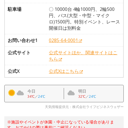
駐車場
〇 10000台 4輪1000円、2輪500
円、バス(大型・中型・マイク
ロ)1500円。特別イベント、レース
開催日は別料金
お問い合わせ1
0285-64-0001
公式サイト
公式サイトほか、関連サイトはこ
ちら
公式X
公式Xはこちら
今日
明日
34℃
／
24℃
32℃
／
24℃
天気情報提供元：株式会社ライフビジネスウェザー
※施設やイベントが休園・中止になっている場合がありま
す。おでかけの際は事前にご確認ください。