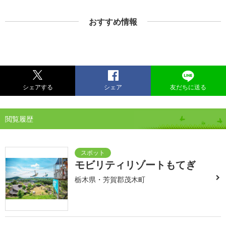
おすすめ情報
シェアする
シェア
友だちに送る
閲覧履歴
モビリティリゾートもてぎ
栃木県・芳賀郡茂木町