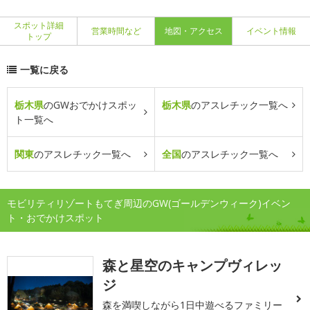
スポット詳細
営業時間など
地図・アクセス
イベント情報
トップ
一覧に戻る
栃木県
のGWおでかけスポッ
栃木県
のアスレチック一覧へ
ト一覧へ
関東
のアスレチック一覧へ
全国
のアスレチック一覧へ
モビリティリゾートもてぎ周辺のGW(ゴールデンウィーク)イベン
ト・おでかけスポット
森と星空のキャンプヴィレッ
ジ
森を満喫しながら1日中遊べるファミリー