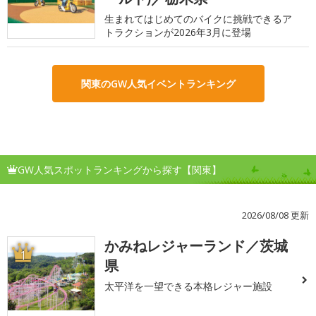
生まれてはじめてのバイクに挑戦できるア
トラクションが2026年3月に登場
関東のGW人気イベントランキング
GW人気スポットランキングから探す【関東】
2026/08/08 更新
かみねレジャーランド／茨城
1
県
太平洋を一望できる本格レジャー施設