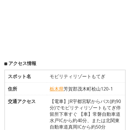
アクセス情報
スポット名
モビリティリゾートもてぎ
住所
栃木県
芳賀郡茂木町桧山120-1
交通アクセス
【電車】JR宇都宮駅からバス(約90
分)でモビリティリゾートもてぎ停
留所下車すぐ 【車】常磐自動車道
水戸ICから約40分、または北関東
自動車道真岡ICから約50分