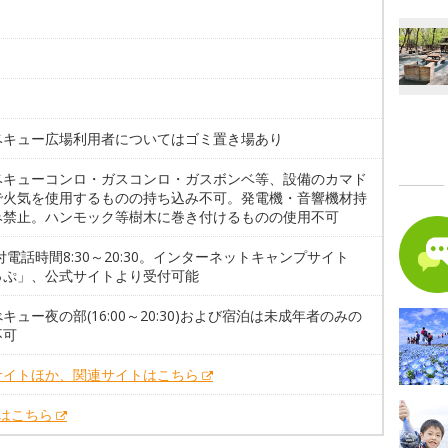
ベキュー広場利用者についてはゴミ置き場あり
ベキューコンロ・ガスコンロ・ガスボンベ等、設備のカマド
で火気を使用するものの持ち込み不可。発電機・音響機材持
み禁止。ハンモック等樹木に巻き付けるものの使用不可
付電話時間8:30～20:30。インターネットキャンプサイト
っぷ」、公式サイトより受付可能
キュー夜の部(16:00～20:30)および宿泊は未成年者のみの
不可
サイトほか、関連サイトはこちら
Xはこちら