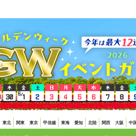
東北
関東
東京
甲信越
東海
愛知
北陸
関西
大阪
中