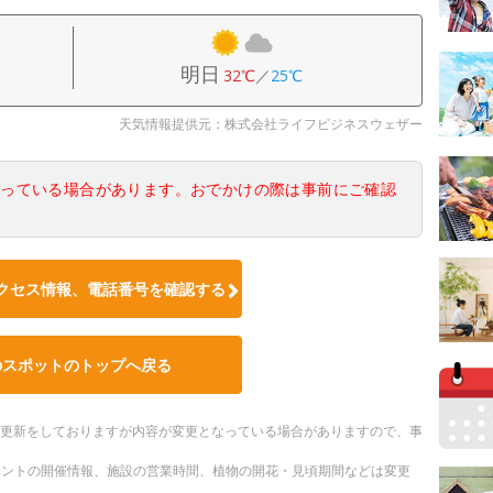
明日
32℃
／
25℃
天気情報提供元：株式会社ライフビジネスウェザー
なっている場合があります。おでかけの際は事前にご確認
クセス情報、電話番号を確認する
のスポットのトップへ戻る
随時更新をしておりますが内容が変更となっている場合がありますので、事
ベントの開催情報、施設の営業時間、植物の開花・見頃期間などは変更