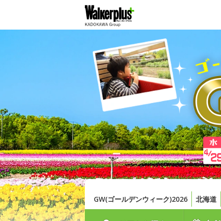
GW(ゴールデンウィーク)2026
北海道