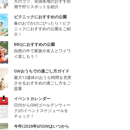
方のコツ、全国各地のおすすめ
潮干狩りスポットを紹介
ピクニックにおすすめの公園
春のおでかけにぴったり！ピク
ニックにおすすめの公園をご紹
介！
BBQにおすすめの公園
自然の中で家族や友人とワイワ
イ楽しもう！
GWおうちでの過ごし方ガイド
最大12連休のおうち時間を充実
させるおすすめの過ごし方をご
提案
イベントカレンダー
日付からGW(ゴールデンウィー
ク)のイベントスケジュールを
チェック！
今年(2026年)のGWはいつから