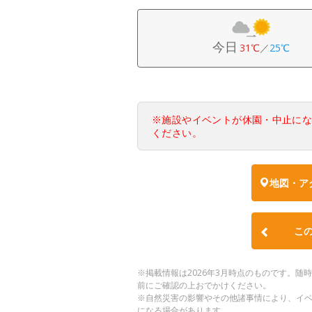
今日
31℃
／
25℃
※施設やイベントが休園・中止に
ください。
地図・ア
こ
※掲載情報は2026年3月時点のものです。
前にご確認の上おでかけください。
※自然災害の影響やその他諸事情により、イ
になる場合があります。