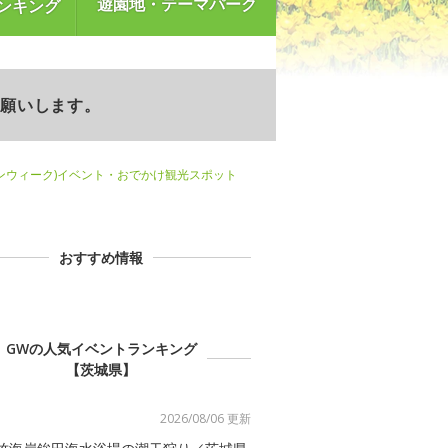
遊園地・テーマパーク
ンキング
お願いします。
ンウィーク)イベント・おでかけ観光スポット
おすすめ情報
GWの人気イベントランキング
【茨城県】
2026/08/06 更新