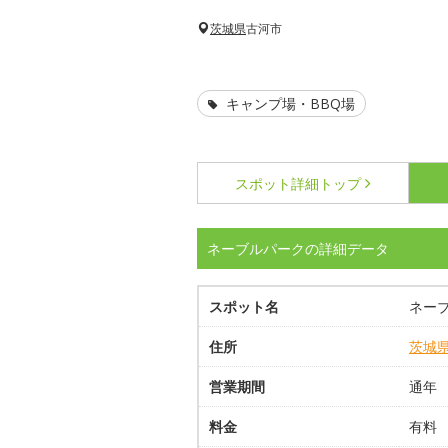
茨城県
古河市
キャンプ場・BBQ場
スポット詳細
トップ
ネーブルパークの詳細データ
スポット名
ネー
住所
茨城
営業期間
通年
料金
有料