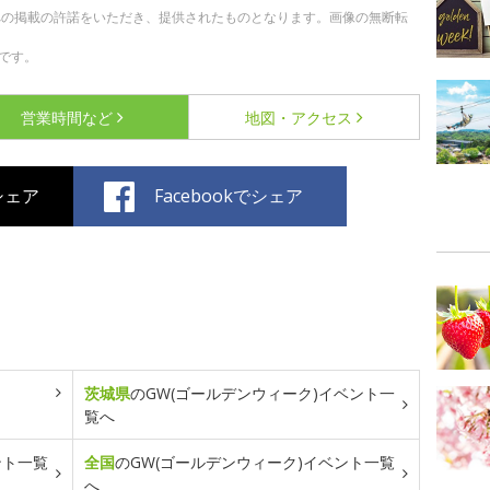
への掲載の許諾をいただき、提供されたものとなります。画像の無断転
です。
営業時間など
地図・アクセス
でシェア
Facebookでシェア
茨城県
のGW(ゴールデンウィーク)イベント一
覧へ
ント一覧
全国
のGW(ゴールデンウィーク)イベント一覧
へ