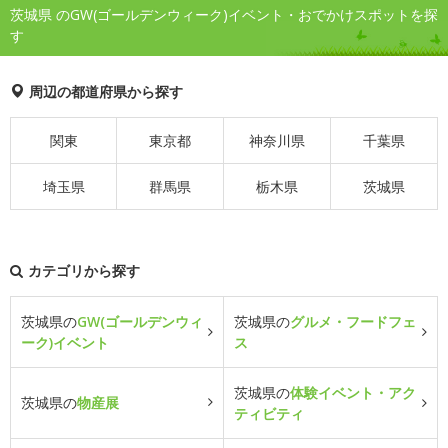
茨城県 のGW(ゴールデンウィーク)イベント・おでかけスポットを探
す
周辺の都道府県から探す
関東
東京都
神奈川県
千葉県
埼玉県
群馬県
栃木県
茨城県
カテゴリから探す
茨城県の
GW(ゴールデンウィ
茨城県の
グルメ・フードフェ
ーク)イベント
ス
茨城県の
体験イベント・アク
茨城県の
物産展
ティビティ