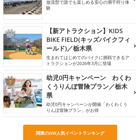
放流型で誰でも楽しめる安心の潮干狩り体
験
【新アトラクション】KIDS
2
BIKE FIELD(キッズバイクフィ
ールド)／栃木県
生まれてはじめてのバイクに挑戦できるア
トラクションが2026年3月に登場
幼児0円キャンペーン わくわ
3
くうりんぼ冒険プラン／栃木
県
幼児0円キャンペーンが開催「わくわくう
りんぼ冒険プラン」がお得
関東のGW人気イベントランキング