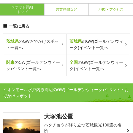
スポット詳細
営業時間など
地図・アクセス
トップ
一覧に戻る
茨城県
のGWおでかけスポッ
茨城県
のGW(ゴールデンウィ
ト一覧へ
ーク)イベント一覧へ
関東
のGW(ゴールデンウィー
全国
のGW(ゴールデンウィー
ク)イベント一覧へ
ク)イベント一覧へ
イオンモール水戸内原周辺のGW(ゴールデンウィーク)イベント・お
でかけスポット
大塚池公園
ハクチョウが降り立つ茨城観光100選の名
所