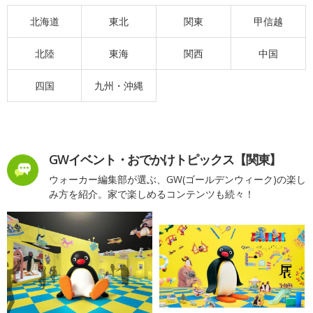
北海道
東北
関東
甲信越
北陸
東海
関西
中国
四国
九州・沖縄
GWイベント・おでかけトピックス【関東】
ウォーカー編集部が選ぶ、GW(ゴールデンウィーク)の楽し
み方を紹介。家で楽しめるコンテンツも続々！