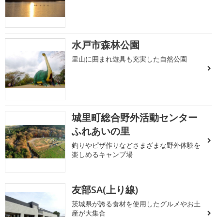
水戸市森林公園
里山に囲まれ遊具も充実した自然公園
城里町総合野外活動センター
ふれあいの里
釣りやピザ作りなどさまざまな野外体験を
楽しめるキャンプ場
友部SA(上り線)
茨城県が誇る食材を使用したグルメやお土
産が大集合