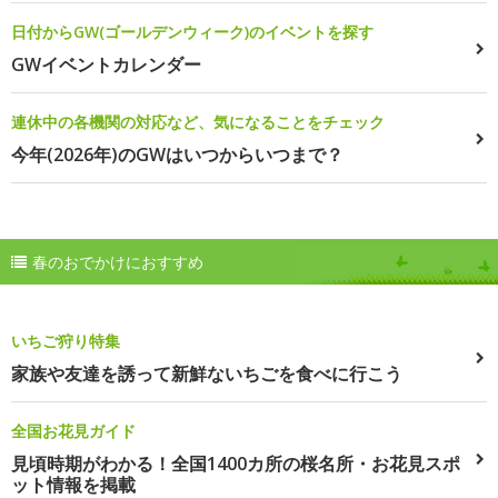
日付からGW(ゴールデンウィーク)のイベントを探す
GWイベントカレンダー
連休中の各機関の対応など、気になることをチェック
今年(2026年)のGWはいつからいつまで？
春のおでかけにおすすめ
いちご狩り特集
家族や友達を誘って新鮮ないちごを食べに行こう
全国お花見ガイド
見頃時期がわかる！全国1400カ所の桜名所・お花見スポ
ット情報を掲載