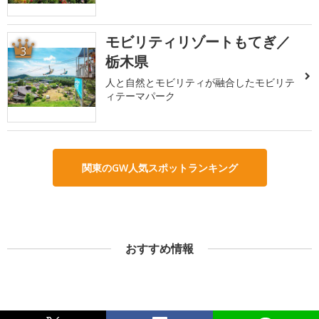
モビリティリゾートもてぎ／
3
栃木県
人と自然とモビリティが融合したモビリテ
ィテーマパーク
関東のGW人気スポットランキング
おすすめ情報