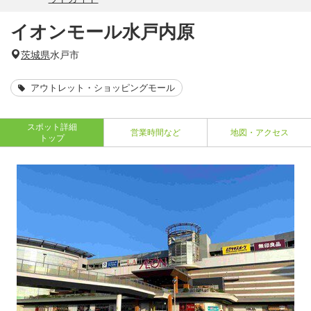
イオンモール水戸内原
茨城県
水戸市
アウトレット・ショッピングモール
スポット詳細
営業時間など
地図・アクセス
トップ