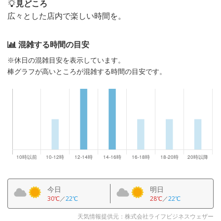
見どころ
広々とした店内で楽しい時間を。
混雑する時間の目安
※休日の混雑目安を表示しています。
棒グラフが高いところが混雑する時間の目安です。
今日
明日
30℃
／
22℃
28℃
／
22℃
天気情報提供元：株式会社ライフビジネスウェザー