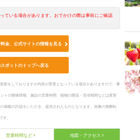
なっている場合があります。おでかけの際は事前にご確認
や料金、公式サイトの情報を見る
のスポットのトップへ戻る
随時更新をしておりますが内容が変更となっている場合がありますので、事
ベントの開催情報、施設の営業時間、植物の開花・見頃期間などは変更
への掲載の許諾をいただき、提供されたものとなります。画像の無断転
です。
営業時間など
地図・アクセス