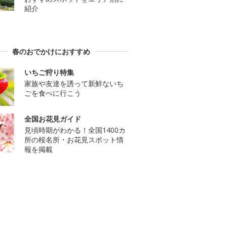
紹介
春のおでかけにおすすめ
いちご狩り特集
家族や友達を誘って新鮮ないち
ごを食べに行こう
全国お花見ガイド
見頃時期がわかる！全国1400カ
所の桜名所・お花見スポット情
報を掲載