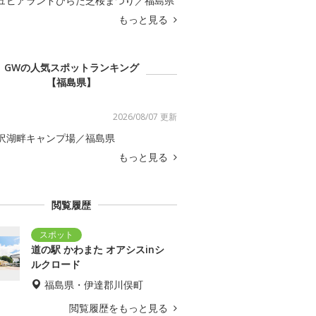
ュピアランドひらた芝桜まつり／福島県
もっと見る
GWの人気スポットランキング
【福島県】
2026/08/07 更新
沢湖畔キャンプ場／福島県
もっと見る
閲覧履歴
道の駅 かわまた オアシスinシ
ルクロード
福島県・伊達郡川俣町
閲覧履歴をもっと見る