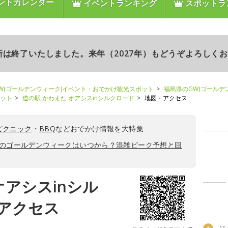
ントカレンダー
イベントランキング
スポットラ
更新は終了いたしました。来年（2027年）もどうぞよろしく
W(ゴールデンウィーク)イベント・おでかけ観光スポット
福島県のGW(ゴールデ
ポット
道の駅 かわまた オアシスinシルクロード
地図・アクセス
ピクニック
・
BBQ
などおでかけ情報を大特集
6年のゴールデンウィークはいつから？混雑ピーク予想と回
オアシスinシル
アクセス