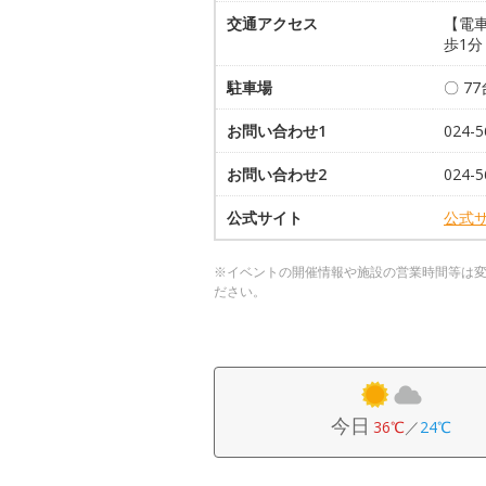
交通アクセス
【電
歩1分
駐車場
〇 7
お問い合わせ1
024-5
お問い合わせ2
024-5
公式サイト
公式
※イベントの開催情報や施設の営業時間等は
ださい。
今日
36℃
／
24℃