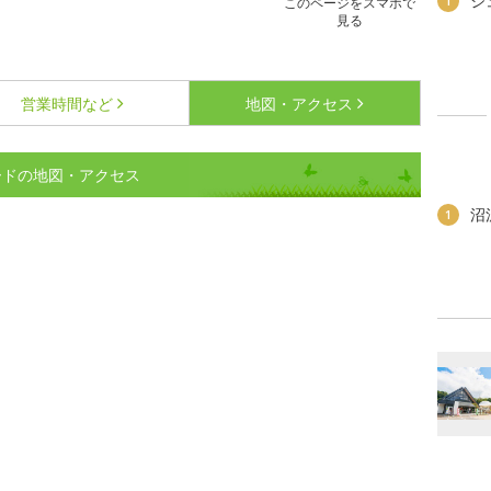
ジ
1
このページをスマホで
見る
営業時間など
地図・アクセス
ロードの地図・アクセス
沼
1