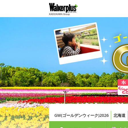
GW(ゴールデンウィーク)2026
北海道