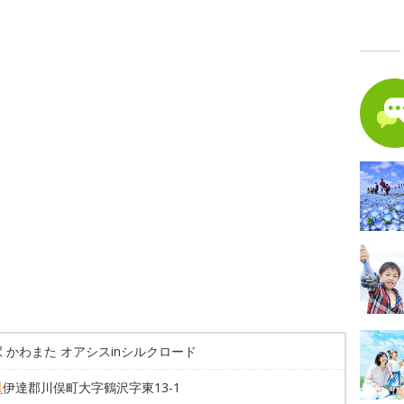
 かわまた オアシスinシルクロード
県
伊達郡川俣町大字鶴沢字東13-1