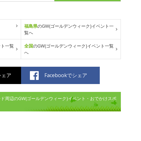
福島県
のGW(ゴールデンウィーク)イベント一
覧へ
ント一覧
全国
のGW(ゴールデンウィーク)イベント一覧
へ
でシェア
Facebookでシェア
ロード周辺のGW(ゴールデンウィーク)イベント・おでかけスポ