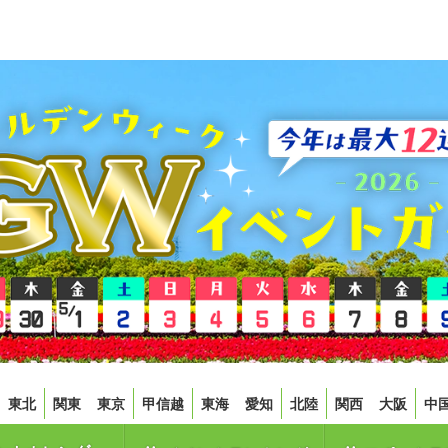
東北
関東
東京
甲信越
東海
愛知
北陸
関西
大阪
中