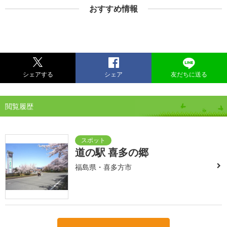
おすすめ情報
シェアする
シェア
友だちに送る
閲覧履歴
道の駅 喜多の郷
福島県・喜多方市