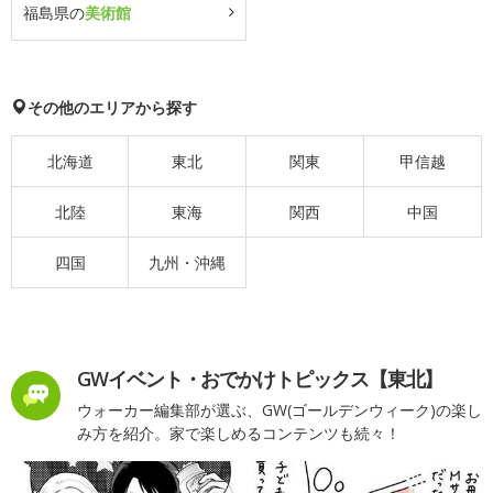
福島県の
美術館
その他のエリアから探す
北海道
東北
関東
甲信越
北陸
東海
関西
中国
四国
九州・沖縄
GWイベント・おでかけトピックス【東北】
ウォーカー編集部が選ぶ、GW(ゴールデンウィーク)の楽し
み方を紹介。家で楽しめるコンテンツも続々！