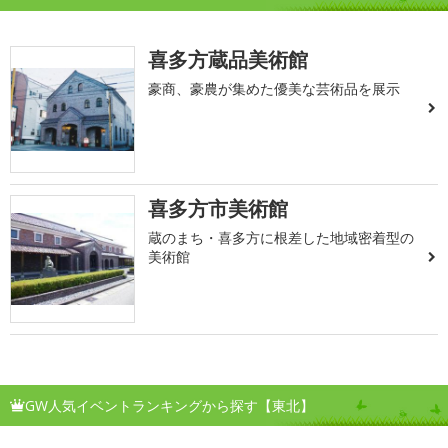
喜多方蔵品美術館
豪商、豪農が集めた優美な芸術品を展示
喜多方市美術館
蔵のまち・喜多方に根差した地域密着型の
美術館
GW人気イベントランキングから探す【東北】