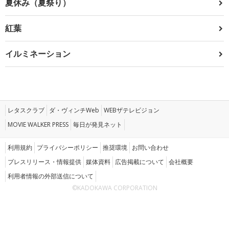
夏休み（夏祭り）
紅葉
イルミネーション
レタスクラブ
ダ・ヴィンチWeb
WEBザテレビジョン
MOVIE WALKER PRESS
毎日が発見ネット
利用規約
プライバシーポリシー
推奨環境
お問い合わせ
プレスリリース・情報提供
媒体資料
広告掲載について
会社概要
利用者情報の外部送信について
©KADOKAWA CORPORATION