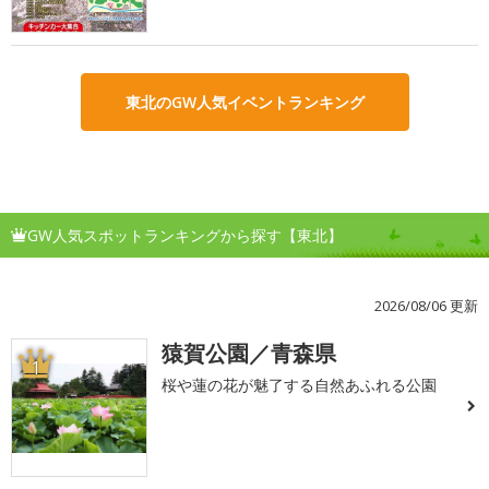
東北のGW人気イベントランキング
GW人気スポットランキングから探す【東北】
2026/08/06 更新
猿賀公園／青森県
1
桜や蓮の花が魅了する自然あふれる公園