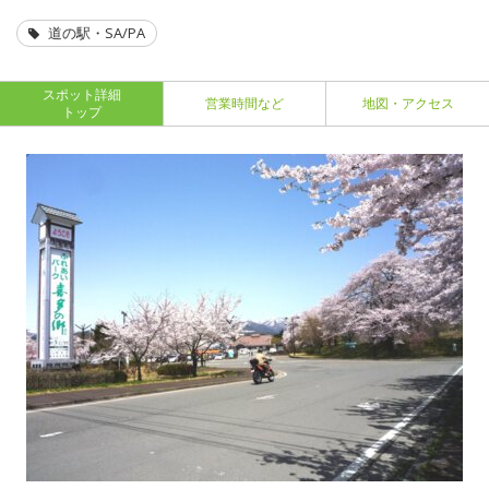
道の駅・SA/PA
スポット詳細
営業時間など
地図・アクセス
トップ