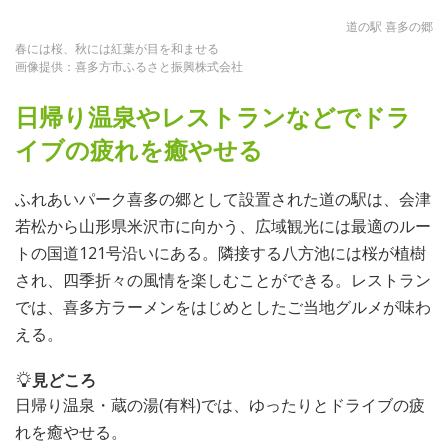
道の駅 喜多の郷
春には桜、秋には紅葉が目を和ませる
画像提供：喜多方市ふるさと振興株式会社
日帰り温泉やレストランなどでドラ
イブの疲れを癒やせる
ふれあいパーク喜多の郷として設置された道の駅は、会津
若松から山形県米沢市に向かう、広域観光には最適のルー
トの国道121号沿いにある。隣接する八方池には桜が植樹
され、四季折々の風情を楽しむことができる。レストラン
では、喜多方ラーメンをはじめとしたご当地グルメが味わ
える。
見どころ
日帰り温泉・蔵の湯(有料)では、ゆったりとドライブの疲
れを癒やせる。