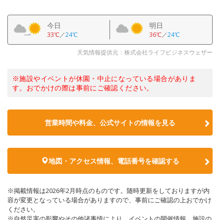
今日
明日
33℃
／
24℃
36℃
／
24℃
天気情報提供元：株式会社ライフビジネスウェザー
※施設やイベントが休園・中止になっている場合がありま
す。おでかけの際は事前にご確認ください。
営業時間や料金、公式サイトの情報を見る
地図・アクセス情報、電話番号を確認する
※掲載情報は2026年2月時点のものです。随時更新をしておりますが内
容が変更となっている場合がありますので、事前にご確認の上おでかけ
ください。
※自然災害の影響やその他諸事情により、イベントの開催情報、施設の