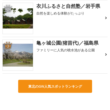
衣川ふるさと自然塾／岩手県
2
自然を楽しめる体験がたっぷり
亀ヶ城公園(猪苗代)／福島県
3
ファミリーに人気の噴水池がある公園
東北のGW人気スポットランキング