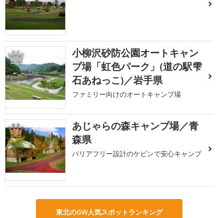
小柳沢砂防公園オートキャン
2
プ場「虹色パーク」(道の駅雫
石あねっこ)／岩手県
ファミリー向けのオートキャンプ場
あじゃらの森キャンプ場／青
3
森県
バリアフリー設計のケビンで安心キャンプ
東北のGW人気スポットランキング