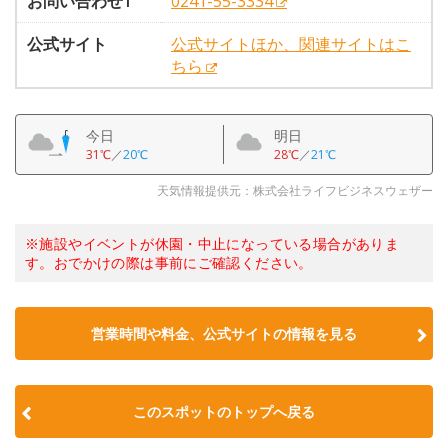
お問い合わせ1
0241-55-3334
公式サイト
公式サイトほか、関連サイトはこ
ちら
今日
明日
31℃
／
20℃
28℃
／
21℃
天気情報提供元：株式会社ライフビジネスウェザー
※施設やイベントが休園・中止になっている場合がありま
す。おでかけの際は事前にご確認ください。
営業時間や料金、公式サイトの情報を見る
このスポットのトップへ戻る