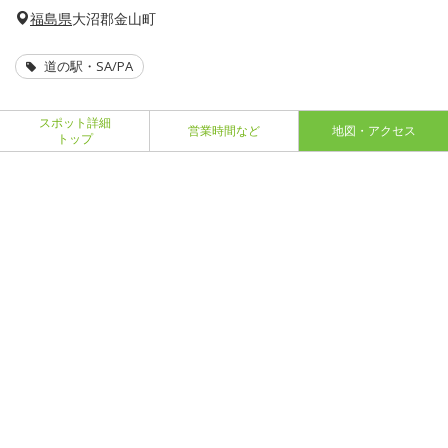
福島県
大沼郡金山町
道の駅・SA/PA
スポット詳細
営業時間など
地図・アクセス
トップ