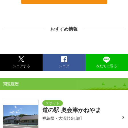
おすすめ情報
シェアする
シェア
友だちに送る
閲覧履歴
道の駅 奥会津かねやま
福島県・大沼郡金山町