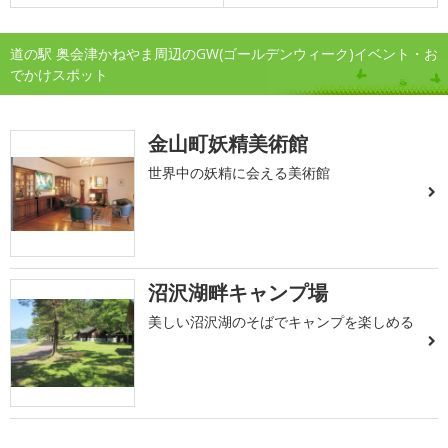
道の駅 奥会津かねやま周辺のGW(ゴールデンウィーク)イベント・お
でかけスポット
金山町妖精美術館
世界中の妖精に会える美術館
沼沢湖畔キャンプ場
美しい沼沢湖のそばでキャンプを楽しめる