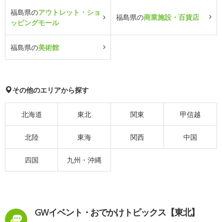
福島県の
アウトレット・ショ
福島県の
商業施設・百貨店
ッピングモール
福島県の
美術館
その他のエリアから探す
北海道
東北
関東
甲信越
北陸
東海
関西
中国
四国
九州・沖縄
GWイベント・おでかけトピックス【東北】