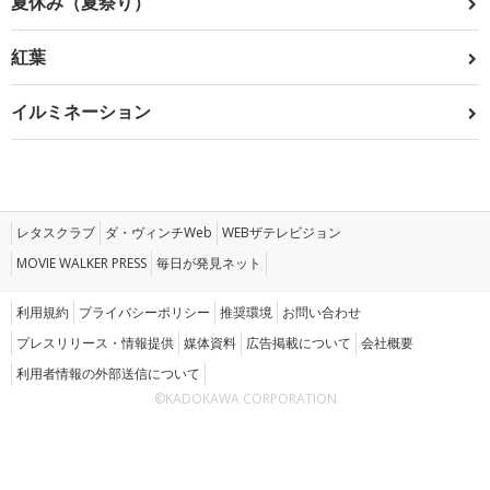
夏休み（夏祭り）
紅葉
イルミネーション
レタスクラブ
ダ・ヴィンチWeb
WEBザテレビジョン
MOVIE WALKER PRESS
毎日が発見ネット
利用規約
プライバシーポリシー
推奨環境
お問い合わせ
プレスリリース・情報提供
媒体資料
広告掲載について
会社概要
利用者情報の外部送信について
©KADOKAWA CORPORATION