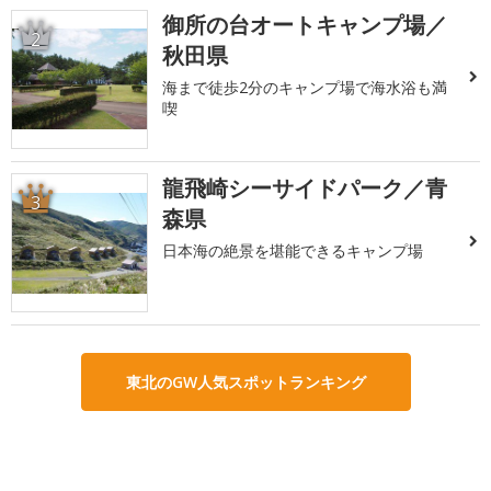
御所の台オートキャンプ場／
2
秋田県
海まで徒歩2分のキャンプ場で海水浴も満
喫
龍飛崎シーサイドパーク／青
3
森県
日本海の絶景を堪能できるキャンプ場
東北のGW人気スポットランキング