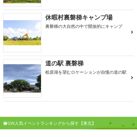
休暇村裏磐梯キャンプ場
裏磐梯の大自然の中で開放的にキャンプ
道の駅 裏磐梯
桧原湖を望むロケーションが自慢の道の駅
GW人気イベントランキングから探す【東北】