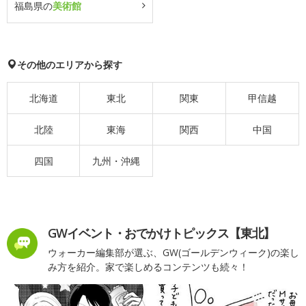
福島県の
美術館
その他のエリアから探す
北海道
東北
関東
甲信越
北陸
東海
関西
中国
四国
九州・沖縄
GWイベント・おでかけトピックス【東北】
ウォーカー編集部が選ぶ、GW(ゴールデンウィーク)の楽し
み方を紹介。家で楽しめるコンテンツも続々！