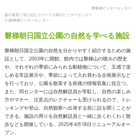
裏磐梯ビジターセンター
森の風景に溶け込むログハウス調のビジターセンター
(C)裏磐梯ビジターセンター
磐梯朝日国立公園の自然を学べる施設
磐梯朝日国立公園の自然を分かりやすく紹介するための施
設として、2003年に開館。館内では磐梯山の噴火の歴史
や、それぞれの季節にみられる動植物について、五感で楽
しめる常設展示や、季節によって入れ替わる企画展示など
を行っており、公園を散策する前後の情報収集に役立つ。
また、同センターには自然解説員が常駐し、自然の楽しみ
方やマナー、注意点のレクチャーも受けられるので、トレ
ッキングや登山、自然観察へ出発する前に話を聞くことが
できる。施設の周りを自然解説員と一緒に歩くわくわく散
歩なども開催している。2025年4月18日リニューアルオー
プン。