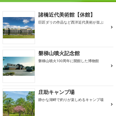
諸橋近代美術館【休館】
巨匠ダリの作品など西洋近代美術が並ぶ
磐梯山噴火記念館
磐梯山噴火100周年に開館した博物館
庄助キャンプ場
静かな湖畔で釣りが楽しめるキャンプ場