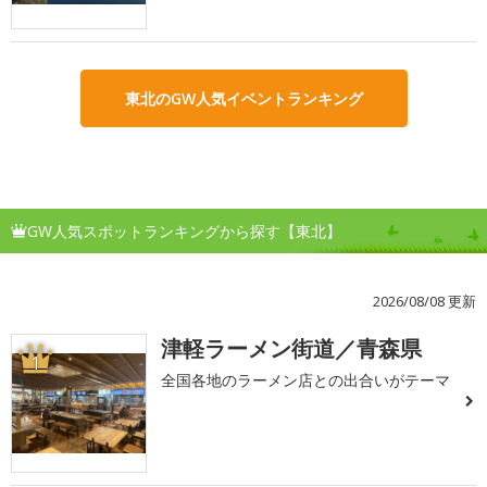
東北のGW人気イベントランキング
GW人気スポットランキングから探す【東北】
2026/08/08 更新
津軽ラーメン街道／青森県
1
全国各地のラーメン店との出合いがテーマ