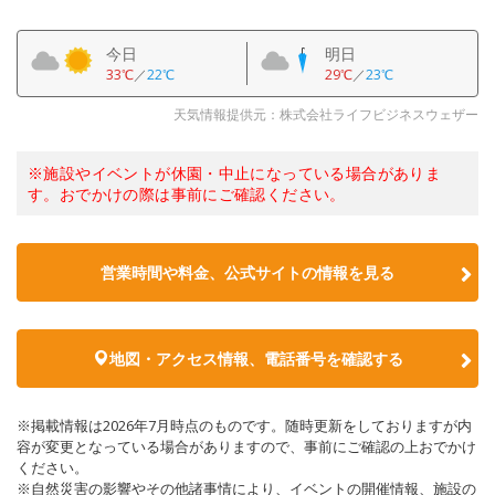
今日
明日
33℃
／
22℃
29℃
／
23℃
天気情報提供元：株式会社ライフビジネスウェザー
※施設やイベントが休園・中止になっている場合がありま
す。おでかけの際は事前にご確認ください。
営業時間や料金、公式サイトの情報を見る
地図・アクセス情報、電話番号を確認する
※掲載情報は2026年7月時点のものです。随時更新をしておりますが内
容が変更となっている場合がありますので、事前にご確認の上おでかけ
ください。
※自然災害の影響やその他諸事情により、イベントの開催情報、施設の