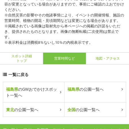
容が変更となっている場合がありますので、事前にご確認の上おでかけ
ください。
※自然災害の影響やその他諸事情により、イベントの開催情報、施設の
営業時間、植物の開花・見頃期間などは変更になる場合があります。
※掲載されている画像は取材先から本ページへの掲載の許諾をいただ
き、提供されたものとなります。画像の無断転載(二次使用)は禁止で
す。
※表示料金は消費税8％ないし10％の内税表示です。
スポット詳細
営業時間など
地図・アクセス
トップ
一覧に戻る
福島県
のGWおでかけスポッ
福島県
の公園一覧へ
ト一覧へ
東北
の公園一覧へ
全国
の公園一覧へ