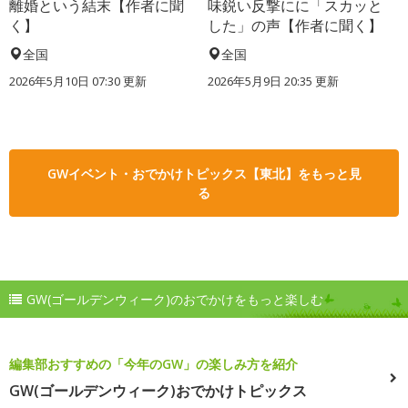
離婚という結末【作者に聞
味鋭い反撃にに「スカッと
く】
した」の声【作者に聞く】
全国
全国
2026年5月10日 07:30 更新
2026年5月9日 20:35 更新
GWイベント・おでかけトピックス【東北】をもっと見
る
GW(ゴールデンウィーク)のおでかけをもっと楽しむ
編集部おすすめの「今年のGW」の楽しみ方を紹介
GW(ゴールデンウィーク)おでかけトピックス