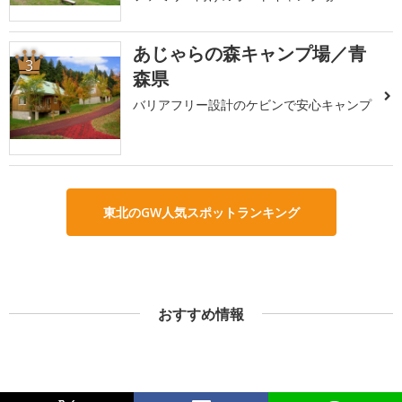
あじゃらの森キャンプ場／青
3
森県
バリアフリー設計のケビンで安心キャンプ
東北のGW人気スポットランキング
おすすめ情報