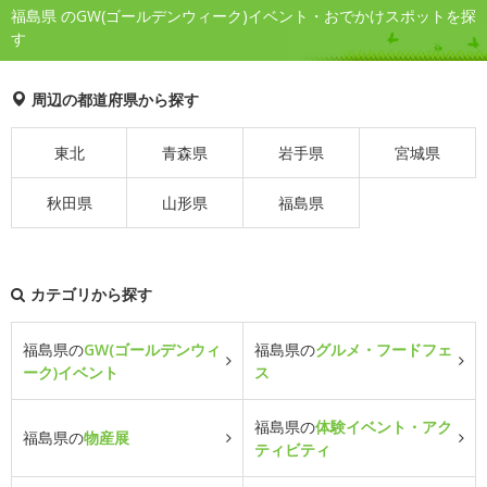
福島県 のGW(ゴールデンウィーク)イベント・おでかけスポットを探
す
周辺の都道府県から探す
東北
青森県
岩手県
宮城県
秋田県
山形県
福島県
カテゴリから探す
福島県の
GW(ゴールデンウィ
福島県の
グルメ・フードフェ
ーク)イベント
ス
福島県の
体験イベント・アク
福島県の
物産展
ティビティ