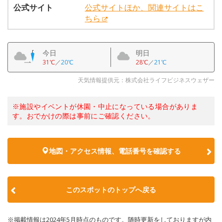
公式サイト
公式サイトほか、関連サイトはこ
ちら
今日
明日
31℃
／
20℃
28℃
／
21℃
天気情報提供元：株式会社ライフビジネスウェザー
※施設やイベントが休園・中止になっている場合がありま
す。おでかけの際は事前にご確認ください。
地図・アクセス情報、電話番号を確認する
このスポットのトップへ戻る
※掲載情報は2024年5月時点のものです。随時更新をしておりますが内