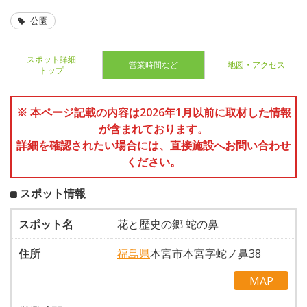
公園
スポット詳細
営業時間など
地図・アクセス
トップ
※ 本ページ記載の内容は2026年1月以前に取材した情報
が含まれております。
詳細を確認されたい場合には、直接施設へお問い合わせ
ください。
スポット情報
スポット名
花と歴史の郷 蛇の鼻
住所
福島県
本宮市本宮字蛇ノ鼻38
MAP