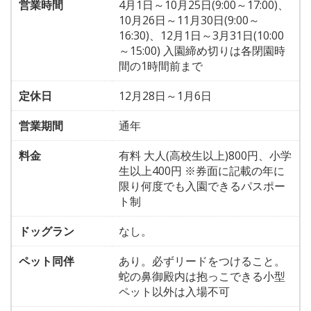
営業時間
4月1日～10月25日(9:00～17:00)、
10月26日～11月30日(9:00～
16:30)、12月1日～3月31日(10:00
～15:00) 入園締め切りは各閉園時
間の1時間前まで
定休日
12月28日～1月6日
営業期間
通年
料金
有料 大人(高校生以上)800円、小学
生以上400円 ※券面に記載の年に
限り何度でも入園できるパスポー
ト制
ドッグラン
なし。
ペット同伴
あり。必ずリードをつけること。
蛇の鼻御殿内は抱っこできる小型
ペット以外は入場不可