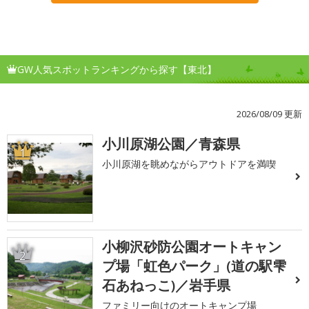
GW人気スポットランキングから探す【東北】
2026/08/09 更新
小川原湖公園／青森県
1
小川原湖を眺めながらアウトドアを満喫
小柳沢砂防公園オートキャン
2
プ場「虹色パーク」(道の駅雫
石あねっこ)／岩手県
ファミリー向けのオートキャンプ場