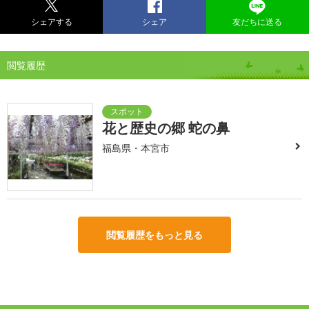
シェアする
シェア
友だちに送る
閲覧履歴
花と歴史の郷 蛇の鼻
福島県・本宮市
閲覧履歴をもっと見る