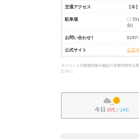
交通アクセス
【車】
駐車場
〇 5
台)
お問い合わせ1
024
公式サイト
公式
※イベントの開催情報や施設の営業時間等は
ださい。
今日
33℃
／
24℃