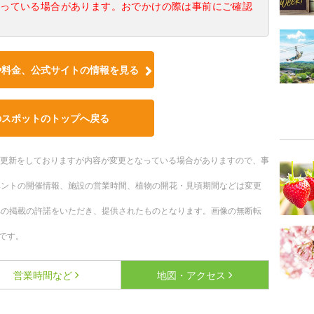
なっている場合があります。おでかけの際は事前にご確認
や料金、公式サイトの情報を見る
のスポットのトップへ戻る
随時更新をしておりますが内容が変更となっている場合がありますので、事
ベントの開催情報、施設の営業時間、植物の開花・見頃期間などは変更
への掲載の許諾をいただき、提供されたものとなります。画像の無断転
です。
営業時間など
地図・アクセス