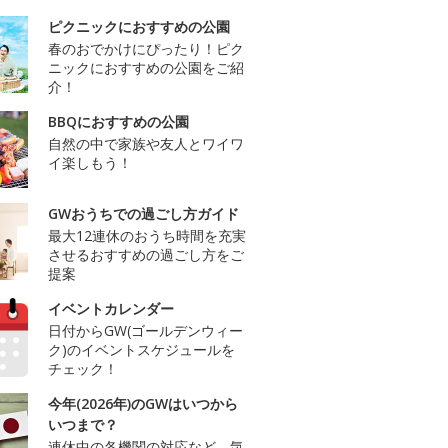
ピクニックにおすすめの公園
春のおでかけにぴったり！ピク
ニックにおすすめの公園をご紹
介！
BBQにおすすめの公園
自然の中で家族や友人とワイワ
イ楽しもう！
GWおうちでの過ごし方ガイド
最大12連休のおうち時間を充実
させるおすすめの過ごし方をご
提案
イベントカレンダー
日付からGW(ゴールデンウィー
ク)のイベントスケジュールを
チェック！
今年(2026年)のGWはいつから
いつまで？
連休中の各機関の対応など、気