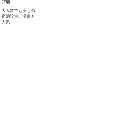
プ場
大人数でも安心の
宿泊設備。温泉も
人気