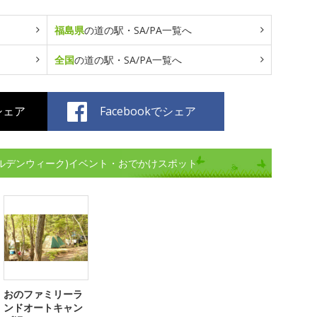
福島県
の道の駅・SA/PA一覧へ
全国
の道の駅・SA/PA一覧へ
でシェア
Facebookでシェア
ールデンウィーク)イベント・おでかけスポット
おのファミリーラ
ンドオートキャン