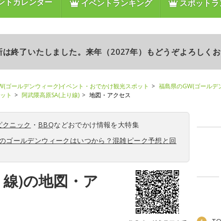
ントカレンダー
イベントランキング
スポットラ
更新は終了いたしました。来年（2027年）もどうぞよろしく
W(ゴールデンウィーク)イベント・おでかけ観光スポット
福島県のGW(ゴールデ
ポット
阿武隈高原SA(上り線)
地図・アクセス
ピクニック
・
BBQ
などおでかけ情報を大特集
6年のゴールデンウィークはいつから？混雑ピーク予想と回
り線)の地図・ア