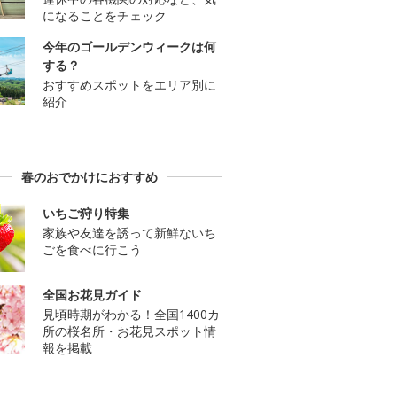
になることをチェック
今年のゴールデンウィークは何
する？
おすすめスポットをエリア別に
紹介
春のおでかけにおすすめ
いちご狩り特集
家族や友達を誘って新鮮ないち
ごを食べに行こう
全国お花見ガイド
見頃時期がわかる！全国1400カ
所の桜名所・お花見スポット情
報を掲載