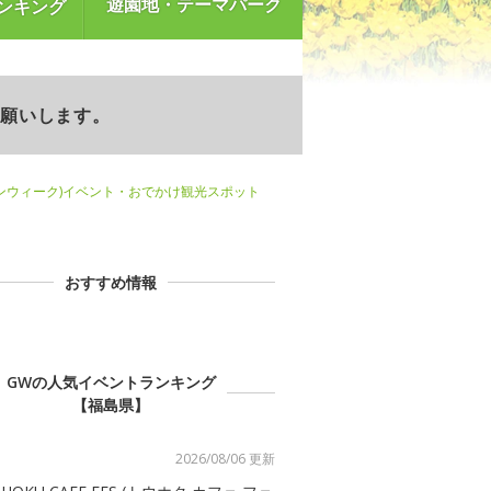
遊園地・テーマパーク
ンキング
お願いします。
ンウィーク)イベント・おでかけ観光スポット
おすすめ情報
GWの人気イベントランキング
【福島県】
2026/08/06 更新