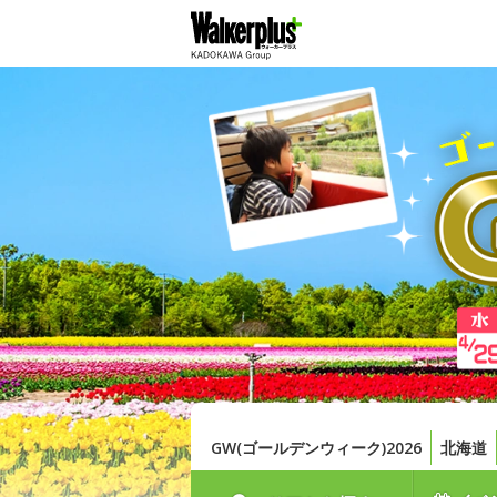
GW(ゴールデンウィーク)2026
北海道