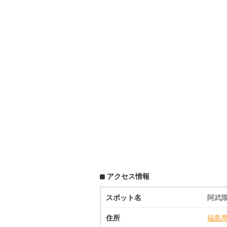
アクセス情報
スポット名
阿武隈
住所
福島