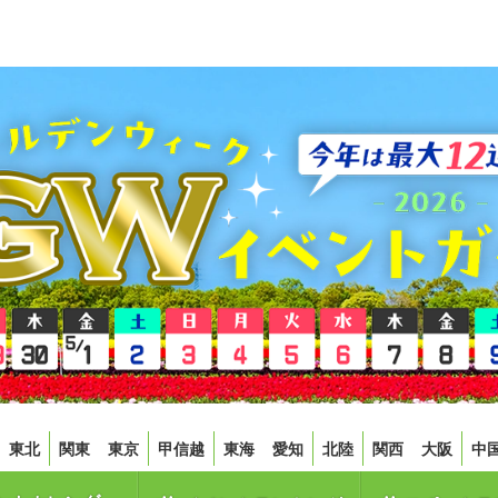
東北
関東
東京
甲信越
東海
愛知
北陸
関西
大阪
中