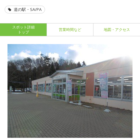
道の駅・SA/PA
スポット詳細
営業時間など
地図・アクセス
トップ