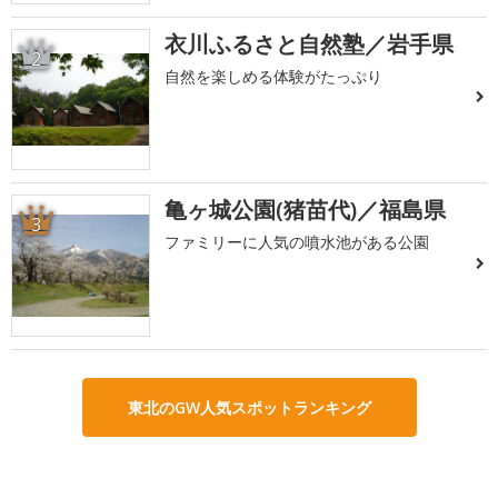
衣川ふるさと自然塾／岩手県
2
自然を楽しめる体験がたっぷり
亀ヶ城公園(猪苗代)／福島県
3
ファミリーに人気の噴水池がある公園
東北のGW人気スポットランキング