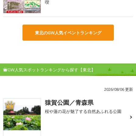
喫
東北のGW人気イベントランキング
GW人気スポットランキングから探す【東北】
2026/08/06 更新
猿賀公園／青森県
1
桜や蓮の花が魅了する自然あふれる公園