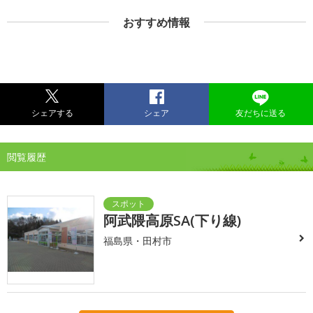
おすすめ情報
シェアする
シェア
友だちに送る
閲覧履歴
阿武隈高原SA(下り線)
福島県・田村市