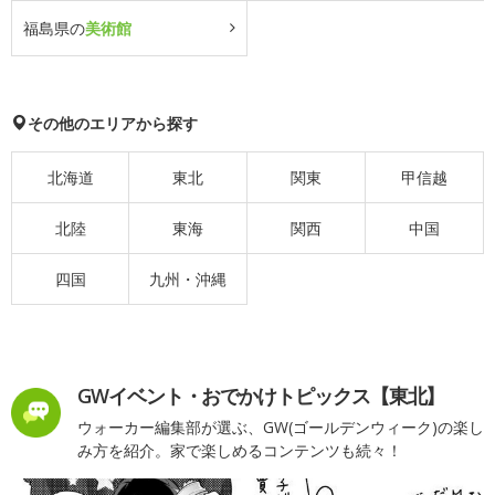
福島県の
美術館
その他のエリアから探す
北海道
東北
関東
甲信越
北陸
東海
関西
中国
四国
九州・沖縄
GWイベント・おでかけトピックス【東北】
ウォーカー編集部が選ぶ、GW(ゴールデンウィーク)の楽し
み方を紹介。家で楽しめるコンテンツも続々！