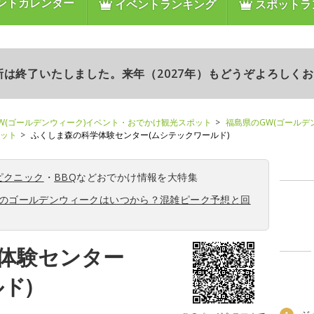
ントカレンダー
イベントランキング
スポットラ
更新は終了いたしました。来年（2027年）もどうぞよろしく
W(ゴールデンウィーク)イベント・おでかけ観光スポット
福島県のGW(ゴールデ
ポット
ふくしま森の科学体験センター(ムシテックワールド)
ピクニック
・
BBQ
などおでかけ情報を大特集
6年のゴールデンウィークはいつから？混雑ピーク予想と回
体験センター
ド)