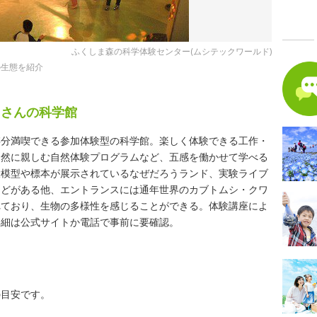
ふくしま森の科学体験センター(ムシテックワールド)
の生態を紹介
くさんの科学館
存分満喫できる参加体験型の科学館。楽しく体験できる工作・
自然に親しむ自然体験プログラムなど、五感を働かせて学べる
大模型や標本が展示されているなぜだろうランド、実験ライブ
などがある他、エントランスには通年世界のカブトムシ・クワ
れており、生物の多様性を感じることができる。体験講座によ
詳細は公式サイトか電話で事前に要確認。
の目安です。