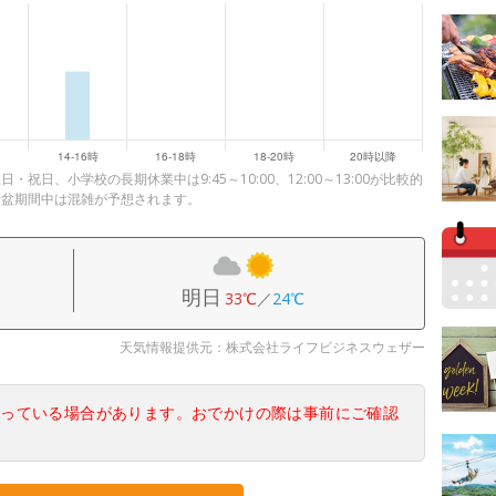
日、小学校の長期休業中は9:45～10:00、12:00～13:00が比較的
お盆期間中は混雑が予想されます。
明日
33℃
／
24℃
天気情報提供元：株式会社ライフビジネスウェザー
なっている場合があります。おでかけの際は事前にご確認