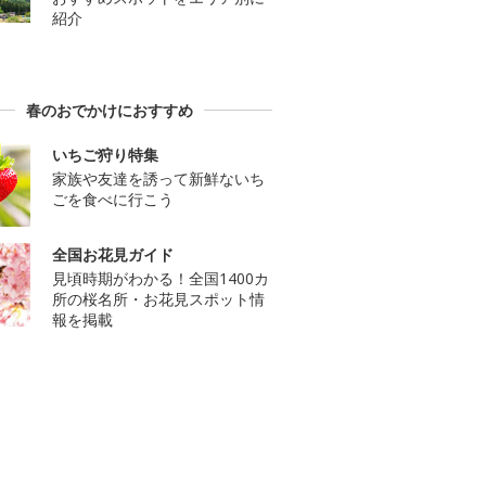
紹介
春のおでかけにおすすめ
いちご狩り特集
家族や友達を誘って新鮮ないち
ごを食べに行こう
全国お花見ガイド
見頃時期がわかる！全国1400カ
所の桜名所・お花見スポット情
報を掲載