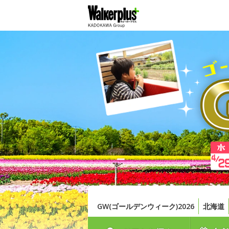
GW(ゴールデンウィーク)2026
北海道