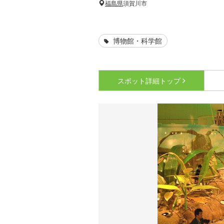
福島県
須賀川市
博物館・科学館
スポット詳細
トップ