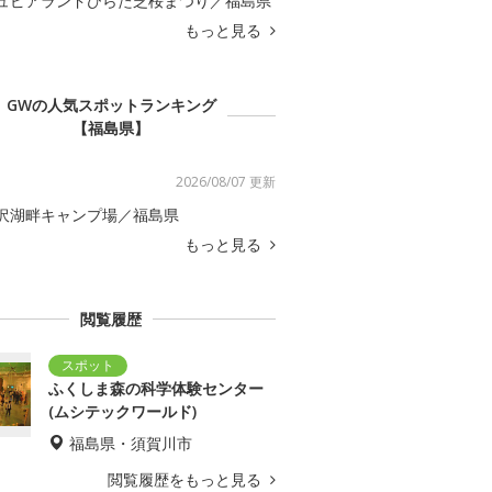
ュピアランドひらた芝桜まつり／福島県
もっと見る
GWの人気スポットランキング
【福島県】
2026/08/07 更新
沢湖畔キャンプ場／福島県
もっと見る
閲覧履歴
ふくしま森の科学体験センター
(ムシテックワールド)
福島県・須賀川市
閲覧履歴をもっと見る