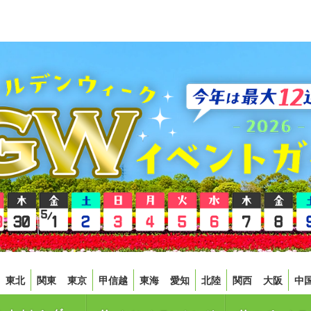
東北
関東
東京
甲信越
東海
愛知
北陸
関西
大阪
中