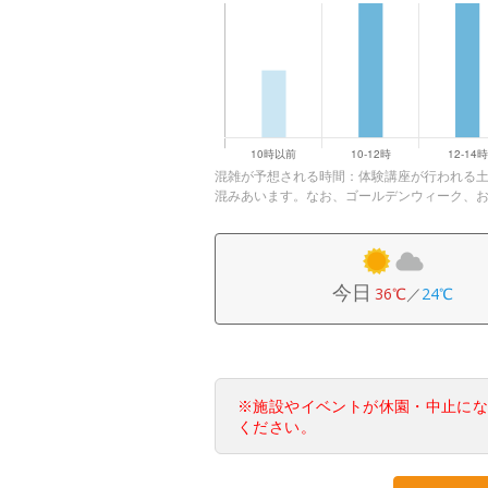
混雑が予想される時間：体験講座が行われる土日・祝
混みあいます。なお、ゴールデンウィーク、
今日
36℃
／
24℃
※施設やイベントが休園・中止に
ください。