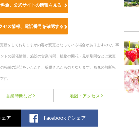
や料金、公式サイトの情報を見る
クセス情報、電話番号を確認する
随時更新をしておりますが内容が変更となっている場合がありますので、事
ベントの開催情報、施設の営業時間、植物の開花・見頃期間などは変更
への掲載の許諾をいただき、提供されたものとなります。画像の無断転
です。
営業時間など
地図・アクセス
でシェア
Facebookでシェア