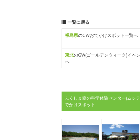
一覧に戻る
福島県
のGWおでかけスポット一覧へ
東北
のGW(ゴールデンウィーク)イベ
へ
ふくしま森の科学体験センター(ムシテ
でかけスポット