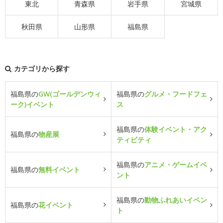
東北
青森県
岩手県
宮城県
秋田県
山形県
福島県
カテゴリから探す
福島県の
GW(ゴールデンウィ
福島県の
グルメ・フードフェ
ーク)イベント
ス
福島県の
体験イベント・アク
福島県の
物産展
ティビティ
福島県の
アニメ・ゲームイベ
福島県の
無料イベント
ント
福島県の
動物ふれあいイベン
福島県の
花イベント
ト