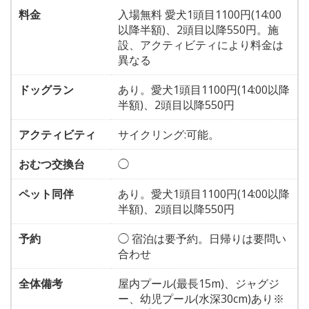
料金
入場無料 愛犬1頭目1100円(14:00
以降半額)、2頭目以降550円。施
設、アクティビティにより料金は
異なる
ドッグラン
あり。愛犬1頭目1100円(14:00以降
半額)、2頭目以降550円
アクティビティ
サイクリング:可能。
おむつ交換台
◯
ペット同伴
あり。愛犬1頭目1100円(14:00以降
半額)、2頭目以降550円
予約
◯ 宿泊は要予約。日帰りは要問い
合わせ
全体備考
屋内プール(最長15m)、ジャグジ
ー、幼児プール(水深30cm)あり※