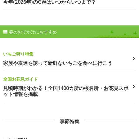
今年(2026年)のGWはいつからいつまで？
春のおでかけにおすすめ
いちご狩り特集
家族や友達を誘って新鮮ないちごを食べに行こう
全国お花見ガイド
見頃時期がわかる！全国1400カ所の桜名所・お花見スポ
ット情報を掲載
季節特集