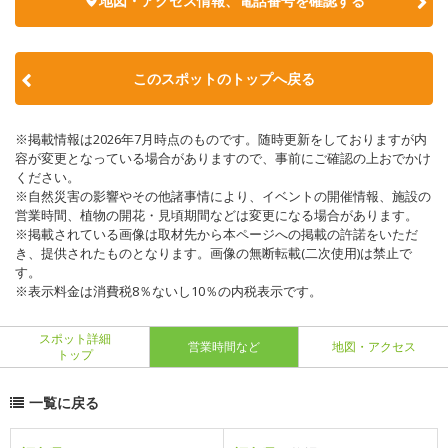
地図・アクセス情報、電話番号を確認する
このスポットのトップへ戻る
※掲載情報は2026年7月時点のものです。随時更新をしておりますが内
容が変更となっている場合がありますので、事前にご確認の上おでかけ
ください。
※自然災害の影響やその他諸事情により、イベントの開催情報、施設の
営業時間、植物の開花・見頃期間などは変更になる場合があります。
※掲載されている画像は取材先から本ページへの掲載の許諾をいただ
き、提供されたものとなります。画像の無断転載(二次使用)は禁止で
す。
※表示料金は消費税8％ないし10％の内税表示です。
スポット詳細
営業時間など
地図・アクセス
トップ
一覧に戻る