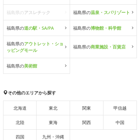
福島県の
アスレチック
福島県の
温泉・スパリゾート
福島県の
道の駅・SA/PA
福島県の
博物館・科学館
福島県の
アウトレット・ショ
福島県の
商業施設・百貨店
ッピングモール
福島県の
美術館
その他のエリアから探す
北海道
東北
関東
甲信越
北陸
東海
関西
中国
四国
九州・沖縄