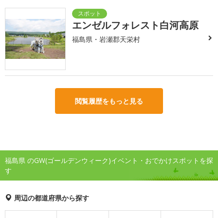
エンゼルフォレスト白河高原
福島県・岩瀬郡天栄村
閲覧履歴をもっと見る
福島県 のGW(ゴールデンウィーク)イベント・おでかけスポットを探
す
周辺の都道府県から探す