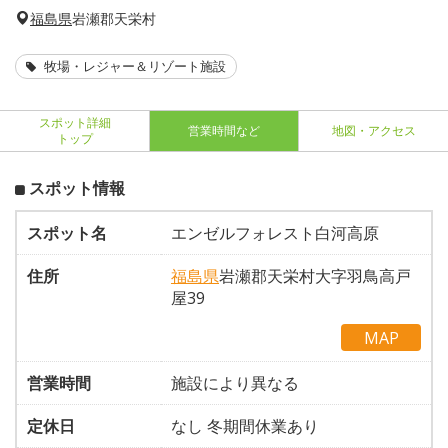
福島県
岩瀬郡天栄村
牧場・レジャー＆リゾート施設
スポット詳細
営業時間など
地図・アクセス
トップ
スポット情報
スポット名
エンゼルフォレスト白河高原
住所
福島県
岩瀬郡天栄村大字羽鳥高戸
屋39
MAP
営業時間
施設により異なる
定休日
なし 冬期間休業あり