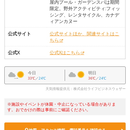
屋内プール・ガーデンスパは期間
限定。野外アクティビティ:フィッ
シング、レンタサイクル、カナデ
ィアンカヌー
公式サイト
公式サイトほか、関連サイトはこ
ちら
公式X
公式Xはこちら
今日
明日
33℃
／
24℃
36℃
／
24℃
天気情報提供元：株式会社ライフビジネスウェザー
※施設やイベントが休園・中止になっている場合がありま
す。おでかけの際は事前にご確認ください。