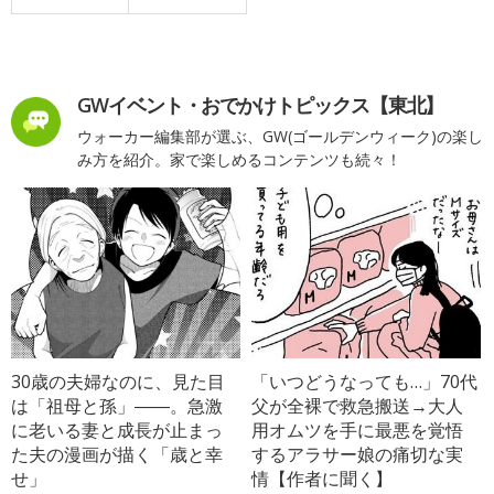
GWイベント・おでかけトピックス【東北】
ウォーカー編集部が選ぶ、GW(ゴールデンウィーク)の楽し
み方を紹介。家で楽しめるコンテンツも続々！
30歳の夫婦なのに、見た目
「いつどうなっても…」70代
は「祖母と孫」――。急激
父が全裸で救急搬送→大人
に老いる妻と成長が止まっ
用オムツを手に最悪を覚悟
た夫の漫画が描く「歳と幸
するアラサー娘の痛切な実
せ」
情【作者に聞く】