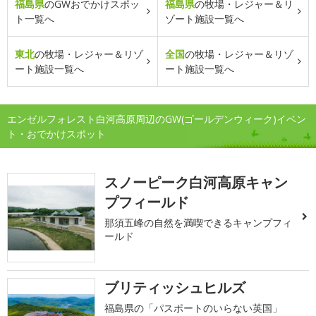
福島県
のGWおでかけスポッ
福島県
の牧場・レジャー＆リ
ト一覧へ
ゾート施設一覧へ
東北
の牧場・レジャー＆リゾ
全国
の牧場・レジャー＆リゾ
ート施設一覧へ
ート施設一覧へ
エンゼルフォレスト白河高原周辺のGW(ゴールデンウィーク)イベン
ト・おでかけスポット
スノーピーク白河高原キャン
プフィールド
那須五峰の自然を満喫できるキャンプフィ
ールド
ブリティッシュヒルズ
福島県の「パスポートのいらない英国」