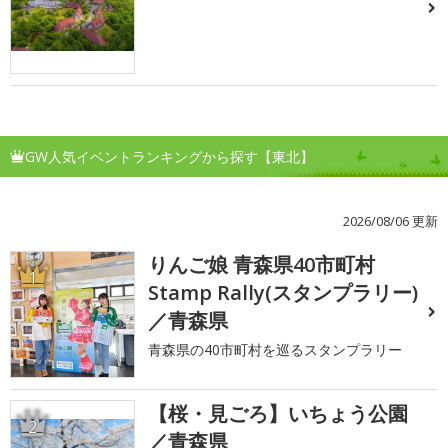
GW人気イベントランキングから探す【東北】
2026/08/06 更新
りんご娘 青森県40市町村
1
Stamp Rally(スタンプラリー)
／青森県
青森県の40市町村を巡るスタンプラリー
【桜・見ごろ】いちょう公園
2
／青森県