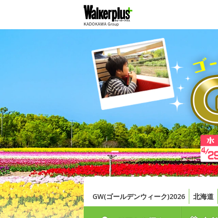
GW(ゴールデンウィーク)2026
北海道