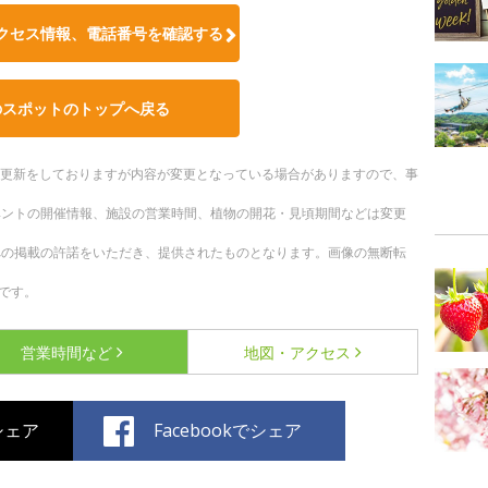
クセス情報、電話番号を確認する
のスポットのトップへ戻る
随時更新をしておりますが内容が変更となっている場合がありますので、事
ベントの開催情報、施設の営業時間、植物の開花・見頃期間などは変更
への掲載の許諾をいただき、提供されたものとなります。画像の無断転
です。
営業時間など
地図・アクセス
でシェア
Facebookでシェア