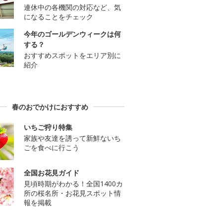
連休中の各機関の対応など、気
になることをチェック
今年のゴールデンウィークは何
する？
おすすめスポットをエリア別に
紹介
春のおでかけにおすすめ
いちご狩り特集
家族や友達を誘って新鮮ないち
ごを食べに行こう
全国お花見ガイド
見頃時期がわかる！全国1400カ
所の桜名所・お花見スポット情
報を掲載