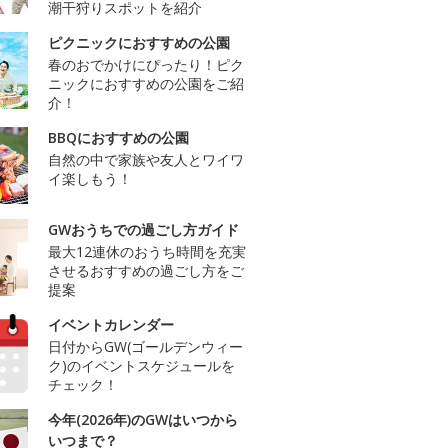
潮干狩りスポットを紹介
ピクニックにおすすめの公園
春のおでかけにぴったり！ピク
ニックにおすすめの公園をご紹
介！
BBQにおすすめの公園
自然の中で家族や友人とワイワ
イ楽しもう！
GWおうちでの過ごし方ガイド
最大12連休のおうち時間を充実
させるおすすめの過ごし方をご
提案
イベントカレンダー
日付からGW(ゴールデンウィー
ク)のイベントスケジュールを
チェック！
今年(2026年)のGWはいつから
いつまで？