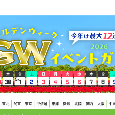
東北
関東
東京
甲信越
東海
愛知
北陸
関西
大阪
中