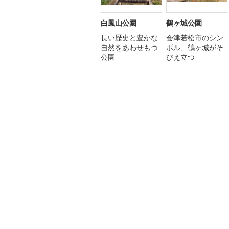
白鳳山公園
鶴ヶ城公園
長い歴史と豊かな
会津若松市のシン
自然をあわせもつ
ボル、鶴ヶ城がそ
公園
びえ立つ