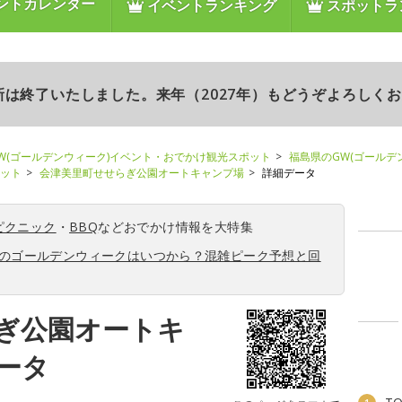
ントカレンダー
イベントランキング
スポットラ
更新は終了いたしました。来年（2027年）もどうぞよろしく
W(ゴールデンウィーク)イベント・おでかけ観光スポット
福島県のGW(ゴールデ
ポット
会津美里町せせらぎ公園オートキャンプ場
詳細データ
ピクニック
・
BBQ
などおでかけ情報を大特集
6年のゴールデンウィークはいつから？混雑ピーク予想と回
ぎ公園オートキ
ータ