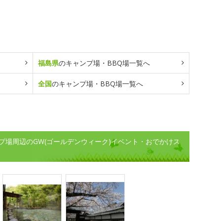
福島県
のキャンプ場・BBQ場一覧へ
全国
のキャンプ場・BBQ場一覧へ
プ場周辺のGW(ゴールデンウィーク)イベント・おでかけス