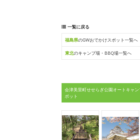
一覧に戻る
福島県
のGWおでかけスポット一覧へ
東北
のキャンプ場・BBQ場一覧へ
会津美里町せせらぎ公園オートキャン
ポット