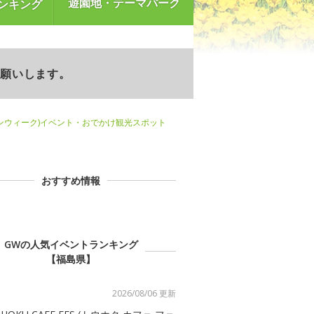
遊園地・テーマパーク
ンキング
お願いします。
ンウィーク)イベント・おでかけ観光スポット
おすすめ情報
GWの人気イベントランキング
【福島県】
2026/08/06 更新