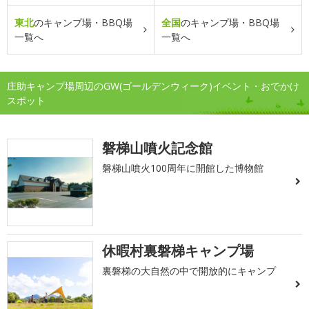
東北
のキャンプ場・BBQ場
全国
のキャンプ場・BBQ場
一覧へ
一覧へ
庄助キャンプ場周辺のGW(ゴールデンウィーク)イベント・おでかけ
スポット
磐梯山噴火記念館
磐梯山噴火100周年に開館した博物館
休暇村裏磐梯キャンプ場
裏磐梯の大自然の中で開放的にキャンプ