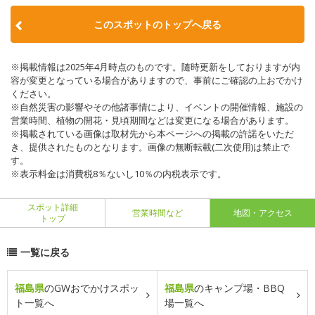
このスポットのトップへ戻る
※掲載情報は2025年4月時点のものです。随時更新をしておりますが内
容が変更となっている場合がありますので、事前にご確認の上おでかけ
ください。
※自然災害の影響やその他諸事情により、イベントの開催情報、施設の
営業時間、植物の開花・見頃期間などは変更になる場合があります。
※掲載されている画像は取材先から本ページへの掲載の許諾をいただ
き、提供されたものとなります。画像の無断転載(二次使用)は禁止で
す。
※表示料金は消費税8％ないし10％の内税表示です。
スポット詳細
営業時間など
地図・アクセス
トップ
一覧に戻る
福島県
のGWおでかけスポッ
福島県
のキャンプ場・BBQ
ト一覧へ
場一覧へ