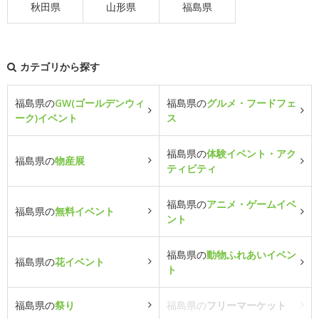
秋田県
山形県
福島県
カテゴリから探す
福島県の
GW(ゴールデンウィ
福島県の
グルメ・フードフェ
ーク)イベント
ス
福島県の
体験イベント・アク
福島県の
物産展
ティビティ
福島県の
アニメ・ゲームイベ
福島県の
無料イベント
ント
福島県の
動物ふれあいイベン
福島県の
花イベント
ト
福島県の
祭り
福島県の
フリーマーケット