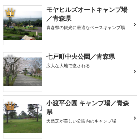
モヤヒルズオートキャンプ場
1
／青森県
青森県の観光に最適なベースキャンプ場
七戸町中央公園／青森県
2
広大な大地で癒される
小渡平公園 キャンプ場／青森
3
県
天然芝が美しい公園内のキャンプ場