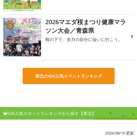
2026マエダ桜まつり健康マラ
3
ソン大会／青森県
桜の下で、全力の自分に会いに行こう。
東北のGW人気イベントランキング
GW人気スポットランキングから探す【東北】
2026/08/10 更新