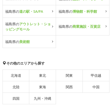
福島県の
道の駅・SA/PA
福島県の
博物館・科学館
福島県の
アウトレット・ショ
福島県の
商業施設・百貨店
ッピングモール
福島県の
美術館
その他のエリアから探す
北海道
東北
関東
甲信越
北陸
東海
関西
中国
四国
九州・沖縄