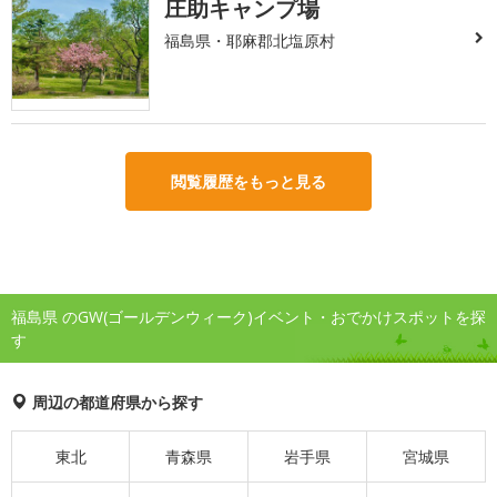
庄助キャンプ場
福島県・耶麻郡北塩原村
閲覧履歴をもっと見る
福島県 のGW(ゴールデンウィーク)イベント・おでかけスポットを探
す
周辺の都道府県から探す
東北
青森県
岩手県
宮城県