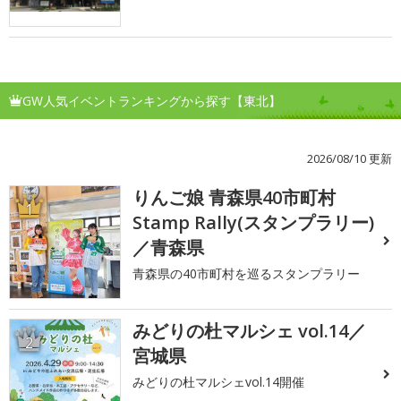
GW人気イベントランキングから探す【東北】
2026/08/10 更新
りんご娘 青森県40市町村
1
Stamp Rally(スタンプラリー)
／青森県
青森県の40市町村を巡るスタンプラリー
みどりの杜マルシェ vol.14／
2
宮城県
みどりの杜マルシェvol.14開催