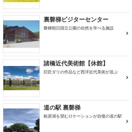
裏磐梯ビジターセンター
磐梯朝日国立公園の自然を学べる施設
諸橋近代美術館【休館】
巨匠ダリの作品など西洋近代美術が並ぶ
道の駅 裏磐梯
桧原湖を望むロケーションが自慢の道の駅