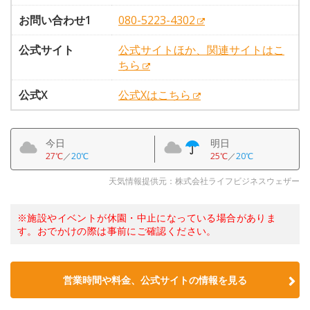
お問い合わせ1
080-5223-4302
公式サイト
公式サイトほか、関連サイトはこ
ちら
公式X
公式Xはこちら
今日
明日
27℃
／
20℃
25℃
／
20℃
天気情報提供元：株式会社ライフビジネスウェザー
※施設やイベントが休園・中止になっている場合がありま
す。おでかけの際は事前にご確認ください。
営業時間や料金、公式サイトの情報を見る