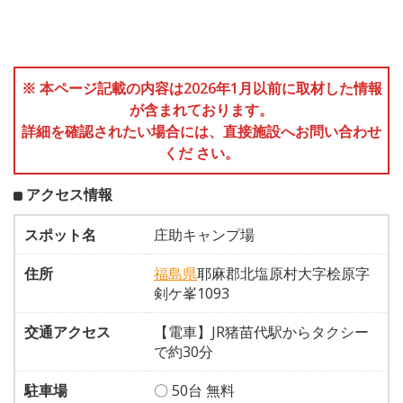
※ 本ページ記載の内容は2026年1月以前に取材した情報
が含まれております。
詳細を確認されたい場合には、直接施設へお問い合わせ
くだ さい。
アクセス情報
スポット名
庄助キャンプ場
住所
福島県
耶麻郡北塩原村大字桧原字
剣ケ峯1093
交通アクセス
【電車】JR猪苗代駅からタクシー
で約30分
駐車場
〇 50台 無料