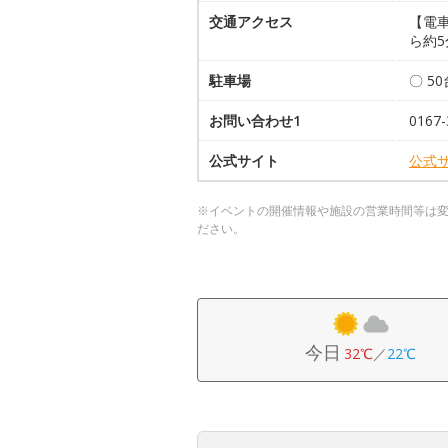
交通アクセス
【電車
ら約5
駐車場
〇 5
お問い合わせ1
0167-
公式サイト
公式
※イベントの開催情報や施設の営業時間等は
ださい。
今日
32℃
／
22℃