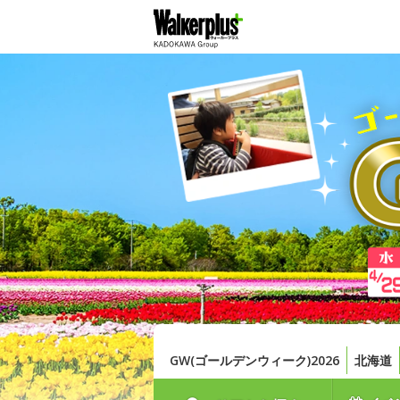
GW(ゴールデンウィーク)2026
北海道