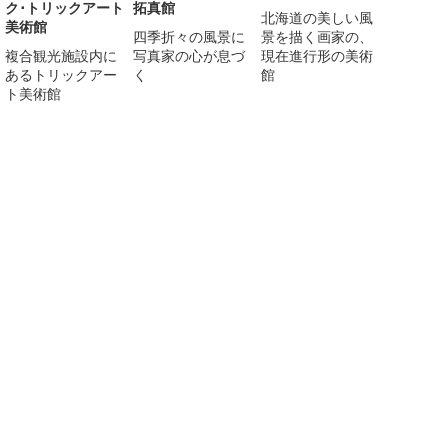
ク･トリックアート
拓真館
北海道の美しい風
美術館
四季折々の風景に
景を描く画家の、
複合観光施設内に
写真家の心が息づ
現在進行形の美術
あるトリックアー
く
館
ト美術館