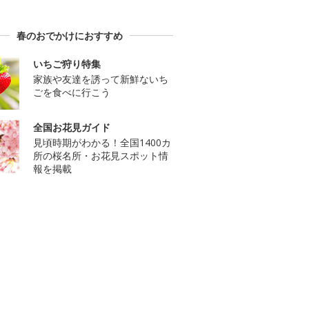
春のおでかけにおすすめ
いちご狩り特集
家族や友達を誘って新鮮ないち
ごを食べに行こう
全国お花見ガイド
見頃時期がわかる！全国1400カ
所の桜名所・お花見スポット情
報を掲載