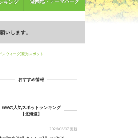
遊園地・テーマパーク
ンキング
お願いします。
デンウィーク)観光スポット
おすすめ情報
GWの人気スポットランキング
【北海道】
2026/08/07 更新