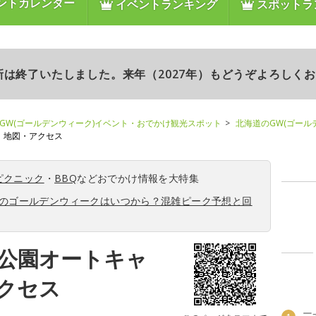
ントカレンダー
イベントランキング
スポットラ
更新は終了いたしました。来年（2027年）もどうぞよろしく
GW(ゴールデンウィーク)イベント・おでかけ観光スポット
北海道のGW(ゴール
地図・アクセス
ピクニック
・
BBQ
などおでかけ情報を大特集
6年のゴールデンウィークはいつから？混雑ピーク予想と回
公園オートキャ
クセス