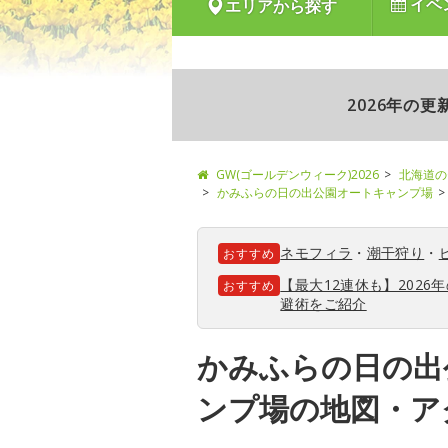
イベ
エリアから探す
2026年の
GW(ゴールデンウィーク)2026
北海道の
かみふらの日の出公園オートキャンプ場
ネモフィラ
・
潮干狩り
・
おすすめ
【最大12連休も】202
おすすめ
避術をご紹介
かみふらの日の出
ンプ場の地図・ア