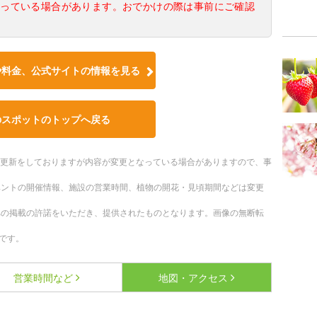
なっている場合があります。おでかけの際は事前にご確認
や料金、公式サイトの情報を見る
のスポットのトップへ戻る
随時更新をしておりますが内容が変更となっている場合がありますので、事
ベントの開催情報、施設の営業時間、植物の開花・見頃期間などは変更
への掲載の許諾をいただき、提供されたものとなります。画像の無断転
です。
営業時間など
地図・アクセス