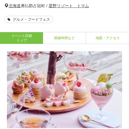
北海道
勇払郡占冠村 /
星野リゾート トマム
グルメ・フードフェス
イベント詳細
開催時間など
地図・アクセス
トップ