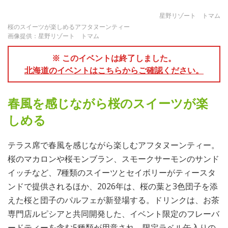
星野リゾート トマム
桜のスイーツが楽しめるアフタヌーンティー
画像提供：星野リゾート トマム
※ このイベントは終了しました。
北海道のイベントはこちらからご確認ください。
春風を感じながら桜のスイーツが楽
しめる
テラス席で春風を感じながら楽しむアフタヌーンティー。
桜のマカロンや桜モンブラン、スモークサーモンのサンド
イッチなど、7種類のスイーツとセイボリーがティースタ
ンドで提供されるほか、2026年は、桜の葉と3色団子を添
えた桜と団子のパルフェが新登場する。ドリンクは、お茶
専門店ルピシアと共同開発した、イベント限定のフレーバ
ードティーを含む5種類が用意され、限定ラベル缶入りの