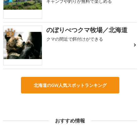
キャンプや釣りが無料で楽しめる
のぼりべつクマ牧場／北海道
3
クマの間近で餌付けができる
北海道のGW人気スポットランキング
おすすめ情報