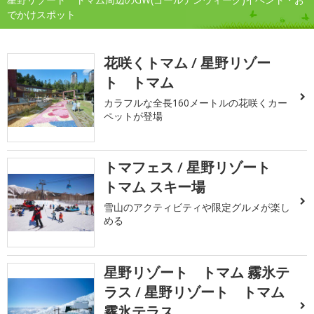
でかけスポット
花咲くトマム / 星野リゾー
ト トマム
カラフルな全長160メートルの花咲くカー
ペットが登場
トマフェス / 星野リゾート
トマム スキー場
雪山のアクティビティや限定グルメが楽し
める
星野リゾート トマム 霧氷テ
ラス / 星野リゾート トマム
霧氷テラス