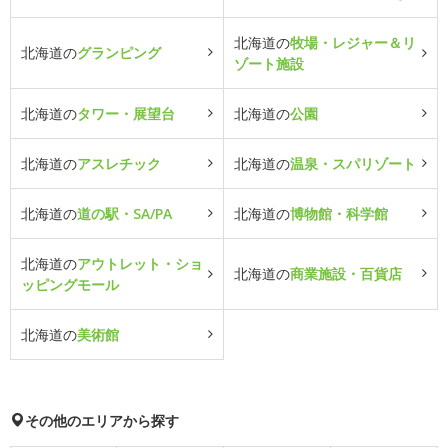
北海道の
牧場・レジャー＆リ
北海道の
グランピング
ゾート施設
北海道の
タワー・展望台
北海道の
公園
北海道の
アスレチック
北海道の
温泉・スパリゾート
北海道の
道の駅・SA/PA
北海道の
博物館・科学館
北海道の
アウトレット・ショ
北海道の
商業施設・百貨店
ッピングモール
北海道の
美術館
その他のエリアから探す