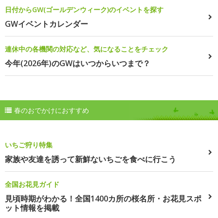
日付からGW(ゴールデンウィーク)のイベントを探す
GWイベントカレンダー
連休中の各機関の対応など、気になることをチェック
今年(2026年)のGWはいつからいつまで？
春のおでかけにおすすめ
いちご狩り特集
家族や友達を誘って新鮮ないちごを食べに行こう
全国お花見ガイド
見頃時期がわかる！全国1400カ所の桜名所・お花見スポ
ット情報を掲載