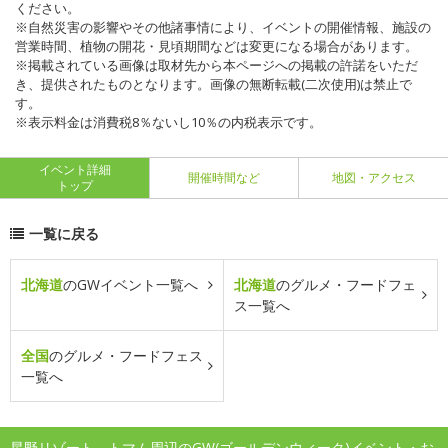
ください。
※自然災害の影響やその他諸事情により、イベントの開催情報、施設の
営業時間、植物の開花・見頃期間などは変更になる場合があります。
※掲載されている画像は取材先から本ページへの掲載の許諾をいただ
き、提供されたものとなります。画像の無断転載(二次使用)は禁止で
す。
※表示料金は消費税8％ないし10％の内税表示です。
イベント詳細
開催時間など
地図・アクセス
トップ
一覧に戻る
北海道
のGWイベント一覧へ
北海道
のグルメ・フードフェ
ス一覧へ
全国
のグルメ・フードフェス
一覧へ
星野リゾート トマム周辺のGW(ゴールデンウィーク)イベント・お