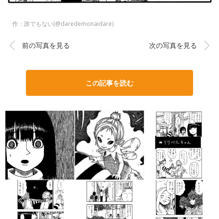
作：誰でもない(@daredemonaidare)
前の写真を見る
次の写真を見る
この記事を読む