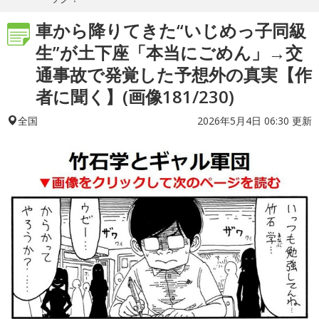
車から降りてきた“いじめっ子同級
生”が土下座「本当にごめん」→交
通事故で発覚した予想外の真実【作
者に聞く】(画像181/230)
2026年5月4日 06:30 更新
全国