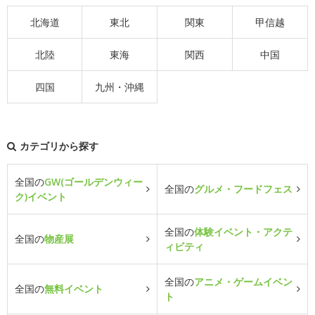
北海道
東北
関東
甲信越
北陸
東海
関西
中国
四国
九州・沖縄
カテゴリから探す
全国の
GW(ゴールデンウィー
全国の
グルメ・フードフェス
ク)イベント
全国の
体験イベント・アクテ
全国の
物産展
ィビティ
全国の
アニメ・ゲームイベン
全国の
無料イベント
ト