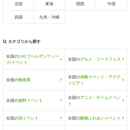
北陸
東海
関西
中国
四国
九州・沖縄
カテゴリから探す
全国の
GW(ゴールデンウィー
全国の
グルメ・フードフェス
ク)イベント
全国の
体験イベント・アクテ
全国の
物産展
ィビティ
全国の
アニメ・ゲームイベン
全国の
無料イベント
ト
全国の
花イベント
全国の
動物ふれあいイベント