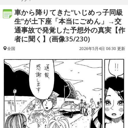
車から降りてきた“いじめっ子同級
生”が土下座「本当にごめん」→交
通事故で発覚した予想外の真実【作
者に聞く】(画像35/230)
2026年5月4日 06:30 更新
全国