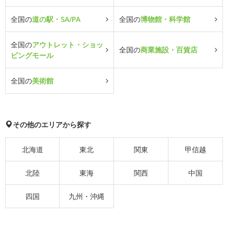
全国の
道の駅・SA/PA
全国の
博物館・科学館
全国の
アウトレット・ショッ
全国の
商業施設・百貨店
ピングモール
全国の
美術館
その他のエリアから探す
北海道
東北
関東
甲信越
北陸
東海
関西
中国
四国
九州・沖縄