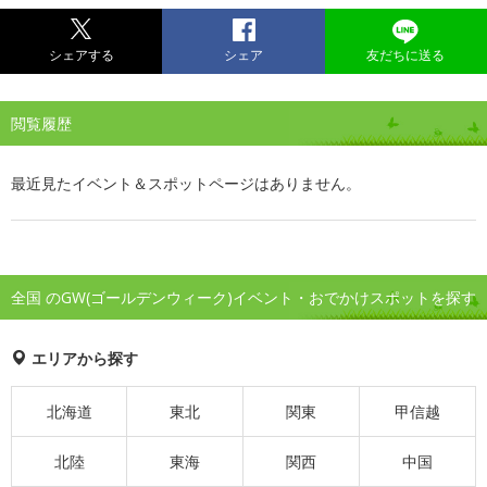
シェアする
シェア
友だちに送る
閲覧履歴
最近見たイベント＆スポットページはありません。
全国 のGW(ゴールデンウィーク)イベント・おでかけスポットを探す
エリアから探す
北海道
東北
関東
甲信越
北陸
東海
関西
中国