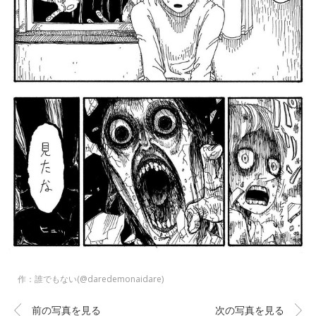
作：誰でもない(@daredemonaidare)
前の写真を見る
次の写真を見る