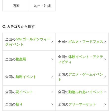
四国
九州・沖縄
カテゴリから探す
全国の
GW(ゴールデンウィー
全国の
グルメ・フードフェス
ク)イベント
全国の
体験イベント・アクテ
全国の
物産展
ィビティ
全国の
アニメ・ゲームイベン
全国の
無料イベント
ト
全国の
花イベント
全国の
動物ふれあいイベント
全国の
祭り
全国の
フリーマーケット