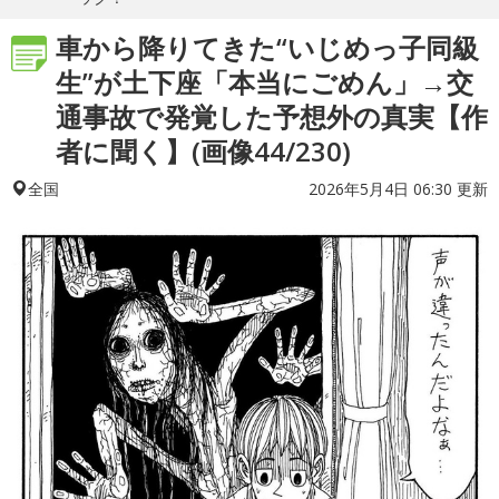
車から降りてきた“いじめっ子同級
生”が土下座「本当にごめん」→交
通事故で発覚した予想外の真実【作
者に聞く】(画像44/230)
2026年5月4日 06:30 更新
全国