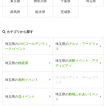
東京都
神奈川県
千葉県
埼玉県
群馬県
栃木県
茨城県
カテゴリから探す
埼玉県の
GW(ゴールデンウィ
埼玉県の
グルメ・フードフェ
ーク)イベント
ス
埼玉県の
体験イベント・アク
埼玉県の
物産展
ティビティ
埼玉県の
アニメ・ゲームイベ
埼玉県の
無料イベント
ント
埼玉県の
動物ふれあいイベン
埼玉県の
花イベント
ト