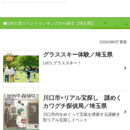
GW人気イベントランキングから探す【埼玉県】
2026/08/07 更新
グラススキー体験／埼玉県
1
Let's グラススキー！
川口市×リアル宝探し 謎めく
2
カワグチ探偵局／埼玉県
川口市内をめぐって宝箱を捜索する謎解き
型リアル宝探しイベント