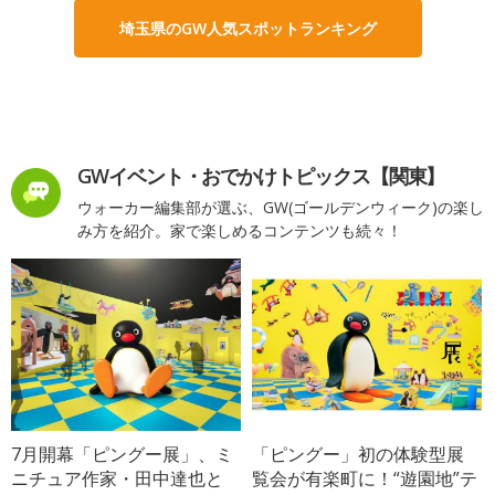
埼玉県のGW人気スポットランキング
GWイベント・おでかけトピックス【関東】
ウォーカー編集部が選ぶ、GW(ゴールデンウィーク)の楽し
み方を紹介。家で楽しめるコンテンツも続々！
7月開幕「ピングー展」、ミ
「ピングー」初の体験型展
ニチュア作家・田中達也と
覧会が有楽町に！“遊園地”テ