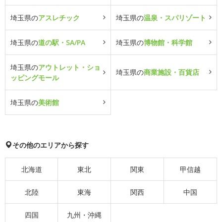
埼玉県の
アスレチック
埼玉県の
温泉・スパリゾート
埼玉県の
道の駅・SA/PA
埼玉県の
博物館・科学館
埼玉県の
アウトレット・ショ
埼玉県の
商業施設・百貨店
ッピングモール
埼玉県の
美術館
その他のエリアから探す
北海道
東北
関東
甲信越
北陸
東海
関西
中国
四国
九州・沖縄