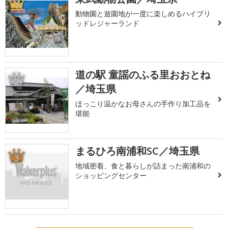
1
動物園と遊園地が一度に楽しめるハイブリ
ッドレジャーランド
道の駅 童謡のふる里おおとね
2
／埼玉県
ほっこり温かなお母さんの手作り加工品を
堪能
まるひろ南浦和SC／埼玉県
3
地域密着、食と暮らしが詰まった南浦和の
ショッピングセンター