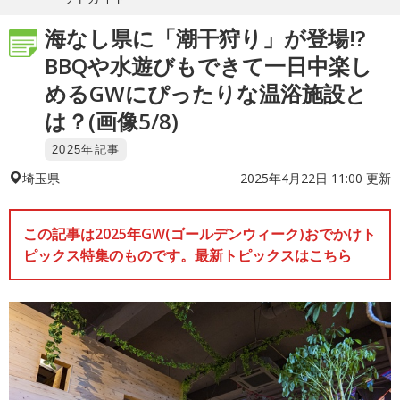
海なし県に「潮干狩り」が登場!?
BBQや水遊びもできて一日中楽し
めるGWにぴったりな温浴施設と
は？(画像5/8)
2025年記事
2025年4月22日 11:00 更新
埼玉県
この記事は2025年GW(ゴールデンウィーク)おでかけト
ピックス特集のものです。最新トピックスは
こちら