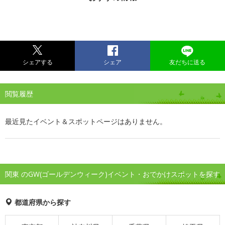
シェアする
シェア
友だちに送る
閲覧履歴
最近見たイベント＆スポットページはありません。
関東 のGW(ゴールデンウィーク)イベント・おでかけスポットを探す
都道府県から探す