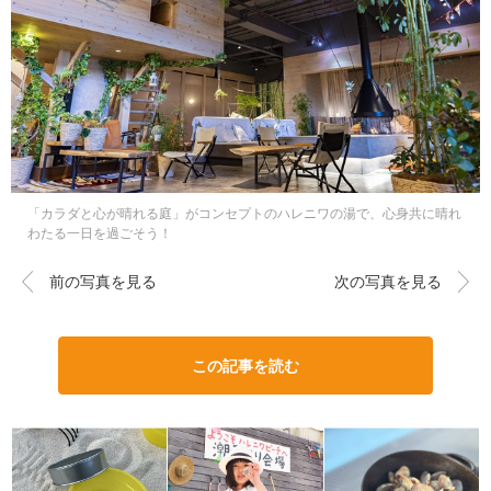
「カラダと心が晴れる庭」がコンセプトのハレニワの湯で、心身共に晴れ
わたる一日を過ごそう！
前の写真を見る
次の写真を見る
この記事を読む