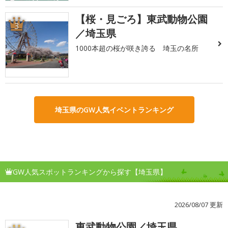
【桜・見ごろ】東武動物公園
3
／埼玉県
1000本超の桜が咲き誇る 埼玉の名所
埼玉県のGW人気イベントランキング
GW人気スポットランキングから探す【埼玉県】
2026/08/07 更新
東武動物公園／埼玉県