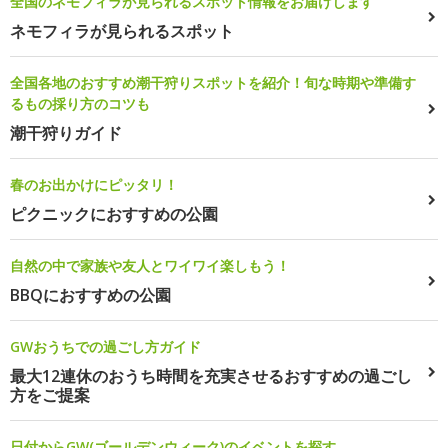
全国のネモフィラが見られるスポット情報をお届けします
ネモフィラが見られるスポット
全国各地のおすすめ潮干狩りスポットを紹介！旬な時期や準備す
るもの採り方のコツも
潮干狩りガイド
春のお出かけにピッタリ！
ピクニックにおすすめの公園
自然の中で家族や友人とワイワイ楽しもう！
BBQにおすすめの公園
GWおうちでの過ごし方ガイド
最大12連休のおうち時間を充実させるおすすめの過ごし
方をご提案
日付からGW(ゴールデンウィーク)のイベントを探す