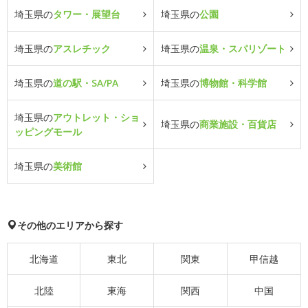
埼玉県の
タワー・展望台
埼玉県の
公園
埼玉県の
アスレチック
埼玉県の
温泉・スパリゾート
埼玉県の
道の駅・SA/PA
埼玉県の
博物館・科学館
埼玉県の
アウトレット・ショ
埼玉県の
商業施設・百貨店
ッピングモール
埼玉県の
美術館
その他のエリアから探す
北海道
東北
関東
甲信越
北陸
東海
関西
中国