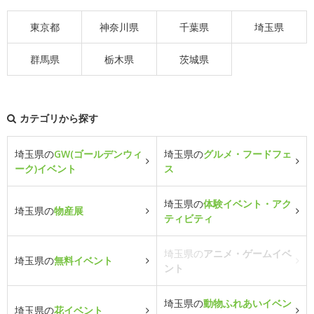
東京都
神奈川県
千葉県
埼玉県
群馬県
栃木県
茨城県
カテゴリから探す
埼玉県の
GW(ゴールデンウィ
埼玉県の
グルメ・フードフェ
ーク)イベント
ス
埼玉県の
体験イベント・アク
埼玉県の
物産展
ティビティ
埼玉県の
アニメ・ゲームイベ
埼玉県の
無料イベント
ント
埼玉県の
動物ふれあいイベン
埼玉県の
花イベント