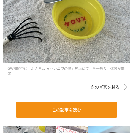
GW期間中に「おふろcafé ハレニワの湯」屋上にて「潮干狩り」体験が開
催
次の写真を見る
この記事を読む