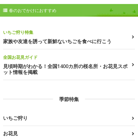
春のおでかけにおすすめ
いちご狩り特集
家族や友達を誘って新鮮ないちごを食べに行こう
全国お花見ガイド
見頃時期がわかる！全国1400カ所の桜名所・お花見スポ
ット情報を掲載
季節特集
いちご狩り
お花見