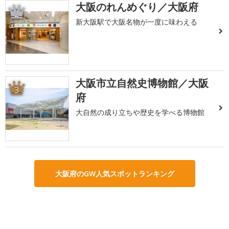
大阪のれんめぐり／大阪府
2
新大阪駅で大阪名物が一度に味わえる
大阪市立自然史博物館／大阪
3
府
大自然の成り立ちや歴史を学べる博物館
大阪府のGW人気スポットランキング