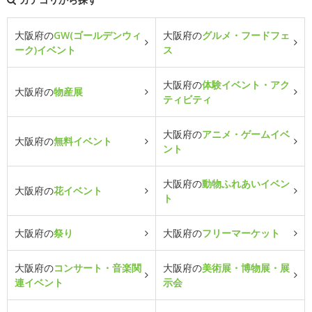
大阪府の
GW(ゴールデンウィ
大阪府の
グルメ・フードフェ
ーク)イベント
ス
大阪府の
体験イベント・アク
大阪府の
物産展
ティビティ
大阪府の
アニメ・ゲームイベ
大阪府の
無料イベント
ント
大阪府の
動物ふれあいイベン
大阪府の
花イベント
ト
大阪府の
祭り
大阪府の
フリーマーケット
大阪府の
コンサート・音楽関
大阪府の
美術展・博物展・展
連イベント
示会