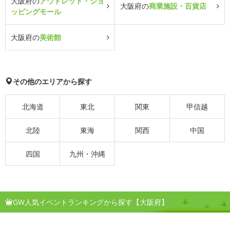
大阪府の
アウトレット・ショ
大阪府の
商業施設・百貨店
ッピングモール
大阪府の
美術館
その他のエリアから探す
北海道
東北
関東
甲信越
北陸
東海
関西
中国
四国
九州・沖縄
GW人気イベントランキングから探す【大阪府】