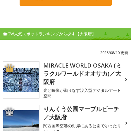
GW人気スポットランキングから探す【大阪府】
2026/08/10 更新
MIRACLE WORLD OSAKA (ミ
1
ラクルワールドオオサカ)／大
阪府
光と映像が織りなす没入型デジタルアート
空間
りんくう公園マーブルビーチ
2
／大阪府
関西国際空港の対岸にある公園でゆったり