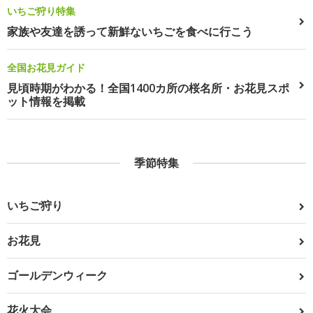
いちご狩り特集
家族や友達を誘って新鮮ないちごを食べに行こう
全国お花見ガイド
見頃時期がわかる！全国1400カ所の桜名所・お花見スポ
ット情報を掲載
季節特集
いちご狩り
お花見
ゴールデンウィーク
花火大会