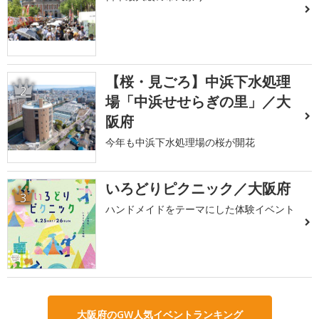
【桜・見ごろ】中浜下水処理
2
場「中浜せせらぎの里」／大
阪府
今年も中浜下水処理場の桜が開花
いろどりピクニック／大阪府
3
ハンドメイドをテーマにした体験イベント
大阪府のGW人気イベントランキング