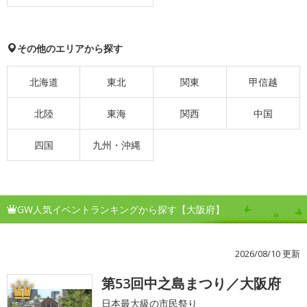
その他のエリアから探す
北海道
東北
関東
甲信越
北陸
東海
関西
中国
四国
九州・沖縄
GW人気イベントランキングから探す【大阪府】
2026/08/10 更新
第53回中之島まつり／大阪府
1
日本最大級の市民祭り