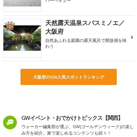
バーベキュー
天然露天温泉スパスミノエ／
3
大阪府
自然あふれる庭園の露天風呂で開放感を味
わう
大阪府のGW人気スポットランキング
GWイベント・おでかけトピックス【関西】
ウォーカー編集部が選ぶ、GW(ゴールデンウィーク)の楽し
み方を紹介。家で楽しめるコンテンツも続々！