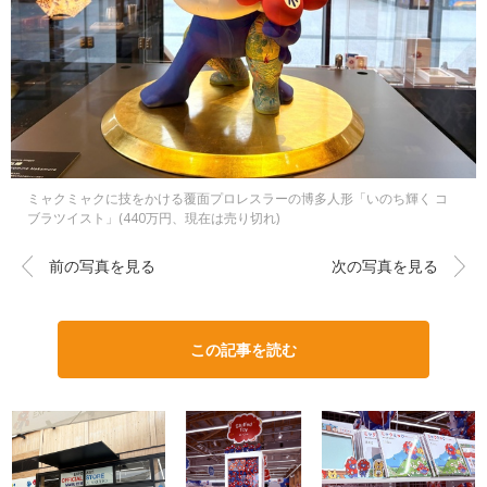
ミャクミャクに技をかける覆面プロレスラーの博多人形「いのち輝く コ
ブラツイスト」(440万円、現在は売り切れ)
前の写真を見る
次の写真を見る
この記事を読む