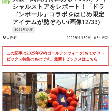
シャルストアをレポート！「ドラ
ゴンボール」コラボをはじめ限定
アイテムが勢ぞろい(画像12/33)
2025年記事
2025年4月30日 16:34 更新
大阪府
この記事は2025年GW(ゴールデンウィーク)おでかけト
ピックス特集のものです。最新トピックスは
こちら