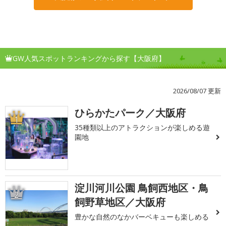
GW人気スポットランキングから探す【大阪府】
2026/08/07 更新
ひらかたパーク／大阪府
1
35種類以上のアトラクションが楽しめる遊
園地
淀川河川公園 鳥飼西地区・鳥
2
飼野草地区／大阪府
豊かな自然のなかバーベキューも楽しめる