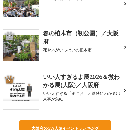
春の植木市（靭公園）／大阪
2
府
花や木がいっぱいの植木市
いい人すぎるよ展2026＆微わ
3
かる展(大阪)／大阪府
いい人すぎる「まさお」と微妙にわかる出
来事が集結
大阪府のGW人気イベントランキング