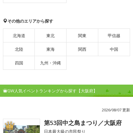
その他のエリアから探す
北海道
東北
関東
甲信越
北陸
東海
関西
中国
四国
九州・沖縄
GW人気イベントランキングから探す【大阪府】
2026/08/07 更新
第53回中之島まつり／大阪府
1
日本最大級の市民祭り