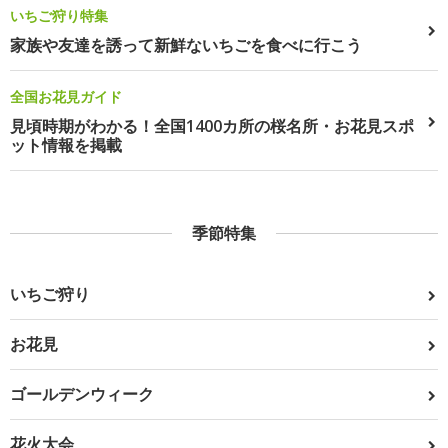
いちご狩り特集
家族や友達を誘って新鮮ないちごを食べに行こう
全国お花見ガイド
見頃時期がわかる！全国1400カ所の桜名所・お花見スポ
ット情報を掲載
季節特集
いちご狩り
お花見
ゴールデンウィーク
花火大会