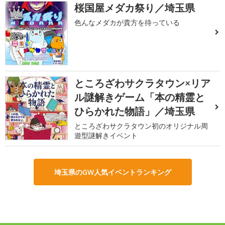
桜国屋メダカ祭り／埼玉県
2
色んなメダカが貴方を待っている
ところざわサクラタウン×リア
3
ル謎解きゲーム「本の精霊と
ひらかれた物語」／埼玉県
ところざわサクラタウン初のオリジナル周
遊型謎解きイベント
埼玉県のGW人気イベントランキング