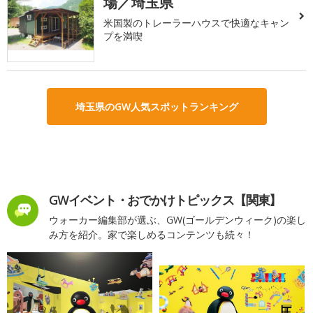
場／埼玉県
米国製のトレーラーハウスで快適なキャン
プを満喫
埼玉県のGW人気スポットランキング
GWイベント・おでかけトピックス【関東】
ウォーカー編集部が選ぶ、GW(ゴールデンウィーク)の楽し
み方を紹介。家で楽しめるコンテンツも続々！