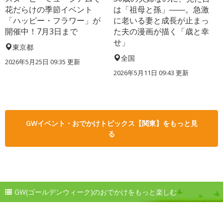
花だらけの季節イベント
は「祖母と孫」――。急激
「ハッピー・フラワー」が
に老いる妻と成長が止まっ
開催中！7月3日まで
た夫の漫画が描く「歳と幸
せ」
東京都
全国
2026年5月25日 09:35 更新
2026年5月11日 09:43 更新
GWイベント・おでかけトピックス【関東】をもっと見
る
GW(ゴールデンウィーク)のおでかけをもっと楽しむ