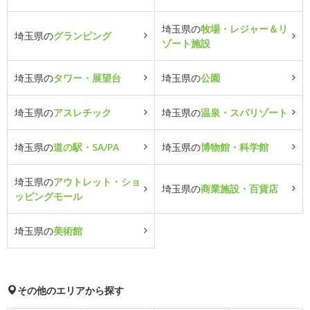
埼玉県の
牧場・レジャー＆リ
埼玉県の
グランピング
ゾート施設
埼玉県の
タワー・展望台
埼玉県の
公園
埼玉県の
アスレチック
埼玉県の
温泉・スパリゾート
埼玉県の
道の駅・SA/PA
埼玉県の
博物館・科学館
埼玉県の
アウトレット・ショ
埼玉県の
商業施設・百貨店
ッピングモール
埼玉県の
美術館
その他のエリアから探す