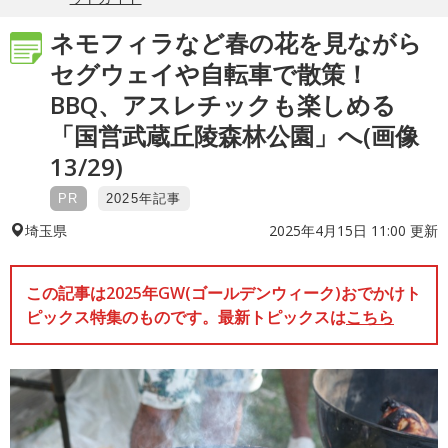
ネモフィラなど春の花を見ながら
セグウェイや自転車で散策！
BBQ、アスレチックも楽しめる
「国営武蔵丘陵森林公園」へ(画像
13/29)
PR
2025年記事
2025年4月15日 11:00 更新
埼玉県
この記事は2025年GW(ゴールデンウィーク)おでかけト
ピックス特集のものです。最新トピックスは
こちら