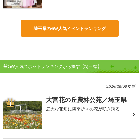
埼玉県のGW人気イベントランキング
GW人気スポットランキングから探す【埼玉県】
2026/08/09 更新
大宮花の丘農林公苑／埼玉県
1
広大な花畑に四季折々の花が咲き誇る