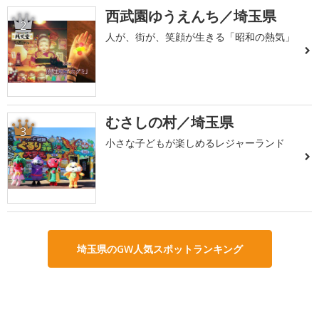
西武園ゆうえんち／埼玉県
2
人が、街が、笑顔が生きる「昭和の熱気」
むさしの村／埼玉県
3
小さな子どもが楽しめるレジャーランド
埼玉県のGW人気スポットランキング