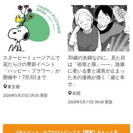
スヌーピーミュージアムで
30歳の夫婦なのに、見た目
花だらけの季節イベント
は「祖母と孫」――。急激
「ハッピー・フラワー」が
に老いる妻と成長が止まっ
開催中！7月3日まで
た夫の漫画が描く「歳と幸
せ」
東京都
全国
2026年5月25日 09:35 更新
2026年5月11日 09:43 更新
GWイベント・おでかけトピックス【関東】をもっと見