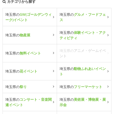
カテゴリから探す
埼玉県の
GW(ゴールデンウィ
埼玉県の
グルメ・フードフェ
ーク)イベント
ス
埼玉県の
体験イベント・アク
埼玉県の
物産展
ティビティ
埼玉県の
アニメ・ゲームイベ
埼玉県の
無料イベント
ント
埼玉県の
動物ふれあいイベン
埼玉県の
花イベント
ト
埼玉県の
祭り
埼玉県の
フリーマーケット
埼玉県の
コンサート・音楽関
埼玉県の
美術展・博物展・展
連イベント
示会