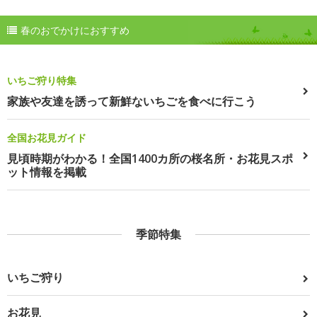
春のおでかけにおすすめ
いちご狩り特集
家族や友達を誘って新鮮ないちごを食べに行こう
全国お花見ガイド
見頃時期がわかる！全国1400カ所の桜名所・お花見スポ
ット情報を掲載
季節特集
いちご狩り
お花見