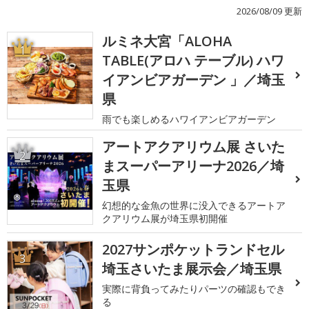
2026/08/09 更新
ルミネ大宮「ALOHA
1
TABLE(アロハ テーブル) ハワ
イアンビアガーデン 」／埼玉
県
雨でも楽しめるハワイアンビアガーデン
アートアクアリウム展 さいた
2
まスーパーアリーナ2026／埼
玉県
幻想的な金魚の世界に没入できるアートア
クアリウム展が埼玉県初開催
2027サンポケットランドセル
3
埼玉さいたま展示会／埼玉県
実際に背負ってみたりパーツの確認もでき
る