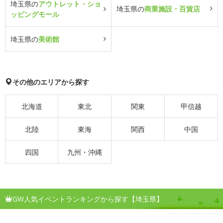
埼玉県の
アウトレット・ショ
埼玉県の
商業施設・百貨店
ッピングモール
埼玉県の
美術館
その他のエリアから探す
北海道
東北
関東
甲信越
北陸
東海
関西
中国
四国
九州・沖縄
GW人気イベントランキングから探す【埼玉県】