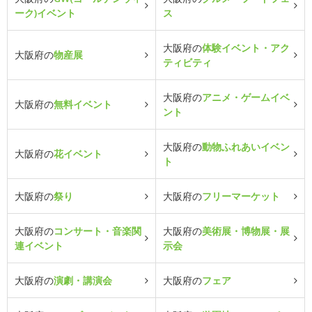
ーク)イベント
ス
大阪府の
体験イベント・アク
大阪府の
物産展
ティビティ
大阪府の
アニメ・ゲームイベ
大阪府の
無料イベント
ント
大阪府の
動物ふれあいイベン
大阪府の
花イベント
ト
大阪府の
祭り
大阪府の
フリーマーケット
大阪府の
コンサート・音楽関
大阪府の
美術展・博物展・展
連イベント
示会
大阪府の
演劇・講演会
大阪府の
フェア