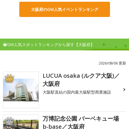
大阪府のGW人気イベントランキング
GW人気スポットランキングから探す【大阪府】
2026/08/06 更新
LUCUA osaka (ルクア大阪)／
1
大阪府
大阪駅直結の国内最大級駅型商業施設
万博記念公園 バーベキュー場
2
b-base／大阪府