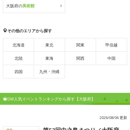
大阪府の
美術館
その他のエリアから探す
北海道
東北
関東
甲信越
北陸
東海
関西
中国
四国
九州・沖縄
GW人気イベントランキングから探す【大阪府】
2026/08/06 更新