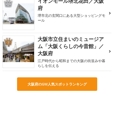
イオンモール堺北花田／大阪
2
府
堺市北の玄関口にある大型ショッピングモ
ール
大阪市立住まいのミュージア
3
ム「大阪くらしの今昔館」／
大阪府
江戸時代から昭和までの大阪の街並みや暮
らしを伝える
大阪府のGW人気スポットランキング