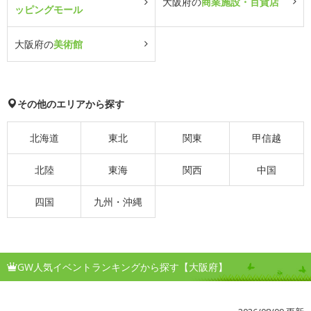
大阪府の
商業施設・百貨店
ッピングモール
大阪府の
美術館
その他のエリアから探す
北海道
東北
関東
甲信越
北陸
東海
関西
中国
四国
九州・沖縄
GW人気イベントランキングから探す【大阪府】