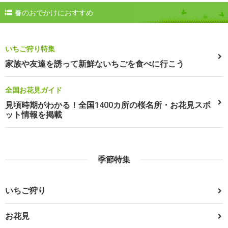
春のおでかけにおすすめ
いちご狩り特集
家族や友達を誘って新鮮ないちごを食べに行こう
全国お花見ガイド
見頃時期がわかる！全国1400カ所の桜名所・お花見スポ
ット情報を掲載
季節特集
いちご狩り
お花見