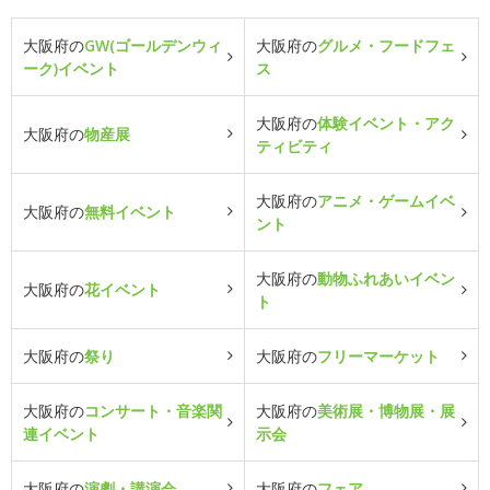
大阪府の
GW(ゴールデンウィ
大阪府の
グルメ・フードフェ
ーク)イベント
ス
大阪府の
体験イベント・アク
大阪府の
物産展
ティビティ
大阪府の
アニメ・ゲームイベ
大阪府の
無料イベント
ント
大阪府の
動物ふれあいイベン
大阪府の
花イベント
ト
大阪府の
祭り
大阪府の
フリーマーケット
大阪府の
コンサート・音楽関
大阪府の
美術展・博物展・展
連イベント
示会
大阪府の
演劇・講演会
大阪府の
フェア