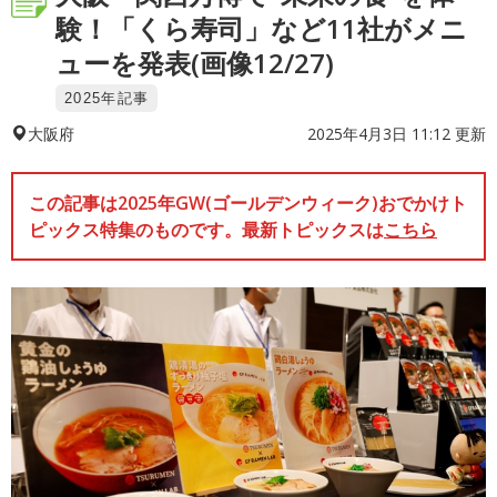
験！「くら寿司」など11社がメニ
ューを発表(画像12/27)
2025年記事
2025年4月3日 11:12 更新
大阪府
この記事は2025年GW(ゴールデンウィーク)おでかけト
ピックス特集のものです。最新トピックスは
こちら