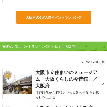
大阪府のGW人気イベントランキング
GW人気スポットランキングから探す【大阪府】
2026/08/08 更新
大阪市立住まいのミュージア
1
ム「大阪くらしの今昔館」／
大阪府
江戸時代から昭和までの大阪の街並みや暮
らしを伝える