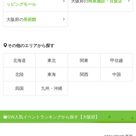
大阪府の
商業施設・百貨店
ッピングモール
大阪府の
美術館
その他のエリアから探す
北海道
東北
関東
甲信越
北陸
東海
関西
中国
四国
九州・沖縄
GW人気イベントランキングから探す【大阪府】