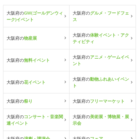
大阪府の
GW(ゴールデンウィ
大阪府の
グルメ・フードフェ
ーク)イベント
ス
大阪府の
体験イベント・アク
大阪府の
物産展
ティビティ
大阪府の
アニメ・ゲームイベ
大阪府の
無料イベント
ント
大阪府の
動物ふれあいイベン
大阪府の
花イベント
ト
大阪府の
祭り
大阪府の
フリーマーケット
大阪府の
コンサート・音楽関
大阪府の
美術展・博物展・展
連イベント
示会
大阪府の
演劇・講演会
大阪府の
フェア