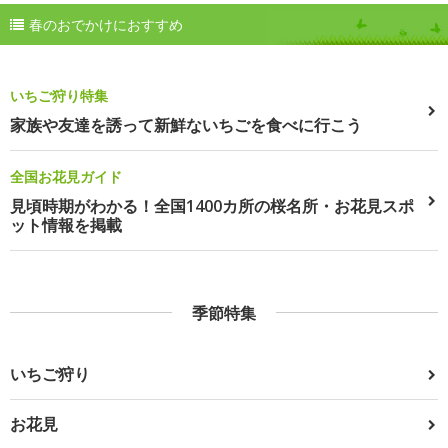
春のおでかけにおすすめ
いちご狩り特集
家族や友達を誘って新鮮ないちごを食べに行こう
全国お花見ガイド
見頃時期がわかる！全国1400カ所の桜名所・お花見スポ
ット情報を掲載
季節特集
いちご狩り
お花見