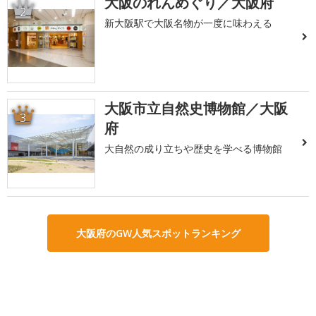
大阪のれんめぐり／大阪府
2
新大阪駅で大阪名物が一度に味わえる
大阪市立自然史博物館／大阪
3
府
大自然の成り立ちや歴史を学べる博物館
大阪府のGW人気スポットランキング