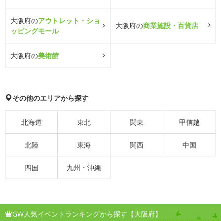
大阪府の
アウトレット・ショ
大阪府の
商業施設・百貨店
ッピングモール
大阪府の
美術館
その他のエリアから探す
北海道
東北
関東
甲信越
北陸
東海
関西
中国
四国
九州・沖縄
GW人気イベントランキングから探す【大阪府】