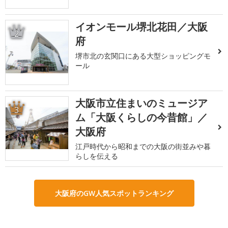
イオンモール堺北花田／大阪
2
府
堺市北の玄関口にある大型ショッピングモ
ール
大阪市立住まいのミュージア
3
ム「大阪くらしの今昔館」／
大阪府
江戸時代から昭和までの大阪の街並みや暮
らしを伝える
大阪府のGW人気スポットランキング