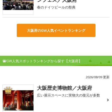
春のドイツビールの祭典
大阪府のGW人気イベントランキング
GW人気スポットランキングから探す【大阪府】
2026/08/09 更新
大阪歴史博物館／大阪府
1
広い展示スペースに実物大の復元が多数