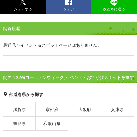
シェアする
シェア
友だちに送る
閲覧履歴
最近見たイベント＆スポットページはありません。
関西 のGW(ゴールデンウィーク)イベント・おでかけスポットを探す
都道府県から探す
滋賀県
京都府
大阪府
兵庫県
奈良県
和歌山県