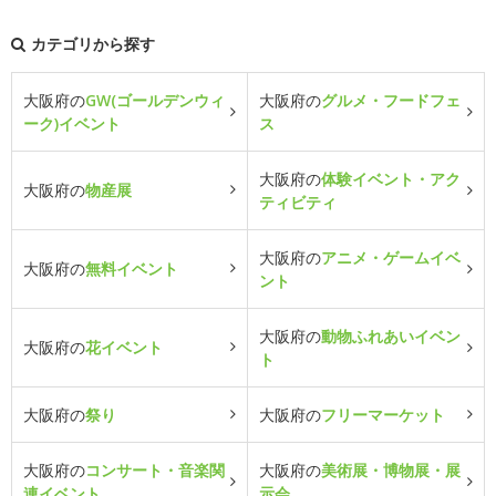
カテゴリから探す
大阪府の
GW(ゴールデンウィ
大阪府の
グルメ・フードフェ
ーク)イベント
ス
大阪府の
体験イベント・アク
大阪府の
物産展
ティビティ
大阪府の
アニメ・ゲームイベ
大阪府の
無料イベント
ント
大阪府の
動物ふれあいイベン
大阪府の
花イベント
ト
大阪府の
祭り
大阪府の
フリーマーケット
大阪府の
コンサート・音楽関
大阪府の
美術展・博物展・展
連イベント
示会