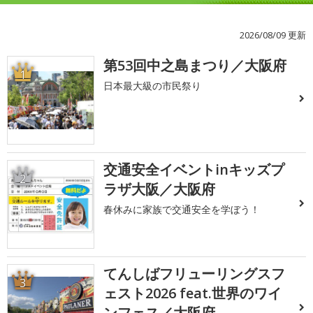
2026/08/09 更新
第53回中之島まつり／大阪府
1
日本最大級の市民祭り
交通安全イベントinキッズプ
2
ラザ大阪／大阪府
春休みに家族で交通安全を学ぼう！
てんしばフリューリングスフ
3
ェスト2026 feat.世界のワイ
ンフェス／大阪府