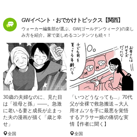
GWイベント・おでかけトピックス【関西】
ウォーカー編集部が選ぶ、GW(ゴールデンウィーク)の楽し
み方を紹介。家で楽しめるコンテンツも続々！
30歳の夫婦なのに、見た目
「いつどうなっても…」70代
は「祖母と孫」――。急激
父が全裸で救急搬送→大人
に老いる妻と成長が止まっ
用オムツを手に最悪を覚悟
た夫の漫画が描く「歳と幸
するアラサー娘の痛切な実
せ」
情【作者に聞く】
全国
全国