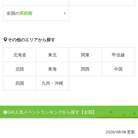
全国の
美術館
その他のエリアから探す
北海道
東北
関東
甲信越
北陸
東海
関西
中国
四国
九州・沖縄
GW人気イベントランキングから探す【全国】
2026/08/08 更新