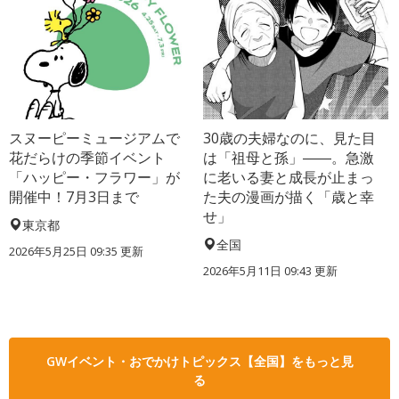
スヌーピーミュージアムで
30歳の夫婦なのに、見た目
花だらけの季節イベント
は「祖母と孫」――。急激
「ハッピー・フラワー」が
に老いる妻と成長が止まっ
開催中！7月3日まで
た夫の漫画が描く「歳と幸
せ」
東京都
全国
2026年5月25日 09:35 更新
2026年5月11日 09:43 更新
GWイベント・おでかけトピックス【全国】をもっと見
る