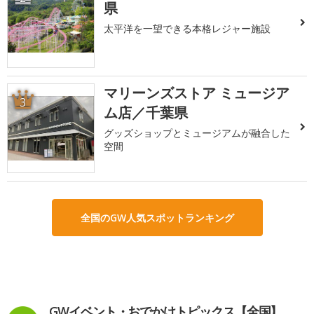
県
太平洋を一望できる本格レジャー施設
マリーンズストア ミュージア
3
ム店／千葉県
グッズショップとミュージアムが融合した
空間
全国のGW人気スポットランキング
GWイベント・おでかけトピックス【全国】