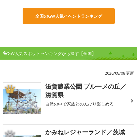
全国のGW人気イベントランキング
GW人気スポットランキングから探す【全国】
2026/08/08 更新
滋賀農業公園 ブルーメの丘／
1
滋賀県
自然の中で家族とのんびり楽しめる
かみねレジャーランド／茨城
2