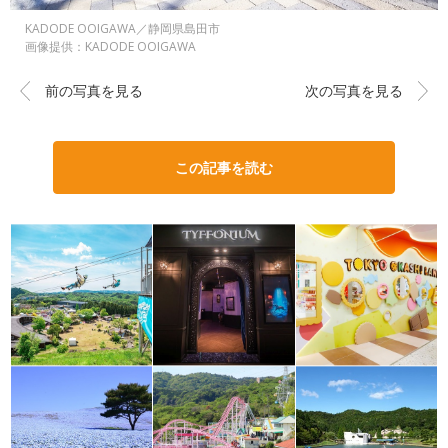
KADODE OOIGAWA／静岡県島田市
画像提供：KADODE OOIGAWA
前の写真を見る
次の写真を見る
この記事を読む