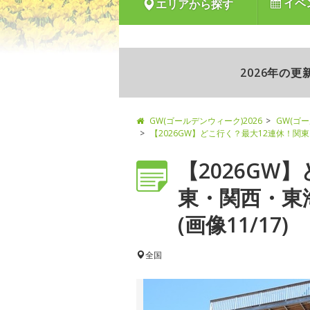
イベ
エリアから探す
2026年の
GW(ゴールデンウィーク)2026
GW(ゴ
【2026GW】どこ行く？最大12連休！
【2026GW
東・関西・東
(画像11/17)
全国