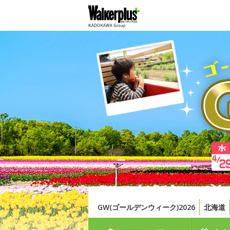
GW(ゴールデンウィーク)2026
北海道