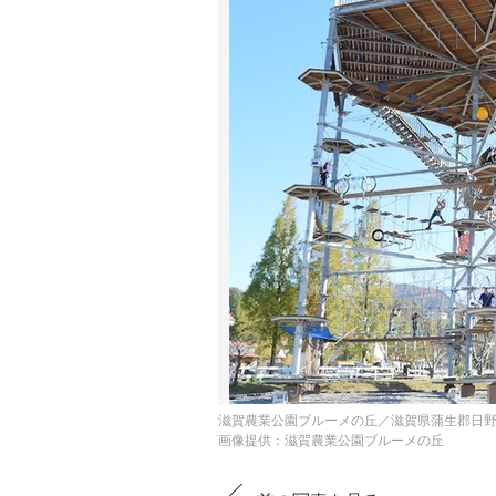
滋賀農業公園ブルーメの丘／滋賀県蒲生郡日
画像提供：滋賀農業公園ブルーメの丘