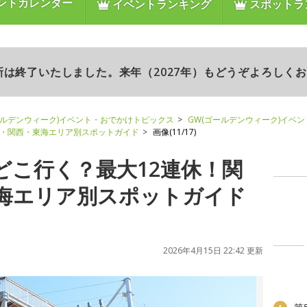
ントカレンダー
イベントランキング
スポットラ
更新は終了いたしました。来年（2027年）もどうぞよろしく
ールデンウィーク)イベント・おでかけトピックス
GW(ゴールデンウィーク)イベ
関東・関西・東海エリア別スポットガイド
画像(11/17)
】どこ行く？最大12連休！関
海エリア別スポットガイド
2026年4月15日 22:42 更新