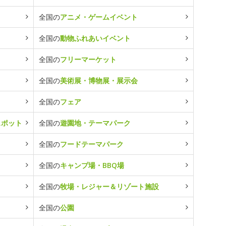
全国の
アニメ・ゲームイベント
全国の
動物ふれあいイベント
全国の
フリーマーケット
全国の
美術展・博物展・展示会
全国の
フェア
スポット
全国の
遊園地・テーマパーク
全国の
フードテーマパーク
全国の
キャンプ場・BBQ場
全国の
牧場・レジャー＆リゾート施設
全国の
公園