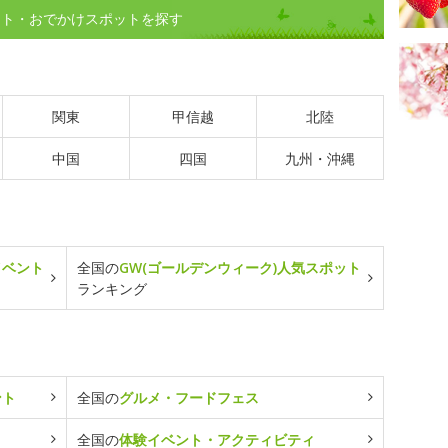
ント・おでかけスポットを探す
関東
甲信越
北陸
中国
四国
九州・沖縄
イベント
全国の
GW(ゴールデンウィーク)人気スポット
ランキング
ント
全国の
グルメ・フードフェス
全国の
体験イベント・アクティビティ