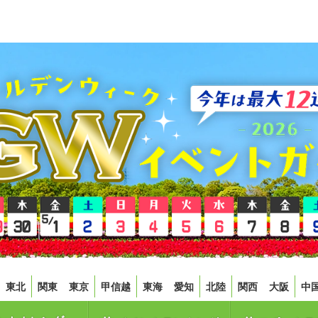
東北
関東
東京
甲信越
東海
愛知
北陸
関西
大阪
中