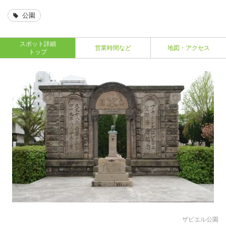
公園
スポット詳細
営業時間など
地図・アクセス
トップ
ザビエル公園