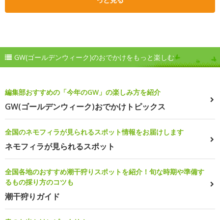
GW(ゴールデンウィーク)のおでかけをもっと楽しむ
編集部おすすめの「今年のGW」の楽しみ方を紹介
GW(ゴールデンウィーク)おでかけトピックス
全国のネモフィラが見られるスポット情報をお届けします
ネモフィラが見られるスポット
全国各地のおすすめ潮干狩りスポットを紹介！旬な時期や準備す
るもの採り方のコツも
潮干狩りガイド