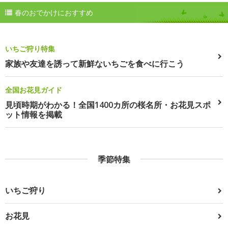
春のおでかけにおすすめ
いちご狩り特集
家族や友達を誘って新鮮ないちごを食べに行こう
全国お花見ガイド
見頃時期がわかる！全国1400カ所の桜名所・お花見スポ
ット情報を掲載
季節特集
いちご狩り
お花見