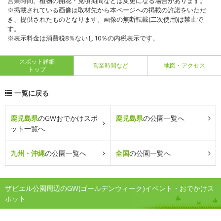
営業時間、植物の開花・見頃期間などは変更になる場合があります。
※掲載されている画像は取材先から本ページへの掲載の許諾をいただ
き、提供されたものとなります。画像の無断転載(二次使用)は禁止で
す。
※表示料金は消費税8％ないし10％の内税表示です。
スポット詳細
営業時間など
地図・アクセス
トップ
一覧に戻る
鹿児島県
のGWおでかけスポ
鹿児島県
の公園一覧へ
ット一覧へ
九州・沖縄
の公園一覧へ
全国
の公園一覧へ
ザビエル公園周辺のGW(ゴールデンウィーク)イベント・おでかけス
ポット