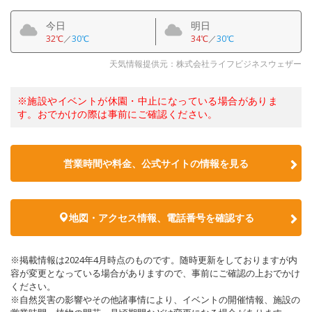
今日
明日
32℃
／
30℃
34℃
／
30℃
天気情報提供元：株式会社ライフビジネスウェザー
※施設やイベントが休園・中止になっている場合がありま
す。おでかけの際は事前にご確認ください。
営業時間や料金、公式サイトの情報を見る
地図・アクセス情報、電話番号を確認する
※掲載情報は2024年4月時点のものです。随時更新をしておりますが内
容が変更となっている場合がありますので、事前にご確認の上おでかけ
ください。
※自然災害の影響やその他諸事情により、イベントの開催情報、施設の