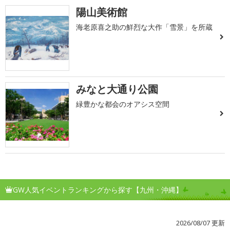
陽山美術館
海老原喜之助の鮮烈な大作「雪景」を所蔵
みなと大通り公園
緑豊かな都会のオアシス空間
GW人気イベントランキングから探す【九州・沖縄】
2026/08/07 更新