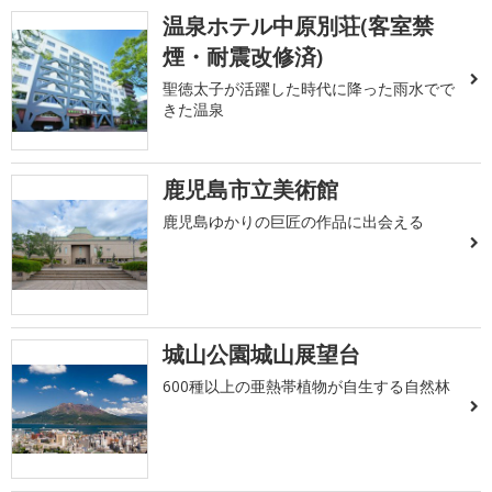
温泉ホテル中原別荘(客室禁
煙・耐震改修済)
聖徳太子が活躍した時代に降った雨水でで
きた温泉
鹿児島市立美術館
鹿児島ゆかりの巨匠の作品に出会える
城山公園城山展望台
600種以上の亜熱帯植物が自生する自然林