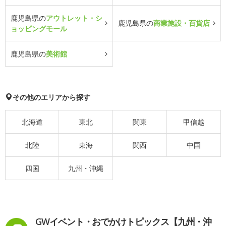
鹿児島県の
アウトレット・シ
鹿児島県の
商業施設・百貨店
ョッピングモール
鹿児島県の
美術館
その他のエリアから探す
北海道
東北
関東
甲信越
北陸
東海
関西
中国
四国
九州・沖縄
GWイベント・おでかけトピックス【九州・沖