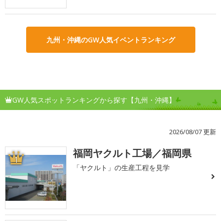
九州・沖縄のGW人気イベントランキング
GW人気スポットランキングから探す【九州・沖縄】
2026/08/07 更新
福岡ヤクルト工場／福岡県
1
「ヤクルト」の生産工程を見学