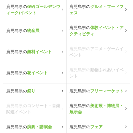
鹿児島県の
GW(ゴールデンウ
鹿児島県の
グルメ・フードフ
ィーク)イベント
ェス
鹿児島県の
体験イベント・ア
鹿児島県の
物産展
クティビティ
鹿児島県の
アニメ・ゲームイ
鹿児島県の
無料イベント
ベント
鹿児島県の
動物ふれあいイベ
鹿児島県の
花イベント
ント
鹿児島県の
祭り
鹿児島県の
フリーマーケット
鹿児島県の
コンサート・音楽
鹿児島県の
美術展・博物展・
関連イベント
展示会
鹿児島県の
演劇・講演会
鹿児島県の
フェア