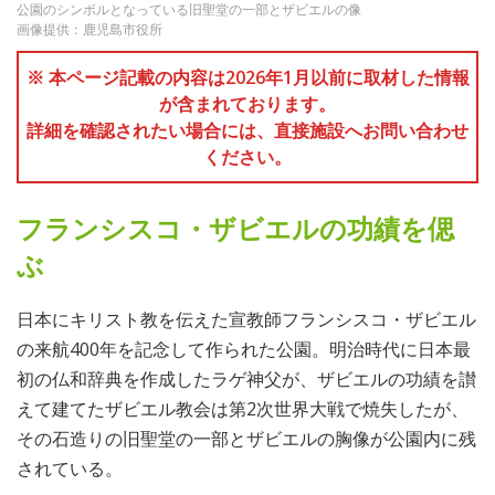
公園のシンボルとなっている旧聖堂の一部とザビエルの像
画像提供：鹿児島市役所
※ 本ページ記載の内容は2026年1月以前に取材した情報
が含まれております。
詳細を確認されたい場合には、直接施設へお問い合わせ
ください。
フランシスコ・ザビエルの功績を偲
ぶ
日本にキリスト教を伝えた宣教師フランシスコ・ザビエル
の来航400年を記念して作られた公園。明治時代に日本最
初の仏和辞典を作成したラゲ神父が、ザビエルの功績を讃
えて建てたザビエル教会は第2次世界大戦で焼失したが、
その石造りの旧聖堂の一部とザビエルの胸像が公園内に残
されている。