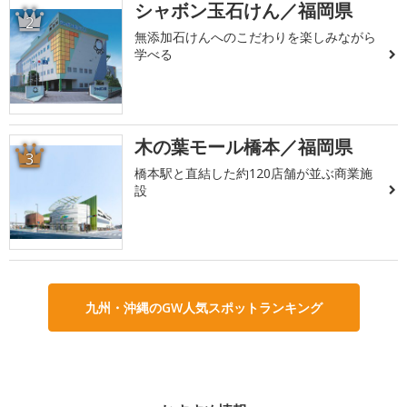
シャボン玉石けん／福岡県
2
無添加石けんへのこだわりを楽しみながら
学べる
木の葉モール橋本／福岡県
3
橋本駅と直結した約120店舗が並ぶ商業施
設
九州・沖縄のGW人気スポットランキング