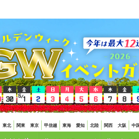
東北
関東
東京
甲信越
東海
愛知
北陸
関西
大阪
中