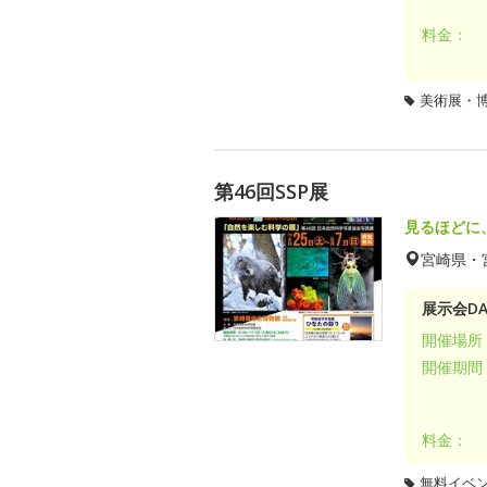
料金：
美術展・
第46回SSP展
見るほどに
宮崎県・
展示会DA
開催場所
開催期間
料金：
無料イベ