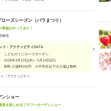
ングローズシーズン（バラまつり）
の季節がやってきた！
宮崎市
ント・アクティビティDATA
：
こどものくにローズガーデン
：
2026年4月23日(木)～5月24日(日)
有料 入場料500円 ※中学生以下の入場は無料
ント・アクティビティ
デンショー
風景を楽しめるフラワーガーデンショー