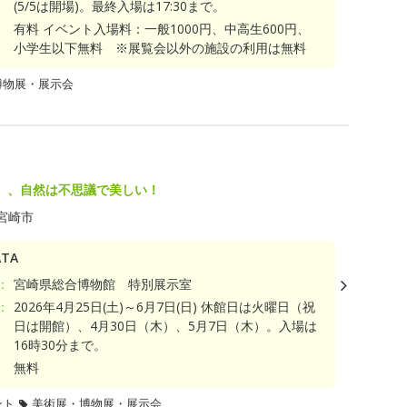
(5/5は開場)。最終入場は17:30まで。
有料 イベント入場料：一般1000円、中高生600円、
小学生以下無料 ※展覧会以外の施設の利用は無料
博物展・展示会
、、自然は不思議で美しい！
宮崎市
TA
：
宮崎県総合博物館 特別展示室
：
2026年4月25日(土)～6月7日(日) 休館日は火曜日（祝
日は開館）、4月30日（木）、5月7日（木）。入場は
16時30分まで。
無料
ント
美術展・博物展・展示会