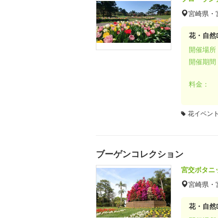
宮崎県・
花・自然D
開催場所
開催期間
料金：
花イベン
ブーゲンコレクション
宮交ボタニ
宮崎県・
花・自然D