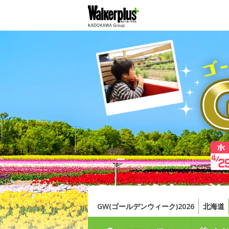
GW(ゴールデンウィーク)2026
北海道