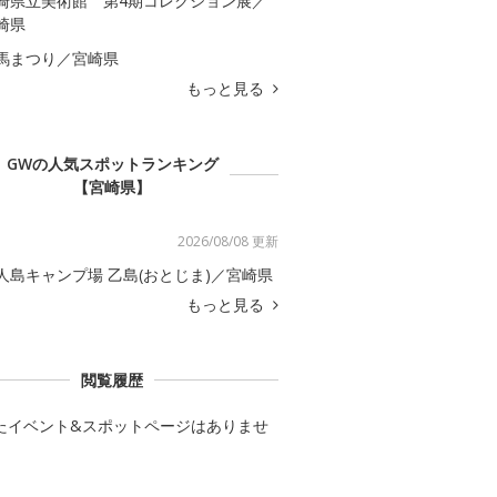
崎県立美術館 第4期コレクション展／
崎県
馬まつり／宮崎県
もっと見る
GWの人気スポットランキング
【宮崎県】
2026/08/08 更新
人島キャンプ場 乙島(おとじま)／宮崎県
もっと見る
閲覧履歴
たイベント&スポットページはありませ