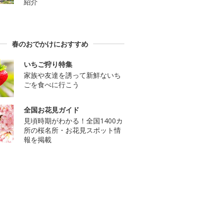
紹介
春のおでかけにおすすめ
いちご狩り特集
家族や友達を誘って新鮮ないち
ごを食べに行こう
全国お花見ガイド
見頃時期がわかる！全国1400カ
所の桜名所・お花見スポット情
報を掲載