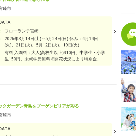
宮崎市
ATA
：
フローランテ宮崎
：
2026年3月14日(土)～5月24日(日) 休み：4月14日
(火)、21日(火)、5月12日(火)、19日(火)
有料 入園料：大人(高校生以上)310円、中学生・小学
生150円、未就学児無料※開花状況により特別企...
ト
ックガーデン青島をブーゲンビリアが彩る
宮崎市
ATA