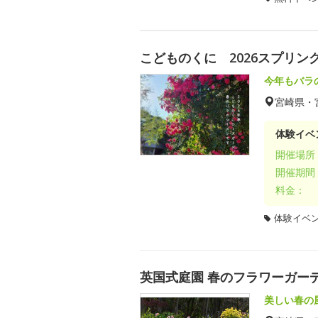
こどものくに 2026スプリ
今年もバラ
宮崎県・
体験イベ
開催場所
開催期間
料金：
体験イベ
英国式庭園 春のフラワーガー
美しい春の