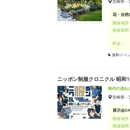
宮崎県・
花・自然D
開催場所
開催期間
料金：
無料イベ
ニッポン制服クロニクル 昭和
時代の流れ
宮崎県・
展示会DA
開催場所
開催期間