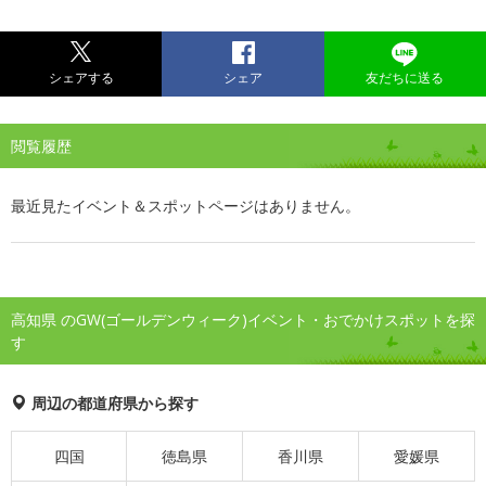
シェアする
シェア
友だちに送る
閲覧履歴
最近見たイベント＆スポットページはありません。
高知県 のGW(ゴールデンウィーク)イベント・おでかけスポットを探
す
周辺の都道府県から探す
四国
徳島県
香川県
愛媛県