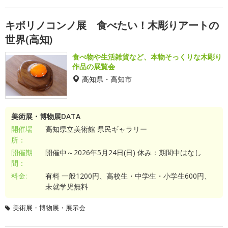
キボリノコンノ展 食べたい！木彫りアートの
世界(高知)
食べ物や生活雑貨など、本物そっくりな木彫り
作品の展覧会
高知県・高知市
美術展・博物展DATA
開催場
高知県立美術館 県民ギャラリー
所：
開催期
開催中～2026年5月24日(日) 休み：期間中はなし
間：
料金:
有料 一般1200円、高校生・中学生・小学生600円、
未就学児無料
美術展・博物展・展示会