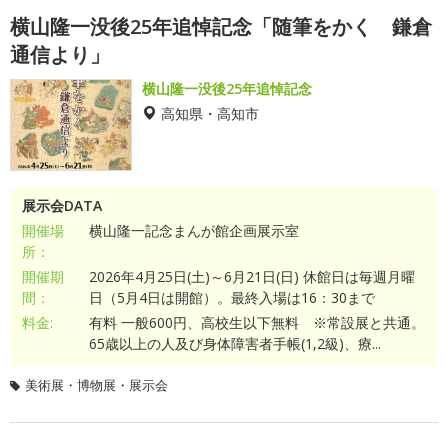
横山隆一没後25年追悼記念「随筆をかく 鎌倉
通信より」
横山隆一没後25年追悼記念
高知県・高知市
展示会DATA
開催場
横山隆一記念まんが館企画展示室
所：
開催期
2026年4月25日(土)～6月21日(日) 休館日は毎週月曜
間：
日（5月4日は開館）。最終入場は16：30まで
料金:
有料 一般600円、高校生以下無料 ※常設展と共通。
65歳以上の人及び身体障害者手帳(1,2級)、療...
美術展・博物展・展示会