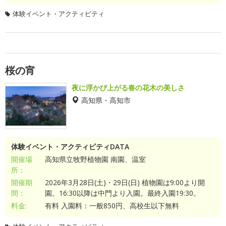
体験イベント・アクティビティ
桜の宵
夜に浮かび上がる春の花木の美しさ
高知県・高知市
体験イベント・アクティビティDATA
開催場
高知県立牧野植物園 南園、温室
所：
開催期
2026年3月28日(土)・29日(日) 植物園は9:00より開
間：
園。16:30以降は中門より入園。最終入園19:30。
料金:
有料 入園料：一般850円、高校生以下無料