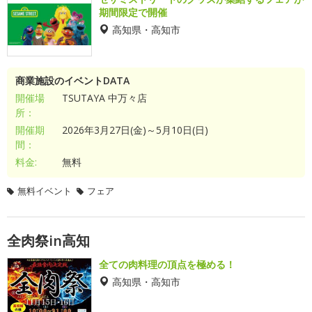
期間限定で開催
高知県・高知市
商業施設のイベントDATA
開催場
TSUTAYA 中万々店
所：
開催期
2026年3月27日(金)～5月10日(日)
間：
料金:
無料
無料イベント
フェア
全肉祭in高知
全ての肉料理の頂点を極める！
高知県・高知市