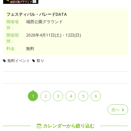
フェスティバル・パレードDATA
開催場
城西公園グラウンド
所：
開催期
2026年4月11日(土)・12日(日)
間：
料金:
無料
無料イベント
祭り
1
2
3
4
5
6
次へ
カレンダーから絞り込む