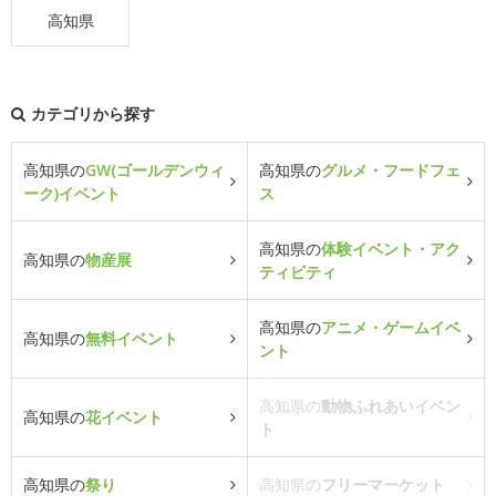
高知県
カテゴリから探す
高知県の
GW(ゴールデンウィ
高知県の
グルメ・フードフェ
ーク)イベント
ス
高知県の
体験イベント・アク
高知県の
物産展
ティビティ
高知県の
アニメ・ゲームイベ
高知県の
無料イベント
ント
高知県の
動物ふれあいイベン
高知県の
花イベント
ト
高知県の
祭り
高知県の
フリーマーケット