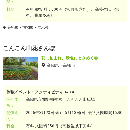
間：
料金:
有料 観覧料：600円（常設展含む）、高校生以下無
料。他減免あり。
美術展・博物展・展示会
こんこん山花さんぽ
花に包まれ、景色にときめく春
高知県・高知市
体験イベント・アクティビティDATA
開催場
高知県立牧野植物園 こんこん山広場
所：
開催期
2026年3月20日(金)～5月10日(日) 最終入園時間16:30
間：
料金:
有料 入園料850円（高校生以下無料）