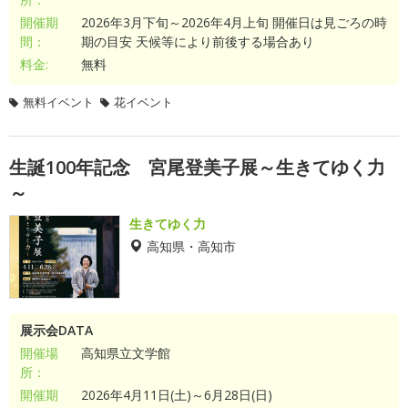
開催期
2026年3月下旬～2026年4月上旬 開催日は見ごろの時
間：
期の目安 天候等により前後する場合あり
料金:
無料
無料イベント
花イベント
生誕100年記念 宮尾登美子展～生きてゆく力
～
生きてゆく力
高知県・高知市
展示会DATA
開催場
高知県立文学館
所：
開催期
2026年4月11日(土)～6月28日(日)