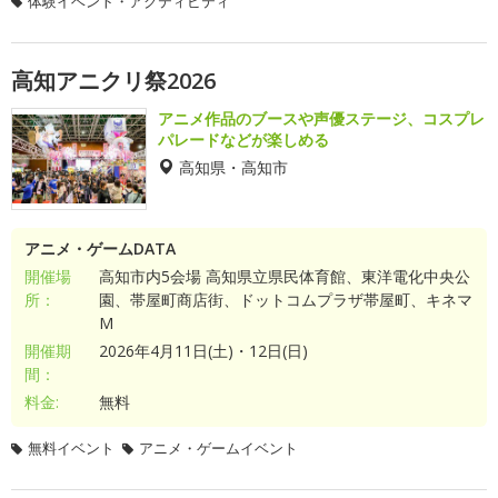
体験イベント・アクティビティ
高知アニクリ祭2026
アニメ作品のブースや声優ステージ、コスプレ
パレードなどが楽しめる
高知県・高知市
アニメ・ゲームDATA
開催場
高知市内5会場 高知県立県民体育館、東洋電化中央公
所：
園、帯屋町商店街、ドットコムプラザ帯屋町、キネマ
M
開催期
2026年4月11日(土)・12日(日)
間：
料金:
無料
無料イベント
アニメ・ゲームイベント