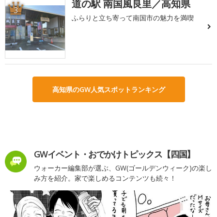
道の駅 南国風良里／高知県
3
ふらりと立ち寄って南国市の魅力を満喫
高知県のGW人気スポットランキング
GWイベント・おでかけトピックス【四国】
ウォーカー編集部が選ぶ、GW(ゴールデンウィーク)の楽し
み方を紹介。家で楽しめるコンテンツも続々！