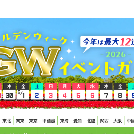
東北
関東
東京
甲信越
東海
愛知
北陸
関西
大阪
中