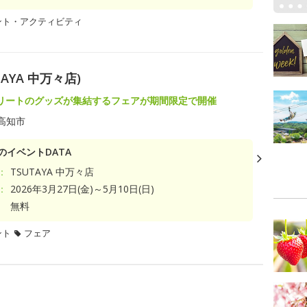
ント・アクティビティ
YA 中万々店)
リートのグッズが集結するフェアが期間限定で開催
高知市
のイベントDATA
：
TSUTAYA 中万々店
：
2026年3月27日(金)～5月10日(日)
無料
ント
フェア