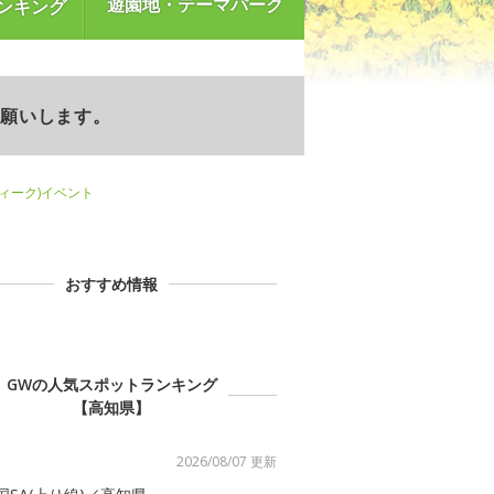
遊園地・テーマパーク
ンキング
お願いします。
ウィーク)イベント
おすすめ情報
GWの人気スポットランキング
【高知県】
2026/08/07 更新