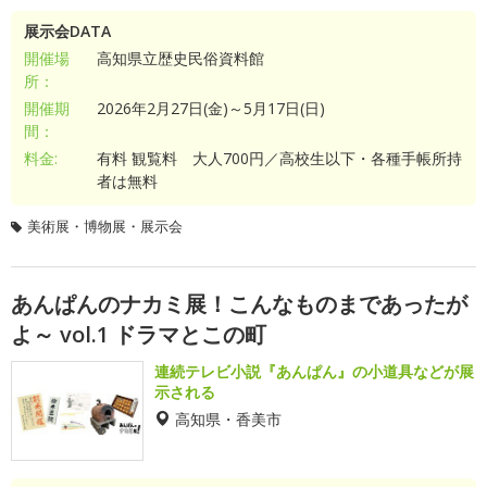
展示会DATA
開催場
高知県立歴史民俗資料館
所：
開催期
2026年2月27日(金)～5月17日(日)
間：
料金:
有料 観覧料 大人700円／高校生以下・各種手帳所持
者は無料
美術展・博物展・展示会
あんぱんのナカミ展！こんなものまであったが
よ～ vol.1 ドラマとこの町
連続テレビ小説『あんぱん』の小道具などが展
示される
高知県・香美市