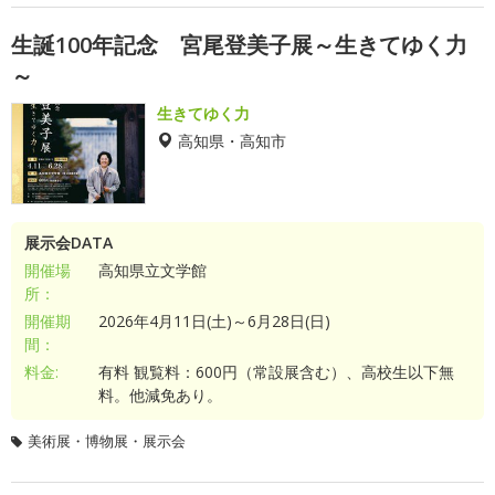
生誕100年記念 宮尾登美子展～生きてゆく力
～
生きてゆく力
高知県・高知市
展示会DATA
開催場
高知県立文学館
所：
開催期
2026年4月11日(土)～6月28日(日)
間：
料金:
有料 観覧料：600円（常設展含む）、高校生以下無
料。他減免あり。
美術展・博物展・展示会