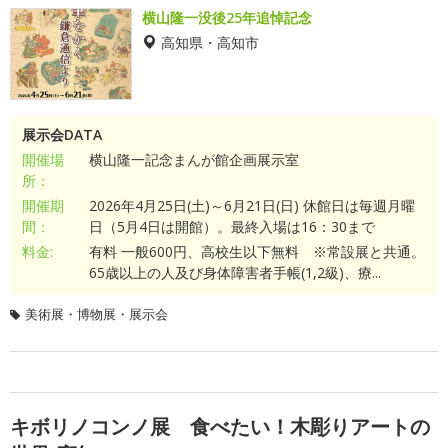
横山隆一没後25年追悼記念
高知県・高知市
展示会DATA
開催場
横山隆一記念まんが館企画展示室
所：
開催期
2026年4月25日(土)～6月21日(日) 休館日は毎週月曜
間：
日（5月4日は開館）。最終入場は16：30まで
料金:
有料 一般600円、高校生以下無料 ※常設展と共通。
65歳以上の人及び身体障害者手帳(1,2級)、療...
美術展・博物展・展示会
キボリノコンノ展 食べたい！木彫りアートの