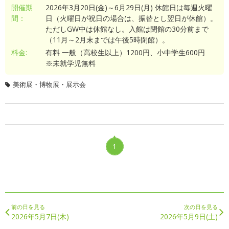
開催期
2026年3月20日(金)～6月29日(月) 休館日は毎週火曜
間：
日（火曜日が祝日の場合は、振替とし翌日が休館）。
ただしGW中は休館なし。入館は閉館の30分前まで
（11月～2月末までは午後5時閉館）。
料金:
有料 一般（高校生以上）1200円、小中学生600円
※未就学児無料
美術展・博物展・展示会
1
前の日を見る
次の日を見る
2026年5月7日(木)
2026年5月9日(土)