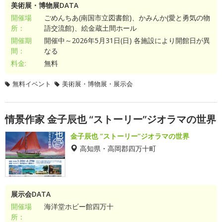
美術展・博物展DATA
開催場
ごめんちあ(南国市立図書館)、かみんか(愛と勇気の物
所：
語交流館)、絵金蔵土間ホール
開催期
開催中～2026年5月31日(日) 各施設により開館日が異
間：
なる
料金:
無料
無料イベント
美術展・博物展・展示会
情景作家 金子辰也 “ストーリー”ジオラマの世界
金子辰也 ”ストーリー”ジオラマの世界
高知県・高岡郡四万十町
展示会DATA
開催場
海洋堂ホビー館四万十
所：