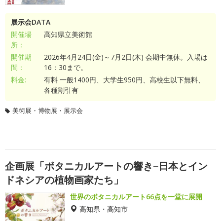
展示会DATA
開催場
高知県立美術館
所：
開催期
2026年4月24日(金)～7月2日(木) 会期中無休。入場は
間：
16：30まで。
料金:
有料 一般1400円、大学生950円、高校生以下無料、
各種割引有
美術展・博物展・展示会
企画展「ボタニカルアートの響き−日本とイン
ドネシアの植物画家たち」
世界のボタニカルアート66点を一堂に展開
高知県・高知市