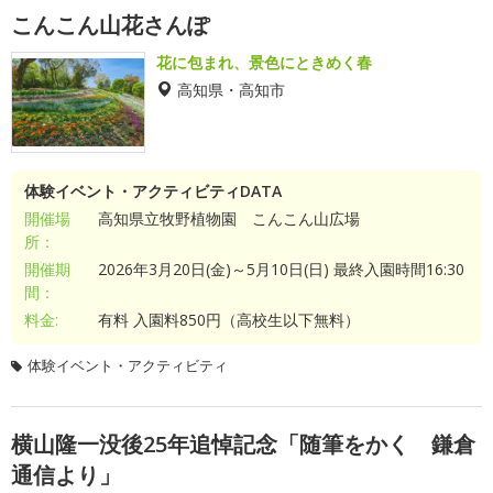
こんこん山花さんぽ
花に包まれ、景色にときめく春
高知県・高知市
体験イベント・アクティビティDATA
開催場
高知県立牧野植物園 こんこん山広場
所：
開催期
2026年3月20日(金)～5月10日(日) 最終入園時間16:30
間：
料金:
有料 入園料850円（高校生以下無料）
体験イベント・アクティビティ
横山隆一没後25年追悼記念「随筆をかく 鎌倉
通信より」