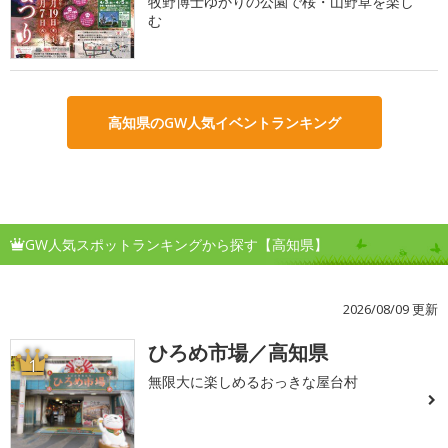
牧野博士ゆかりの公園で桜・山野草を楽し
む
高知県のGW人気イベントランキング
GW人気スポットランキングから探す【高知県】
2026/08/09 更新
ひろめ市場／高知県
1
無限大に楽しめるおっきな屋台村