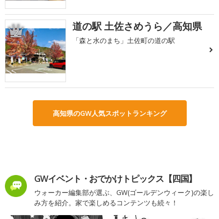
道の駅 土佐さめうら／高知県
2
「森と水のまち」土佐町の道の駅
高知県のGW人気スポットランキング
GWイベント・おでかけトピックス【四国】
ウォーカー編集部が選ぶ、GW(ゴールデンウィーク)の楽し
み方を紹介。家で楽しめるコンテンツも続々！