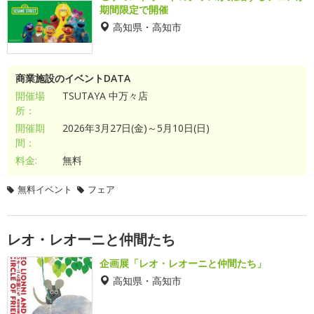
期間限定で開催
高知県・高知市
商業施設のイベントDATA
開催場
TSUTAYA 中万々店
所：
開催期
2026年3月27日(金)～5月10日(日)
間：
料金:
無料
無料イベント
フェア
レオ・レオーニと仲間たち
企画展「レオ・レオーニと仲間たち」
高知県・高知市