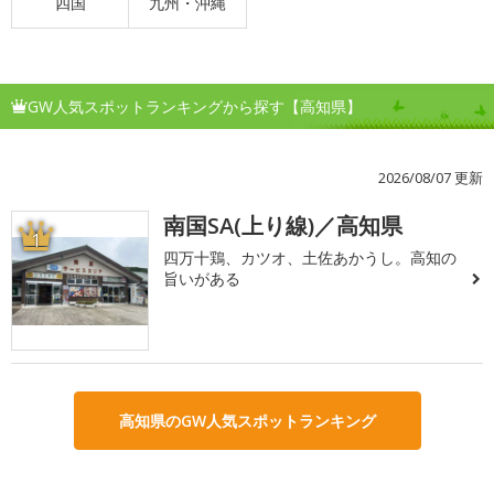
四国
九州・沖縄
GW人気スポットランキングから探す【高知県】
2026/08/07 更新
南国SA(上り線)／高知県
1
四万十鶏、カツオ、土佐あかうし。高知の
旨いがある
高知県のGW人気スポットランキング