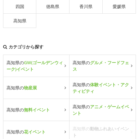
四国
徳島県
香川県
愛媛県
高知県
カテゴリから探す
高知県の
GW(ゴールデンウィ
高知県の
グルメ・フードフェ
ーク)イベント
ス
高知県の
体験イベント・アク
高知県の
物産展
ティビティ
高知県の
アニメ・ゲームイベ
高知県の
無料イベント
ント
高知県の
動物ふれあいイベン
高知県の
花イベント
ト