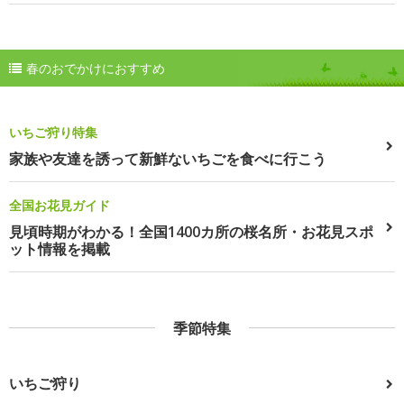
春のおでかけにおすすめ
いちご狩り特集
家族や友達を誘って新鮮ないちごを食べに行こう
全国お花見ガイド
見頃時期がわかる！全国1400カ所の桜名所・お花見スポ
ット情報を掲載
季節特集
いちご狩り