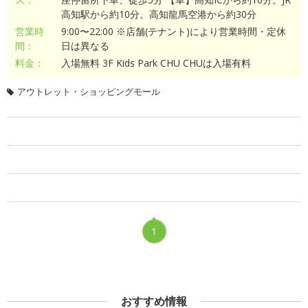
高知駅から約10分。高知龍馬空港から約30分
営業時
9:00〜22:00 ※店舗(テナント)により営業時間・定休
間：
日は異なる
料金：
入場無料 3F Kids Park CHU CHUは入場有料
アウトレット・ショッピングモール
1
おすすめ情報