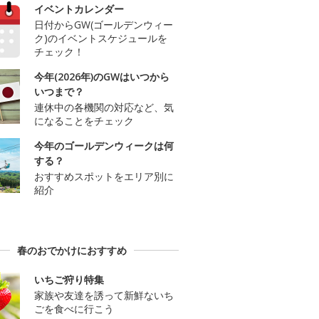
イベントカレンダー
日付からGW(ゴールデンウィー
ク)のイベントスケジュールを
チェック！
今年(2026年)のGWはいつから
いつまで？
連休中の各機関の対応など、気
になることをチェック
今年のゴールデンウィークは何
する？
おすすめスポットをエリア別に
紹介
春のおでかけにおすすめ
いちご狩り特集
家族や友達を誘って新鮮ないち
ごを食べに行こう