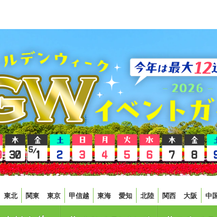
東北
関東
東京
甲信越
東海
愛知
北陸
関西
大阪
中