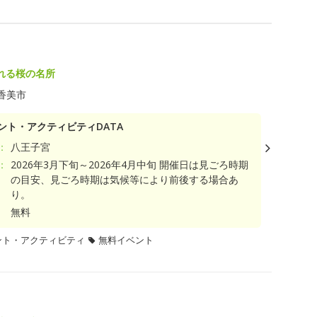
れる桜の名所
香美市
ント・アクティビティDATA
：
八王子宮
：
2026年3月下旬～2026年4月中旬 開催日は見ごろ時期
の目安、見ごろ時期は気候等により前後する場合あ
り。
無料
ント・アクティビティ
無料イベント