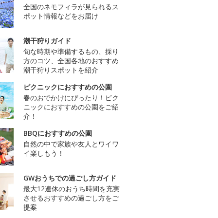
全国のネモフィラが見られるス
ポット情報などをお届け
潮干狩りガイド
旬な時期や準備するもの、採り
方のコツ、全国各地のおすすめ
潮干狩りスポットを紹介
ピクニックにおすすめの公園
春のおでかけにぴったり！ピク
ニックにおすすめの公園をご紹
介！
BBQにおすすめの公園
自然の中で家族や友人とワイワ
イ楽しもう！
GWおうちでの過ごし方ガイド
最大12連休のおうち時間を充実
させるおすすめの過ごし方をご
提案