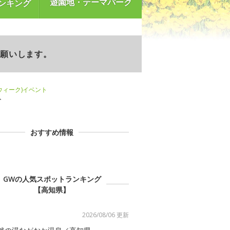
遊園地・テーマパーク
ンキング
お願いします。
ンウィーク)イベント
ト
おすすめ情報
GWの人気スポットランキング
【高知県】
2026/08/06 更新