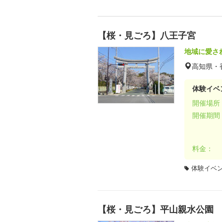
【桜・見ごろ】八王子宮
地域に愛さ
高知県・
体験イベ
開催場所
開催期間
料金：
体験イベ
【桜・見ごろ】平山親水公園