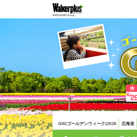
GW(ゴールデンウィーク)2026
北海道