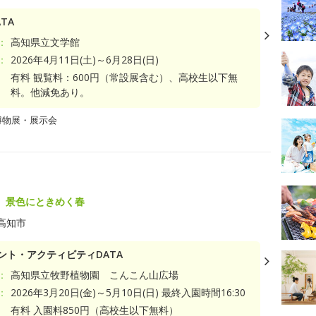
TA
：
高知県立文学館
：
2026年4月11日(土)～6月28日(日)
有料 観覧料：600円（常設展含む）、高校生以下無
料。他減免あり。
博物展・展示会
、景色にときめく春
高知市
ント・アクティビティDATA
：
高知県立牧野植物園 こんこん山広場
：
2026年3月20日(金)～5月10日(日) 最終入園時間16:30
有料 入園料850円（高校生以下無料）