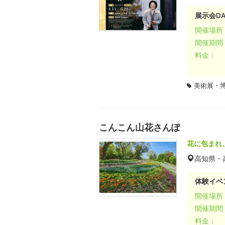
展示会DA
開催場所
開催期間
料金：
美術展・
こんこん山花さんぽ
花に包まれ
高知県・
体験イベ
開催場所
開催期間
料金：