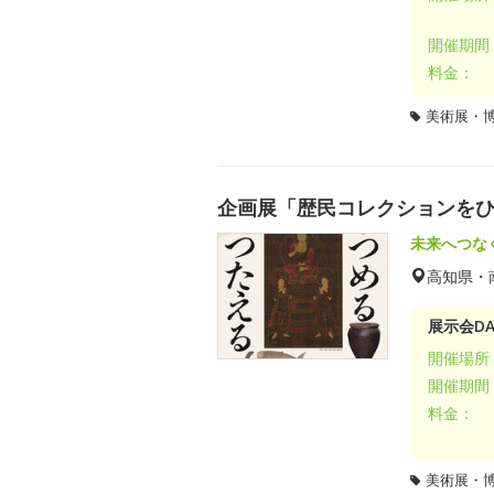
開催期間
料金：
美術展・
企画展「歴民コレクションを
未来へつな
高知県・
展示会DA
開催場所
開催期間
料金：
美術展・