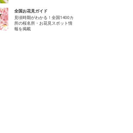
全国お花見ガイド
見頃時期がわかる！全国1400カ
所の桜名所・お花見スポット情
報を掲載