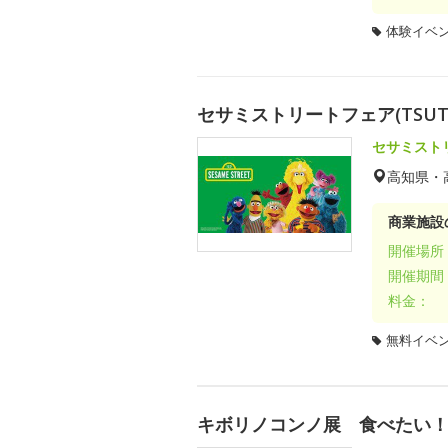
体験イベ
セサミストリートフェア(TSUTA
セサミスト
高知県・
商業施設
開催場所
開催期間
料金：
無料イベ
キボリノコンノ展 食べたい！