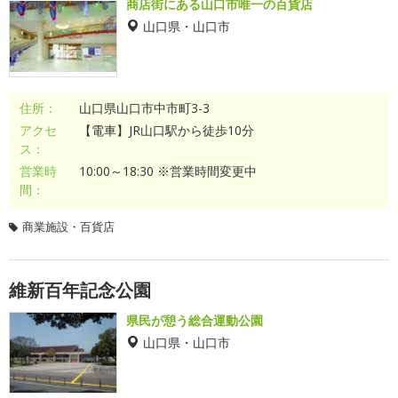
商店街にある山口市唯一の百貨店
山口県・山口市
住所：
山口県山口市中市町3-3
アクセ
【電車】JR山口駅から徒歩10分
ス：
営業時
10:00～18:30 ※営業時間変更中
間：
商業施設・百貨店
維新百年記念公園
県民が憩う総合運動公園
山口県・山口市