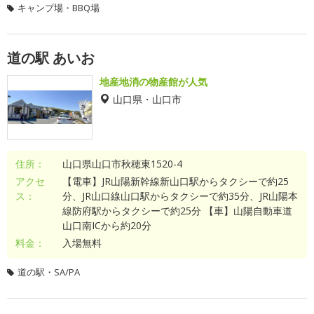
キャンプ場・BBQ場
道の駅 あいお
地産地消の物産館が人気
山口県・山口市
住所：
山口県山口市秋穂東1520-4
アクセ
【電車】JR山陽新幹線新山口駅からタクシーで約25
ス：
分、JR山口線山口駅からタクシーで約35分、JR山陽本
線防府駅からタクシーで約25分 【車】山陽自動車道
山口南ICから約20分
料金：
入場無料
道の駅・SA/PA