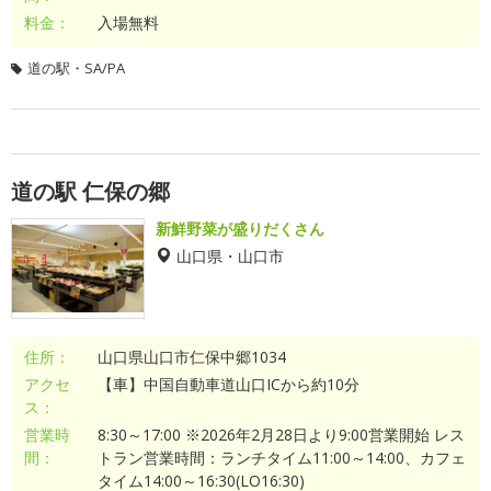
料金：
入場無料
道の駅・SA/PA
道の駅 仁保の郷
新鮮野菜が盛りだくさん
山口県・山口市
住所：
山口県山口市仁保中郷1034
アクセ
【車】中国自動車道山口ICから約10分
ス：
営業時
8:30～17:00 ※2026年2月28日より9:00営業開始 レス
間：
トラン営業時間：ランチタイム11:00～14:00、カフェ
タイム14:00～16:30(LO16:30)