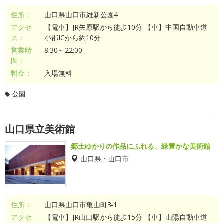
住所：
山口県山口市維新公園4
アクセ
【電車】JR矢原駅から徒歩10分 【車】中国自動車道
ス：
小郡ICから約10分
営業時
8:30～22:00
間：
料金：
入場無料
公園
山口県立美術館
郷土ゆかりの作品にふれる、緑豊かな美術館
山口県・山口市
住所：
山口県山口市亀山町3-1
アクセ
【電車】JR山口駅から徒歩15分 【車】山陽自動車道