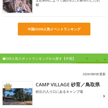
文応和尚によって開かれた大善寺のしだれ
桜
中国のGW人気イベントランキング
GW人気スポットランキングから探す【中国】
2026/08/08 更新
CAMP VILLAGE 砂育／鳥取県
1
砂丘の入り口にあるキャンプ場