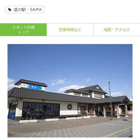
道の駅・SA/PA
スポット詳細
営業時間など
地図・アクセス
トップ