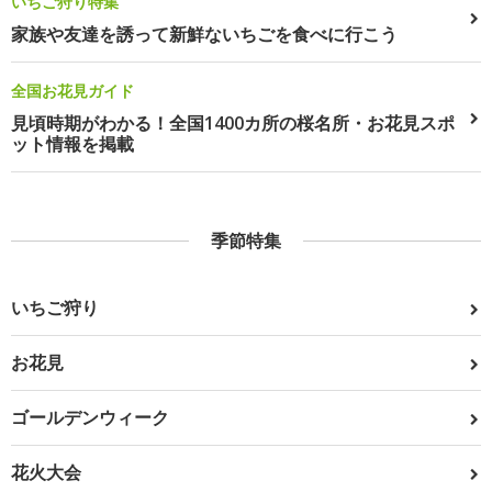
いちご狩り特集
家族や友達を誘って新鮮ないちごを食べに行こう
全国お花見ガイド
見頃時期がわかる！全国1400カ所の桜名所・お花見スポ
ット情報を掲載
季節特集
いちご狩り
お花見
ゴールデンウィーク
花火大会