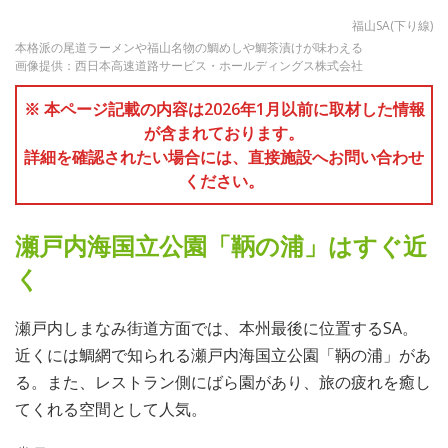
福山SA(下り線)
本格派の尾道ラーメンや福山名物の鯛めしや鯛茶漬けが味わえる
画像提供：西日本高速道路サービス・ホールディングス株式会社
※ 本ページ記載の内容は2026年1月以前に取材した情報
が含まれております。
詳細を確認されたい場合には、直接施設へお問い合わせ
ください。
瀬戸内海国立公園「鞆の浦」はすぐ近
く
瀬戸内しまなみ街道方面では、本州最後に位置するSA。
近くには鯛網で知られる瀬戸内海国立公園「鞆の浦」があ
る。また、レストラン側にばら園があり、旅の疲れを癒し
てくれる空間として人気。