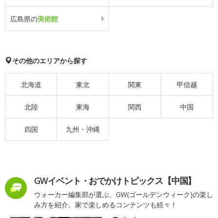
広島県の
美術館
その他のエリアから探す
北海道
東北
関東
甲信越
北陸
東海
関西
中国
四国
九州・沖縄
GWイベント・おでかけトピックス【中国】
ウォーカー編集部が選ぶ、GW(ゴールデンウィーク)の楽し
み方を紹介。家で楽しめるコンテンツも続々！