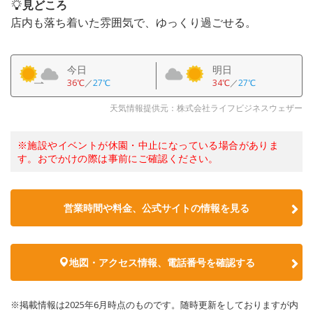
見どころ
店内も落ち着いた雰囲気で、ゆっくり過ごせる。
今日
明日
36℃
／
27℃
34℃
／
27℃
天気情報提供元：株式会社ライフビジネスウェザー
※施設やイベントが休園・中止になっている場合がありま
す。おでかけの際は事前にご確認ください。
営業時間や料金、公式サイトの情報を見る
地図・アクセス情報、電話番号を確認する
※掲載情報は2025年6月時点のものです。随時更新をしておりますが内