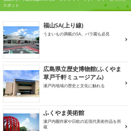
スポット
福山SA(上り線)
うまいもの満載のSA。バラ園も必見
広島県立歴史博物館(ふくやま
草戸千軒ミュージアム)
瀬戸内地域の歴史と文化に触れる
ふくやま美術館
瀬戸内圏作家や日欧の近現代美術作品を所
蔵