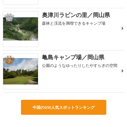
奥津川ラビンの里／岡山県
2
森林と渓流を満喫できるキャンプ場
亀島キャンプ場／岡山県
3
公園のようなゆったりしたやすらぎの空間
中国のGW人気スポットランキング