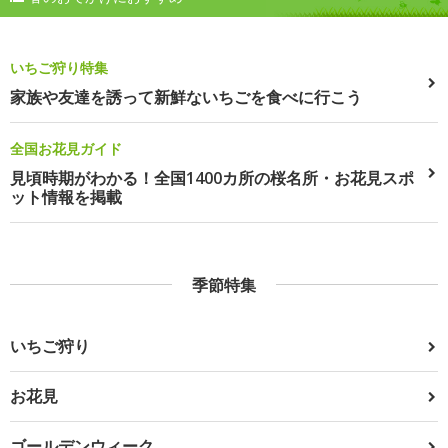
いちご狩り特集
家族や友達を誘って新鮮ないちごを食べに行こう
全国お花見ガイド
見頃時期がわかる！全国1400カ所の桜名所・お花見スポ
ット情報を掲載
季節特集
いちご狩り
お花見
ゴールデンウィーク