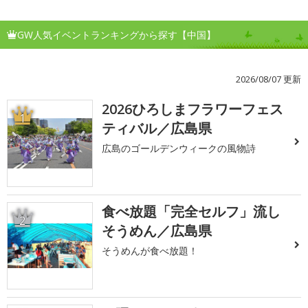
GW人気イベントランキングから探す【中国】
2026/08/07 更新
2026ひろしまフラワーフェス
1
ティバル／広島県
広島のゴールデンウィークの風物詩
食べ放題「完全セルフ」流し
2
そうめん／広島県
そうめんが食べ放題！