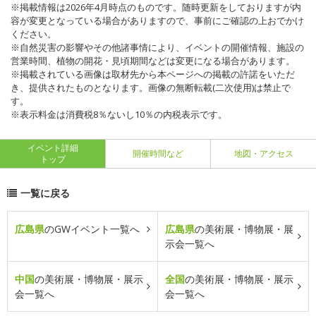
※掲載情報は2026年4月時点のものです。随時更新をしておりますが内
容が変更となっている場合がありますので、事前にご確認の上おでかけ
ください。
※自然災害の影響やその他諸事情により、イベントの開催情報、施設の
営業時間、植物の開花・見頃期間などは変更になる場合があります。
※掲載されている画像は取材先から本ページへの掲載の許諾をいただ
き、提供されたものとなります。画像の無断転載(二次使用)は禁止で
す。
※表示料金は消費税8％ないし10％の内税表示です。
イベント詳細
開催時間など
地図・アクセス
トップ
一覧に戻る
広島県
のGWイベント一覧へ
広島県
の美術展・博物展・展
示会一覧へ
中国
の美術展・博物展・展示
全国
の美術展・博物展・展示
会一覧へ
会一覧へ