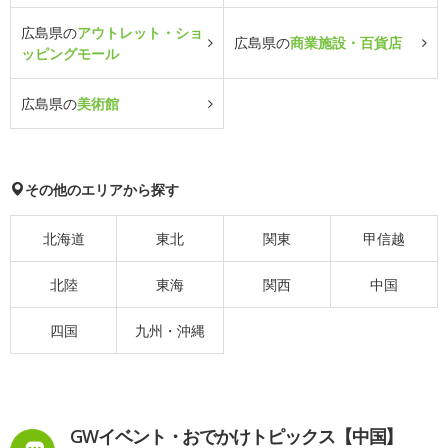
広島県の
アウトレット・ショ
広島県の
商業施設・百貨店
ッピングモール
広島県の
美術館
その他のエリアから探す
北海道
東北
関東
甲信越
北陸
東海
関西
中国
四国
九州・沖縄
GWイベント・おでかけトピックス【中国】