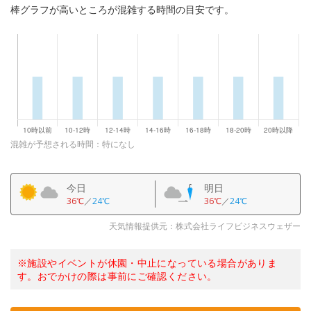
棒グラフが高いところが混雑する時間の目安です。
混雑が予想される時間：特になし
今日
明日
36℃
／
24℃
36℃
／
24℃
天気情報提供元：株式会社ライフビジネスウェザー
※施設やイベントが休園・中止になっている場合がありま
す。おでかけの際は事前にご確認ください。