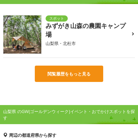
みずがき山森の農園キャンプ
場
山梨県・北杜市
閲覧履歴をもっと見る
山梨県 のGW(ゴールデンウィーク)イベント・おでかけスポットを探
す
周辺の都道府県から探す