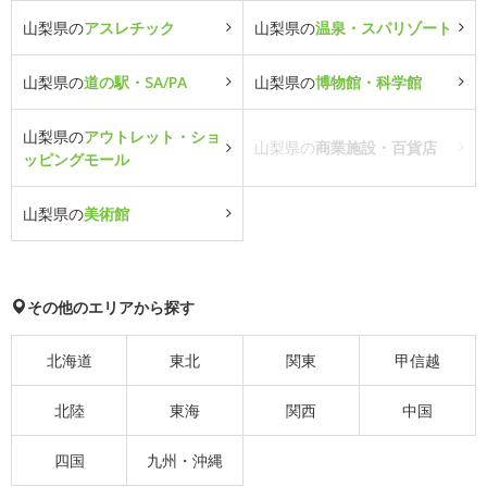
山梨県の
アスレチック
山梨県の
温泉・スパリゾート
山梨県の
道の駅・SA/PA
山梨県の
博物館・科学館
山梨県の
アウトレット・ショ
山梨県の
商業施設・百貨店
ッピングモール
山梨県の
美術館
その他のエリアから探す
北海道
東北
関東
甲信越
北陸
東海
関西
中国
四国
九州・沖縄