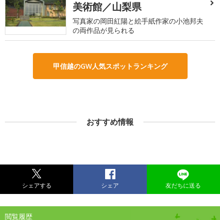
美術館／山梨県
写真家の岡田紅陽と絵手紙作家の小池邦夫
の両作品が見られる
甲信越のGW人気スポットランキング
おすすめ情報
シェアする
シェア
友だちに送る
閲覧履歴