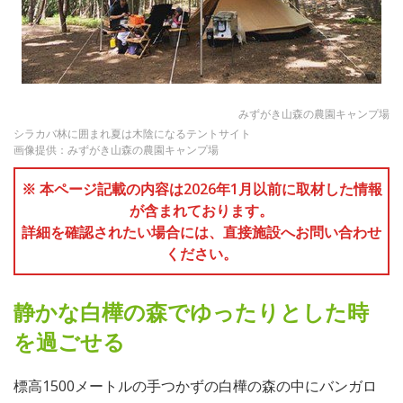
みずがき山森の農園キャンプ場
シラカバ林に囲まれ夏は木陰になるテントサイト
画像提供：みずがき山森の農園キャンプ場
※ 本ページ記載の内容は2026年1月以前に取材した情報
が含まれております。
詳細を確認されたい場合には、直接施設へお問い合わせ
ください。
静かな白樺の森でゆったりとした時
を過ごせる
標高1500メートルの手つかずの白樺の森の中にバンガロ