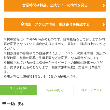
営業時間や料金、公式サイトの情報を見る
地図・アクセス情報、電話番号を確認する
※掲載情報は2025年6月時点のものです。随時更新をしておりますが内
容が変更となっている場合がありますので、事前にご確認の上おでかけ
ください。
※自然災害の影響やその他諸事情により、イベントの開催情報、施設の
営業時間、植物の開花・見頃期間などは変更になる場合があります。
※掲載されている画像は取材先から本ページへの掲載の許諾をいただ
き、提供されたものとなります。画像の無断転載(二次使用)は禁止で
す。
※表示料金は消費税8％ないし10％の内税表示です。
スポット詳細
営業時間など
地図・アクセス
トップ
一覧に戻る