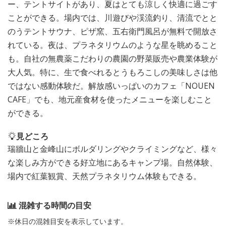
ー、テントサイトがあり、夏はとても涼しく快適に過ごす
ことができる。場内では、川遊びや渓流釣り、清流でとと
のうテントサウナ、ピザ窯、五右衛門風呂が無料で開放さ
れている。夜は、プラネタリウムのような星を眺めること
も。自社の無農薬こだわりの農園の野菜販売や農業体験が
大人気。特に、生で食べれるとうもろこしの美味しさは他
ではない感動体験だ。解放感いっぱいのカフェ「NOUEN
CAFE」でも、地元産食材を使ったメニューを楽しむこと
ができる。
見どころ
瑞牆山と金峰山にボルダリングやクライミングなど、様々
な楽しみ方ができる好立地にあるキャンプ場。自然体験、
場内で紅葉観賞、天然プラネタリウム体験もできる。
混雑する時間の目安
※休日の混雑目安を表示しています。