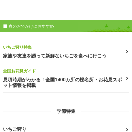
春のおでかけにおすすめ
いちご狩り特集
家族や友達を誘って新鮮ないちごを食べに行こう
全国お花見ガイド
見頃時期がわかる！全国1400カ所の桜名所・お花見スポ
ット情報を掲載
季節特集
いちご狩り