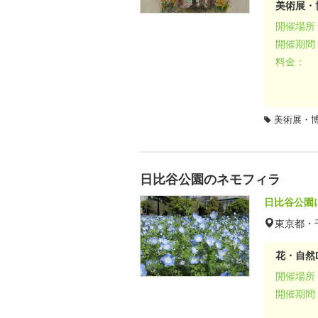
美術展・
開催場所
開催期間
料金：
美術展・
日比谷公園のネモフィラ
日比谷公園
東京都・
花・自然D
開催場所
開催期間