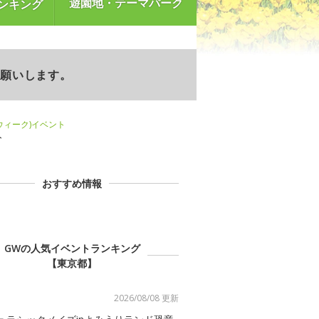
遊園地・テーマパーク
ンキング
お願いします。
ンウィーク)イベント
ト
おすすめ情報
GWの人気イベントランキング
【東京都】
2026/08/08 更新