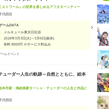
くエトワール』の世界を楽しめるアフタヌーンティー
千代田区
ゲームDATA
：
メルキュール東京日比谷
：
2026年3月3日(火)～5月6日(振休)
有料 8000円 ※サービス料込み
ゲームイベント
・テューダー人生の軌跡～自然とともに、絵本
絵本作家・挿絵画家ターシャ・テューダーの人生と作品に
千代田区