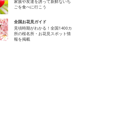
家族や友達を誘って新鮮ないち
ごを食べに行こう
全国お花見ガイド
見頃時期がわかる！全国1400カ
所の桜名所・お花見スポット情
報を掲載