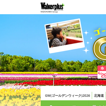
GW(ゴールデンウィーク)2026
北海道