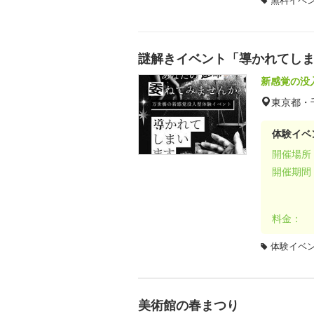
謎解きイベント「導かれてし
新感覚の没
東京都・
体験イベ
開催場所
開催期間
料金：
体験イベ
美術館の春まつり