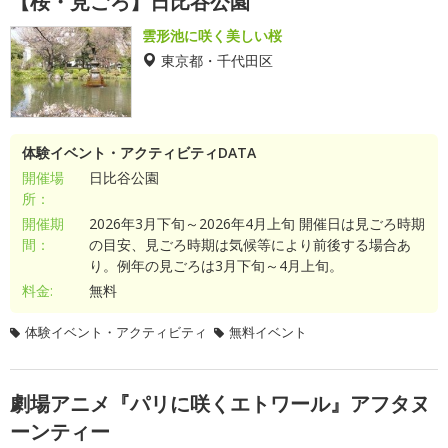
【桜・見ごろ】日比谷公園
雲形池に咲く美しい桜
東京都・千代田区
体験イベント・アクティビティDATA
開催場
日比谷公園
所：
開催期
2026年3月下旬～2026年4月上旬 開催日は見ごろ時期
間：
の目安、見ごろ時期は気候等により前後する場合あ
り。例年の見ごろは3月下旬～4月上旬。
料金:
無料
体験イベント・アクティビティ
無料イベント
劇場アニメ『パリに咲くエトワール』アフタヌ
ーンティー