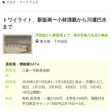
グルメ・フードフェス
トワイライト、新版画ー小林清親から川瀬巴水
まで
浮世絵から新版画まで、海外収集の名品が集結
東京都・千代田区
美術展・博物展DATA
開催場
三菱一号館美術館
所：
開催期
2026年2月19日(木)～5月24日(日) 休み：月曜(ただし
間：
祝日、2月23日、3月30日、4月6日、27日、5月4日、
18日は開館）
料金:
有料 前売券：一般2100円、大学生1000円、期限付き
平日限定チケット1900円(2月19日〜3月...