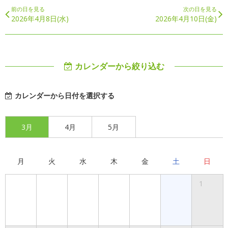
前の日を見る
次の日を見る
2026年4月8日(水)
2026年4月10日(金)
カレンダーから絞り込む
カレンダーから日付を選択する
3月
4月
5月
月
火
水
木
金
土
日
1