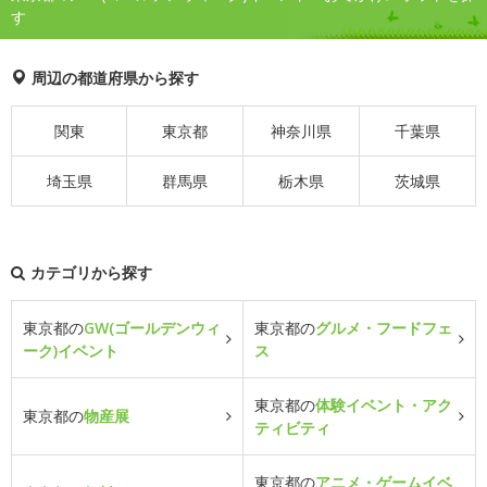
す
周辺の都道府県から探す
関東
東京都
神奈川県
千葉県
埼玉県
群馬県
栃木県
茨城県
カテゴリから探す
東京都の
GW(ゴールデンウィ
東京都の
グルメ・フードフェ
ーク)イベント
ス
東京都の
体験イベント・アク
東京都の
物産展
ティビティ
東京都の
アニメ・ゲームイベ