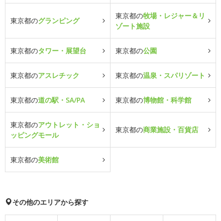
東京都の
牧場・レジャー＆リ
東京都の
グランピング
ゾート施設
東京都の
タワー・展望台
東京都の
公園
東京都の
アスレチック
東京都の
温泉・スパリゾート
東京都の
道の駅・SA/PA
東京都の
博物館・科学館
東京都の
アウトレット・ショ
東京都の
商業施設・百貨店
ッピングモール
東京都の
美術館
その他のエリアから探す