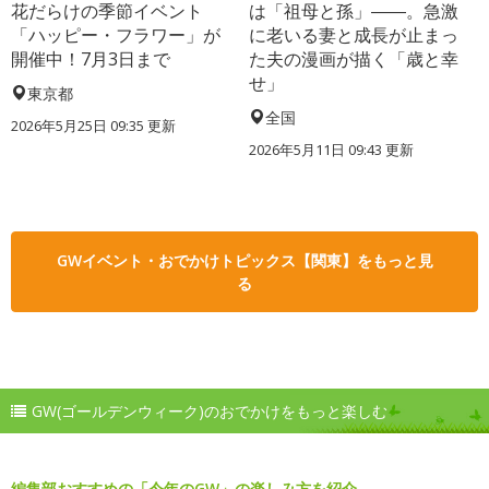
花だらけの季節イベント
は「祖母と孫」――。急激
「ハッピー・フラワー」が
に老いる妻と成長が止まっ
開催中！7月3日まで
た夫の漫画が描く「歳と幸
せ」
東京都
全国
2026年5月25日 09:35 更新
2026年5月11日 09:43 更新
GWイベント・おでかけトピックス【関東】をもっと見
る
GW(ゴールデンウィーク)のおでかけをもっと楽しむ
編集部おすすめの「今年のGW」の楽しみ方を紹介