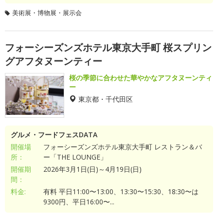
美術展・博物展・展示会
フォーシーズンズホテル東京大手町 桜スプリン
グアフタヌーンティー
桜の季節に合わせた華やかなアフタヌーンティ
ー
東京都・千代田区
グルメ・フードフェスDATA
開催場
フォーシーズンズホテル東京大手町 レストラン＆バ
所：
ー「THE LOUNGE」
開催期
2026年3月1日(日)～4月19日(日)
間：
料金:
有料 平日11:00〜13:00、13:30〜15:30、18:30〜は
9300円、平日16:00〜...