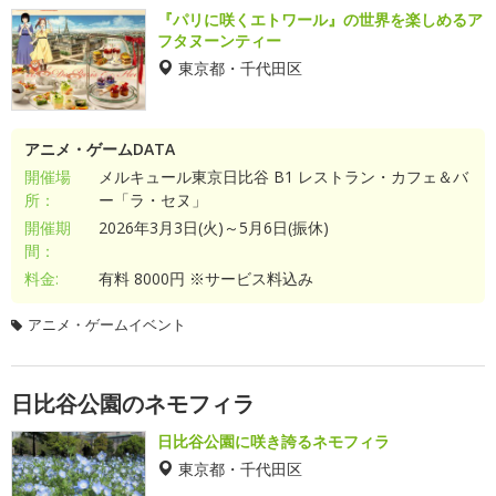
『パリに咲くエトワール』の世界を楽しめるア
フタヌーンティー
東京都・千代田区
アニメ・ゲームDATA
開催場
メルキュール東京日比谷 B1 レストラン・カフェ＆バ
所：
ー「ラ・セヌ」
開催期
2026年3月3日(火)～5月6日(振休)
間：
料金:
有料 8000円 ※サービス料込み
アニメ・ゲームイベント
日比谷公園のネモフィラ
日比谷公園に咲き誇るネモフィラ
東京都・千代田区