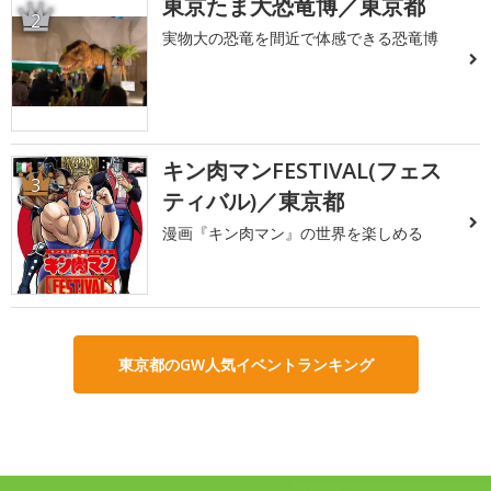
東京たま大恐竜博／東京都
2
実物大の恐竜を間近で体感できる恐竜博
キン肉マンFESTIVAL(フェス
3
ティバル)／東京都
漫画『キン肉マン』の世界を楽しめる
東京都のGW人気イベントランキング