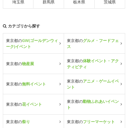
埼玉県
群馬県
栃木県
茨城県
カテゴリから探す
東京都の
GW(ゴールデンウィ
東京都の
グルメ・フードフェ
ーク)イベント
ス
東京都の
体験イベント・アク
東京都の
物産展
ティビティ
東京都の
アニメ・ゲームイベ
東京都の
無料イベント
ント
東京都の
動物ふれあいイベン
東京都の
花イベント
ト
東京都の
祭り
東京都の
フリーマーケット