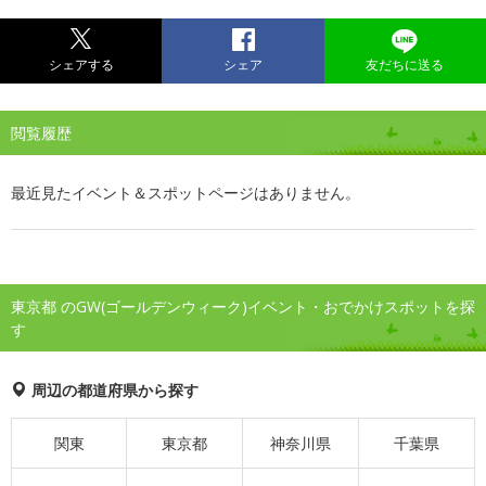
シェアする
シェア
友だちに送る
閲覧履歴
最近見たイベント＆スポットページはありません。
東京都 のGW(ゴールデンウィーク)イベント・おでかけスポットを探
す
周辺の都道府県から探す
関東
東京都
神奈川県
千葉県