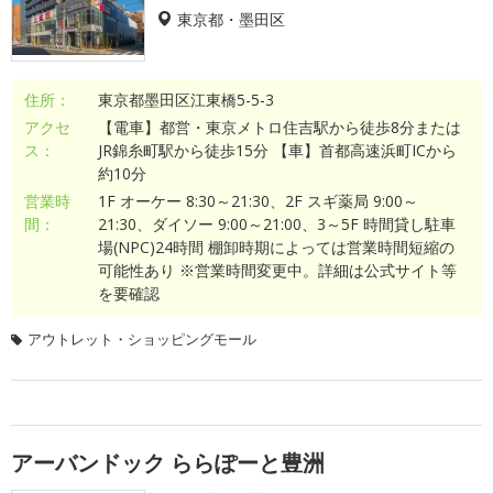
東京都・墨田区
住所：
東京都墨田区江東橋5-5-3
アクセ
【電車】都営・東京メトロ住吉駅から徒歩8分または
ス：
JR錦糸町駅から徒歩15分 【車】首都高速浜町ICから
約10分
営業時
1F オーケー 8:30～21:30、2F スギ薬局 9:00～
間：
21:30、ダイソー 9:00～21:00、3～5F 時間貸し駐車
場(NPC)24時間 棚卸時期によっては営業時間短縮の
可能性あり ※営業時間変更中。詳細は公式サイト等
を要確認
アウトレット・ショッピングモール
アーバンドック ららぽーと豊洲