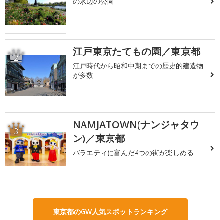
の水辺の公園
江戸東京たてもの園／東京都
2
江戸時代から昭和中期までの歴史的建造物
が多数
NAMJATOWN(ナンジャタウ
3
ン)／東京都
バラエティに富んだ4つの街が楽しめる
東京都のGW人気スポットランキング