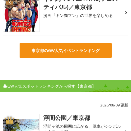
3
ティバル)／東京都
漫画『キン肉マン』の世界を楽しめる
東京都のGW人気イベントランキング
GW人気スポットランキングから探す【東京都】
2026/08/09 更新
浮間公園／東京都
1
浮間ヶ池の周囲に広がる、風車がシンボル