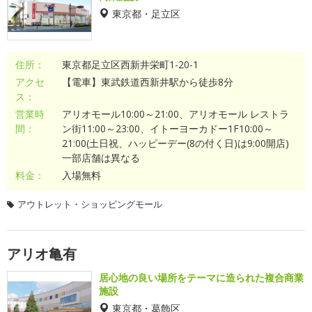
東京都・足立区
住所：
東京都足立区西新井栄町1-20-1
アクセ
【電車】東武鉄道西新井駅から徒歩8分
ス：
営業時
アリオモール10:00～21:00、アリオモール レストラ
間：
ン街11:00～23:00、イトーヨーカドー1F10:00～
21:00(土日祝、ハッピーデー(8の付く日)は9:00開店)
一部店舗は異なる
料金：
入場無料
アウトレット・ショッピングモール
アリオ亀有
居心地の良い場所をテーマに造られた複合商業
施設
東京都・葛飾区