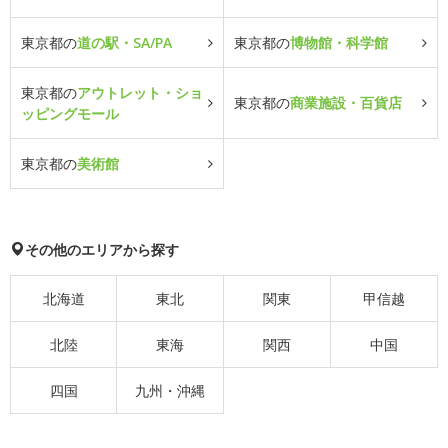
東京都の
道の駅・SA/PA
東京都の
博物館・科学館
東京都の
アウトレット・ショ
東京都の
商業施設・百貨店
ッピングモール
東京都の
美術館
その他のエリアから探す
北海道
東北
関東
甲信越
北陸
東海
関西
中国
四国
九州・沖縄