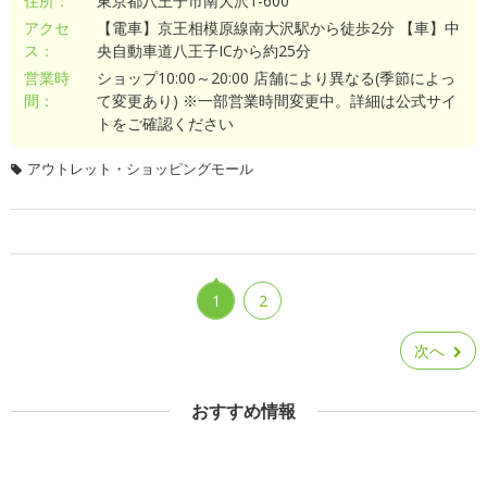
住所：
東京都八王子市南大沢1-600
アクセ
【電車】京王相模原線南大沢駅から徒歩2分 【車】中
ス：
央自動車道八王子ICから約25分
営業時
ショップ10:00～20:00 店舗により異なる(季節によっ
間：
て変更あり) ※一部営業時間変更中。詳細は公式サイ
トをご確認ください
アウトレット・ショッピングモール
1
2
次へ
おすすめ情報