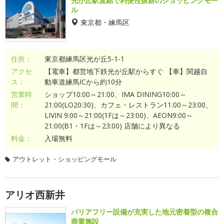
光が丘駅直結で利便性抜群のショッピングモー
ル
東京都・練馬区
住所：
東京都練馬区光が丘5-1-1
アクセ
【電車】都営地下鉄光が丘駅からすぐ 【車】関越自
ス：
動車道練馬ICから約10分
営業時
ショップ10:00～21:00、IMA DINING10:00～
間：
21:00(LO20:30)、カフェ・レストラン11:00～23:00、
LIVIN 9:00～21:00(1Fは～23:00)、AEON9:00～
21:00(B1・1Fは～23:00) 店舗により異なる
料金：
入場無料
アウトレット・ショッピングモール
アリオ西新井
バリアフリー設備が充実した地元密着型の複合
商業施設