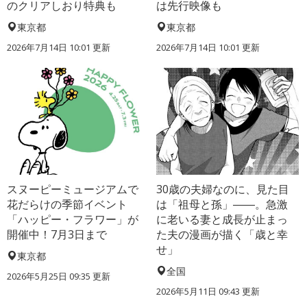
のクリアしおり特典も
は先行映像も
東京都
東京都
2026年7月14日 10:01 更新
2026年7月14日 10:01 更新
スヌーピーミュージアムで
30歳の夫婦なのに、見た目
花だらけの季節イベント
は「祖母と孫」――。急激
「ハッピー・フラワー」が
に老いる妻と成長が止まっ
開催中！7月3日まで
た夫の漫画が描く「歳と幸
せ」
東京都
全国
2026年5月25日 09:35 更新
2026年5月11日 09:43 更新